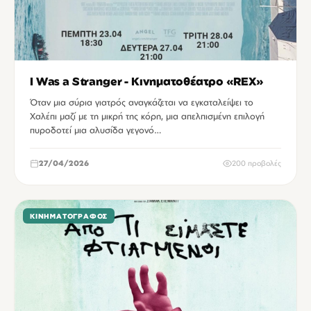
I Was a Stranger - Κινηματοθέατρο «REX»
Όταν μια σύρια γιατρός αναγκάζεται να εγκαταλείψει το
Χαλέπι μαζί με τη μικρή της κόρη, μια απελπισμένη επιλογή
πυροδοτεί μια αλυσίδα γεγονό…
27/04/2026
200 προβολές
ΚΙΝΗΜΑΤΟΓΡΆΦΟΣ