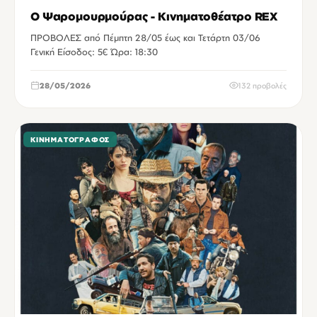
Ο Ψαρομουρμούρας - Κινηματοθέατρο REX
ΠΡΟΒΟΛΕΣ από Πέμπτη 28/05 έως και Τετάρτη 03/06
Γενική Είσοδος: 5€ Ώρα: 18:30
28/05/2026
132 προβολές
ΚΙΝΗΜΑΤΟΓΡΆΦΟΣ