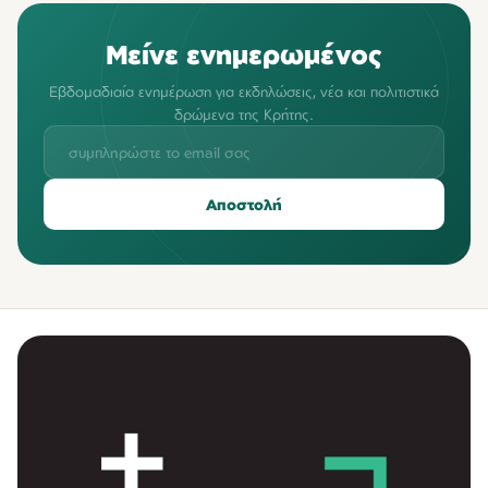
Μείνε ενημερωμένος
Εβδομαδιαία ενημέρωση για εκδηλώσεις, νέα και πολιτιστικά
δρώμενα της Κρήτης.
Αποστολή