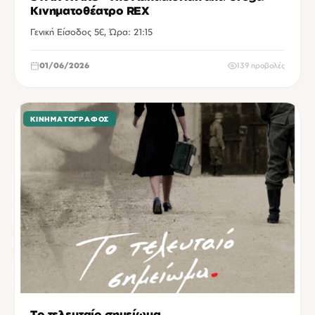
Κινηματοθέατρο REX
Γενική Είσοδος 5€, Ώρα: 21:15
01/06/2026
139 προβολές
ΚΙΝΗΜΑΤΟΓΡΆΦΟΣ
Το τελευταίο σημείωμα