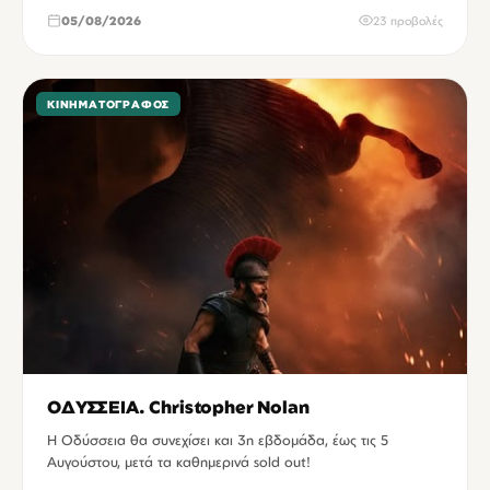
05/08/2026
23 προβολές
ΚΙΝΗΜΑΤΟΓΡΆΦΟΣ
ΟΔΥΣΣΕΙΑ. Christopher Nolan
Η Οδύσσεια θα συνεχίσει και 3η εβδομάδα, έως τις 5
Αυγούστου, μετά τα καθημερινά sold out!