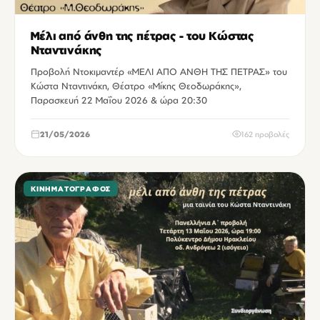
Μέλι από άνθη της πέτρας - του Κώστας
Νταντινάκης
Προβολή Ντοκιμαντέρ «ΜΕΛΙ ΑΠΟ ΑΝΘΗ ΤΗΣ ΠΕΤΡΑΣ» του
Κώστα Νταντινάκη, Θέατρο «Μίκης Θεοδωράκης»,
Παρασκευή 22 Μαΐου 2026 & ώρα 20:30
21/05/2026
162 προβολές
ΚΙΝΗΜΑΤΟΓΡΆΦΟΣ