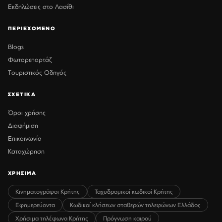
Εκδηλώσεις στο Λασίθι
ΠΕΡΙΕΧΟΜΕΝΟ
Blogs
Φωτορεπορτάζ
Τουριστικός Οδηγός
ΣΧΕΤΙΚΑ
Όροι χρήσης
Διαφήμιση
Επικοινωνία
Καταχώρηση
ΧΡΗΣΙΜΑ
Κινηματογράφοι Κρήτης
Ταχυδρομικοί κωδικοί Κρήτης
Εφημερεύοντα
Κωδικοί κλήσεων σταθερών τηλεφώνων Ελλάδος
Χρήσιμα τηλέφωνα Κρήτης
Πρόγνωση καιρού