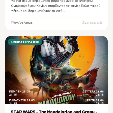
Με ένα ακόμα δημιουργικό βήμα προχωρά το Φεστιβάλ
Κινηματογράφου Χανίων στηρίζοντας τις ταινίες Πολύ Μικρού
Μήκους και δημιουργώντας το Διεθ…
09/06/2026
281 προβολές
ΚΙΝΗΜΑΤΟΓΡΆΦΟΣ
STAR WARS - The Mandalorian and Grogu -