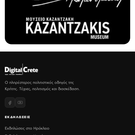
Ο πληρέστερος πολιτιστικός οδηγός της
Κρήτης. Τέχνες, πολιτισμός και διασκέδαση.
ΕΚΔΗΛΩΣΕΙΣ
Εκδηλώσεις στο Ηράκλειο