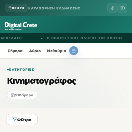
ΚΑΤΑΧΩΡΗΣΗ ΕΚΔΗΛΩΣΗΣ
ΚΡΗΤΗ
ΑΣΚΕΔΑΣΗ
●
Ο ΠΟΛΙΤΙΣΤΙΚΟΣ ΟΔΗΓΟΣ ΤΗΣ ΚΡΗΤΗΣ
Σήμερα
Αύριο
Μεθαύριο
ΚΑΤΗΓΟΡΊΕΣ
Κινηματογράφος
510
άρθρα
Φίλτρα