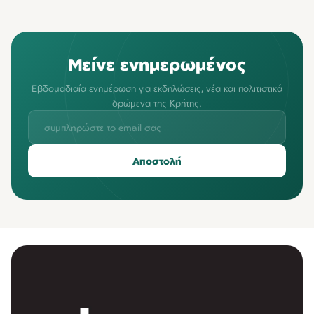
Μείνε ενημερωμένος
Εβδομαδιαία ενημέρωση για εκδηλώσεις, νέα και πολιτιστικά
δρώμενα της Κρήτης.
Αποστολή