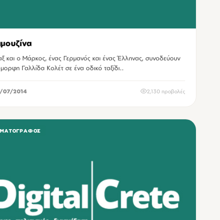
ιμουζίνα
ξ και ο Μάρκος, ένας Γερμανός και ένας Έλληνας, συνοδεύουν
όμορφη Γαλλίδα Κολέτ σε ένα οδικό ταξίδι..
/07/2014
2,130 προβολές
ΗΜΑΤΟΓΡΆΦΟΣ