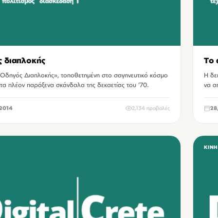
 διαπλοκής
Το 
 «Οδηγός Διαπλοκής», τοποθετημένη στο σαγηνευτικό κόσμο
Η δε
τα πλέον παράξενα σκάνδαλα της δεκαετίας του ’70.
να α
2014
2,134 προβολές
28
ΚΙΝ