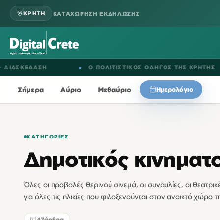
ΚΑΤΑΧΩΡΗΣΗ ΕΚΔΗΛΩΣΗΣ
ΚΡΗΤΗ
ΔΑΣΗ
●
Ο ΠΟΛΙΤΙΣΤΙΚΟΣ ΟΔΗΓΟΣ ΤΗΣ ΚΡΗΤΗΣ
●
Σήμερα
Αύριο
Μεθαύριο
Ημερολόγιο
ΚΑΤΗΓΟΡΊΕΣ
Δημοτικός κινηματ
Όλες οι προβολές θερινού σινεμά, οι συναυλίες, οι θεατρικ
για όλες τις ηλικίες που φιλοξενούνται στον ανοικτό χώρο 
47
άρθρα