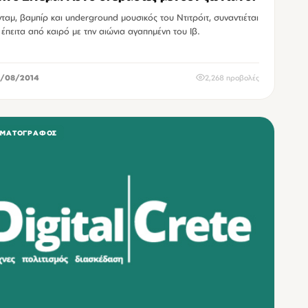
ταμ, βαμπίρ και underground μουσικός του Ντιτρόιτ, συναντιέται
 έπειτα από καιρό με την αιώνια αγαπημένη του Ιβ.
/08/2014
2,268 προβολές
ΗΜΑΤΟΓΡΆΦΟΣ