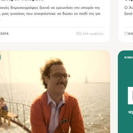
ανός δημοσιογράφος ξεκινά να ερευνήσει την ιστορία της
Ο Άν
 μιας γυναίκας που αναγκάστηκε να δώσει το παιδί της για
ξανά
.
2014
2,346 προβολές
04
ΚΙΝ