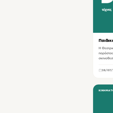
Παιδικ
Η Θεατρι
παράστασ
σκηνοθεσ
28/07/
ΚΙΝΗΜΑΤ