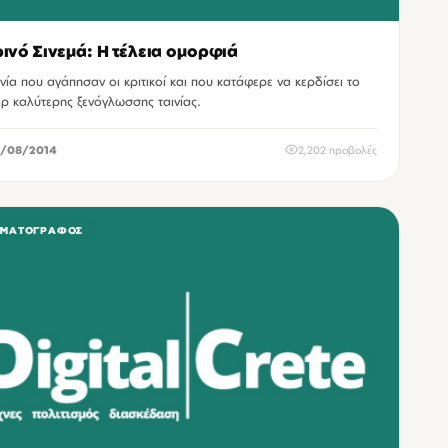
ινό Σινεμά: Η τέλεια ομορφιά
ινία που αγάπησαν οι κριτικοί και που κατάφερε να κερδίσει το
ρ καλύτερης ξενόγλωσσης ταινίας.
/08/2014
2,202 προβολές
ΗΜΑΤΟΓΡΆΦΟΣ