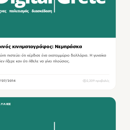
ινός κινηματογράφος: Νεμπράσκα
ύντι πιστεύει ότι κέρδισε ένα εκατομμύριο δολλάρια. Η γυναίκα
δεν ήξερε καν ότι ήθελε να γίνει πλούσιος.
/07/2014
2,209 προβολές
ΑΥΛΊΕΣ