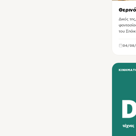
Θερινό
Δικός της
φαντασία
του Σπάικ
04/08/
ΚΙΝΗΜΑΤ