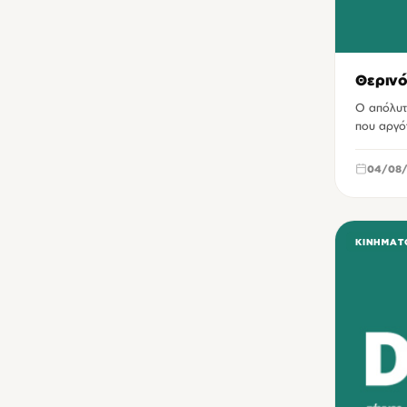
Θερινό
Ο απόλυτ
που αργότ
04/08/
ΚΙΝΗΜΑΤ