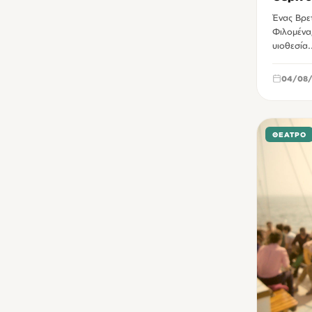
Ένας Βρετ
Φιλομένα,
υιοθεσία.
04/08/
ΘΈΑΤΡΟ