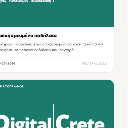
απαγορευμένο ποδήλατο
κάχρονη Γουάντζντα είναι αποφασισμένη να κάνει τα πάντα για
ποκτήσει το πράσινο ποδήλατο που λαχταρά..
/07/2014
2,137 προβολές
ΗΜΑΤΟΓΡΆΦΟΣ