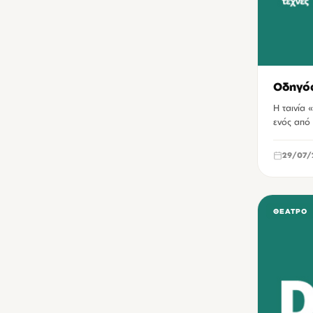
Οδηγός
Η ταινία
ενός από 
29/07/
ΘΈΑΤΡΟ