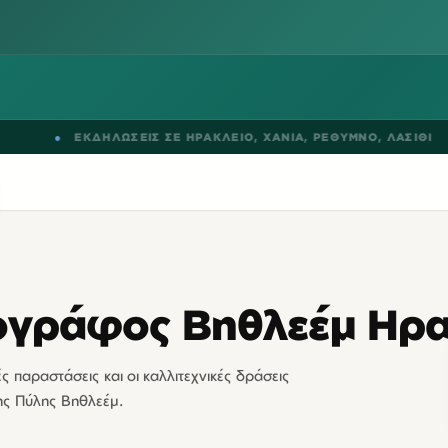
ΕΚΔΗΛΩΣΕΙΣ ΣΕ
ΗΡΑΚΛΕΙΟ
,
ΧΑΝΙΑ
,
ΡΕΘΥΜΝΟ
,
ΛΑΣΙΘΙ
●
ογράφος Βηθλεέμ Ηρα
ές παραστάσεις και οι καλλιτεχνικές δράσεις
της Πύλης Βηθλεέμ.