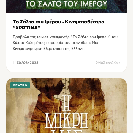
Το Σάλτο του Ιμέρου - Κινηματοθέατρο
“ΧΡΙΣΤΙΝΑ”
Προβολή της ταινίας-ντοκιμαντέρ “Το Σάλτο του Ιμέρου” του
Κώστα Κολημένου, παρουσία του σκηνοθέτη: Μια
Κινηματογραφική Εξερεύνηση της Ελληνι…
30/06/2026
103 προβολές
ΘΈΑΤΡΟ