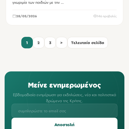
γνωριμία των παιδιών με την …
28/05/2026
146 προβολές
1
2
3
>
Τελευταία σελίδα
Μείνε ενημερωμένος
Εβδομαδιαία ενημέρωση για εκδηλώσεις, νέα και πολιτιστικά
δρώμενα της Κρήτης.
Αποστολή