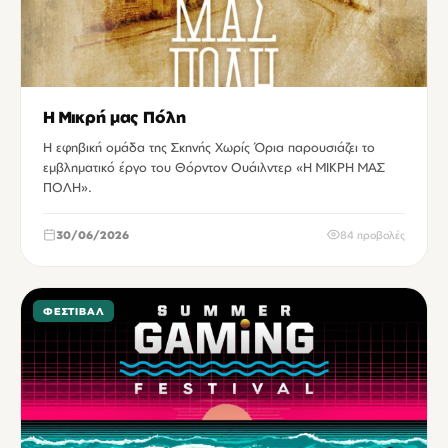
Η Μικρή μας Πόλη
Η εφηβική ομάδα της Σκηνής Χωρίς Όρια παρουσιάζει το
εμβληματικό έργο του Θόρντον Ουάιλντερ «Η ΜΙΚΡΗ ΜΑΣ
ΠΟΛΗ».
30/06/2026
84 προβολές
ΦΕΣΤΙΒΆΛ