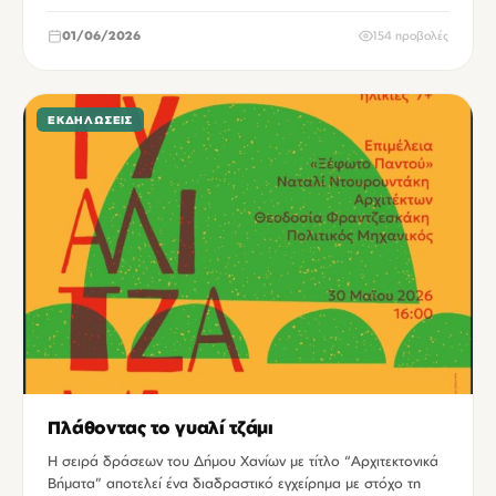
01/06/2026
154 προβολές
ΕΚΔΗΛΏΣΕΙΣ
Πλάθοντας το γυαλί τζάμι
Η σειρά δράσεων του Δήμου Χανίων με τίτλο “Αρχιτεκτονικά
Βήματα” αποτελεί ένα διαδραστικό εγχείρημα με στόχο τη