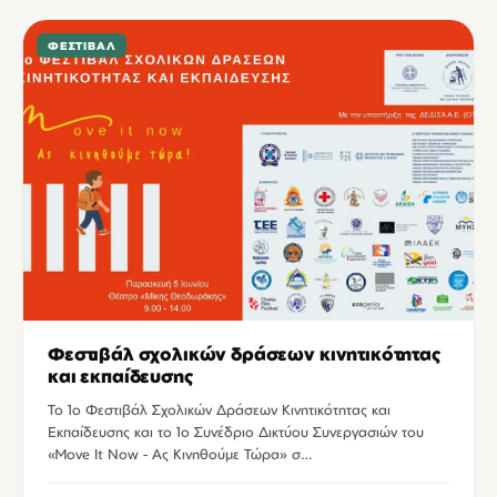
ΦΕΣΤΙΒΆΛ
Φεστιβάλ σχολικών δράσεων κινητικότητας
και εκπαίδευσης
Το 1ο Φεστιβάλ Σχολικών Δράσεων Κινητικότητας και
Εκπαίδευσης και το 1ο Συνέδριο Δικτύου Συνεργασιών του
«Move It Now - Ας Κινηθούμε Τώρα» σ…