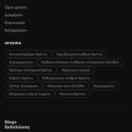
Όροι χρήσης
Διαφήμιση
Επικοινωνία
Καταχώρηση
ΧΡΗΣΙΜΑ
Κινηματογράφοι Κρήτης
Ταχυδρομικοί κωδικοί Κρήτης
Εφημερεύοντα
Κωδικοί κλήσεων σταθερών τηλεφώνων Ελλάδος
Χρήσιμα τηλέφωνα Κρήτης
Πρόγνωση καιρού
Χάρτης Κρήτης
Ραδιοφωνικοί σταθμοί Κρήτης
Online Τηλεόραση
Webcams στην Ελλάδα
Ονειροκρίτης
Κληρώσεις λαϊκού λαχείου
Μουσεία Κρήτης
Blogs
Εκδηλώσεις