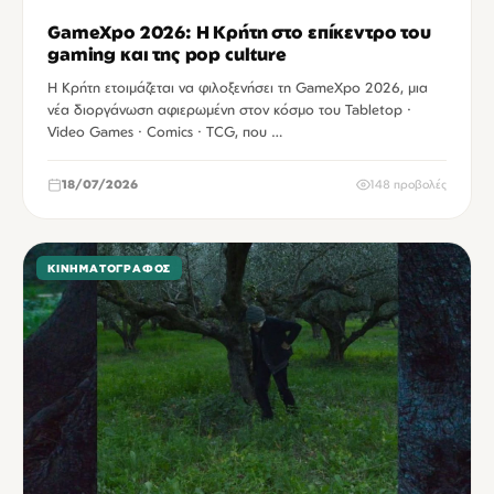
GameXpo 2026: Η Κρήτη στο επίκεντρο του
gaming και της pop culture
Η Κρήτη ετοιμάζεται να φιλοξενήσει τη GameXpo 2026, μια
νέα διοργάνωση αφιερωμένη στον κόσμο του Tabletop ·
Video Games · Comics · TCG, που …
18/07/2026
148 προβολές
ΚΙΝΗΜΑΤΟΓΡΆΦΟΣ