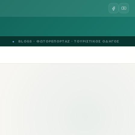
BLOGS
·
ΦΩΤΟΡΕΠΟΡΤΑΖ
·
ΤΟΥΡΙΣΤΙΚΟΣ ΟΔΗΓΟΣ
●
ΤΕ