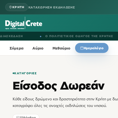
ΚΑΤΑΧΩΡΗΣΗ ΕΚΔΗΛΩΣΗΣ
ΚΡΗΤΗ
ΕΔΑΣΗ
●
Ο ΠΟΛΙΤΙΣΤΙΚΟΣ ΟΔΗΓΟΣ ΤΗΣ ΚΡΗΤΗΣ
Σήμερα
Αύριο
Μεθαύριο
Ημερολόγιο
ΚΑΤΗΓΟΡΊΕΣ
Είσοδος Δωρεάν
Κάθε είδους δρώμενο και δραστηριότητα στην Κρήτη με δω
καταγράφει όλες τις ανοιχτές εκδηλώσεις του νησιού.
318
άρθρα