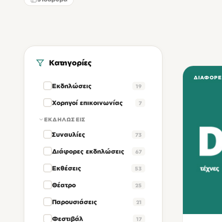
Κατηγορίες
ΔΙΆΦΟΡΕ
Εκδηλώσεις
19
Χορηγοί επικοινωνίας
7
ΕΚΔΗΛΏΣΕΙΣ
Συναυλίες
73
Διάφορες εκδηλώσεις
67
Εκθέσεις
53
Θέατρο
25
Παρουσιάσεις
21
Φεστιβάλ
17