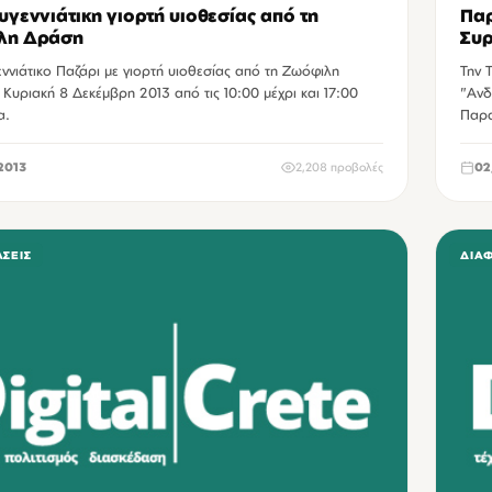
υγεννιάτικη γιορτή υιοθεσίας από τη
Παρ
λη Δράση
Συρ
ννιάτικο Παζάρι με γιορτή υιοθεσίας από τη Ζωόφιλη
Την 
Κυριακή 8 Δεκέμβρη 2013 από τις 10:00 μέχρι και 17:00
"Ανδ
α.
Παρα
2013
2,208 προβολές
02
ΆΣΕΙΣ
ΔΙΆ