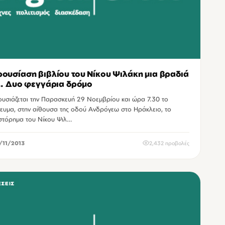
ουσίαση βιβλίου του Νίκου Ψιλάκη μια βραδιά
.. Δυο φεγγάρια δρόμο
υσιάζεται την Παρασκευή 29 Νοεμβρίου και ώρα 7.30 το
ευμα, στην αίθουσα της οδού Ανδρόγεω στο Ηράκλειο, το
στόρημα του Νίκου Ψιλ…
/11/2013
2,432 προβολές
ΣΕΙΣ