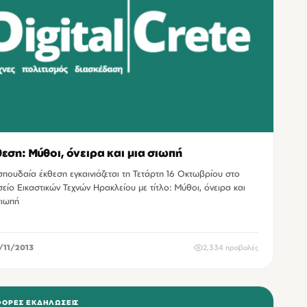
εση: Μύθοι, όνειρα και μια σιωπή
σπουδαία έκθεση εγκαινιάζεται τη Τετάρτη 16 Οκτωβρίου στο
είο Εικαστικών Τεχνών Ηρακλείου με τίτλο: Μύθοι, όνειρα και
σιωπή
/11/2013
2,334 προβολές
ΦΟΡΕΣ ΕΚΔΗΛΏΣΕΙΣ