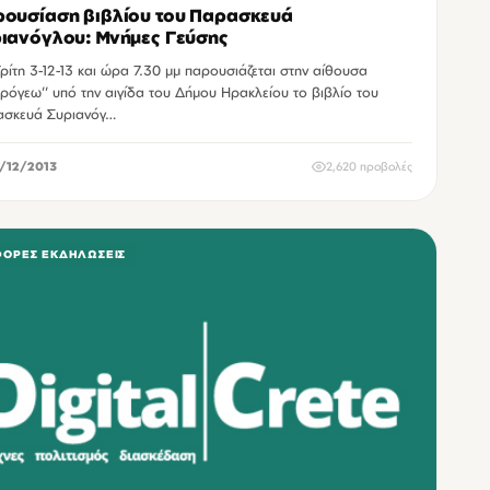
ουσίαση βιβλίου του Παρασκευά
ιανόγλου: Μνήμες Γεύσης
Τρίτη 3-12-13 και ώρα 7.30 μμ παρουσιάζεται στην αίθουσα
ρόγεω’’ υπό την αιγίδα του Δήμου Ηρακλείου το βιβλίο του
σκευά Συριανόγ…
/12/2013
2,620 προβολές
ΦΟΡΕΣ ΕΚΔΗΛΏΣΕΙΣ