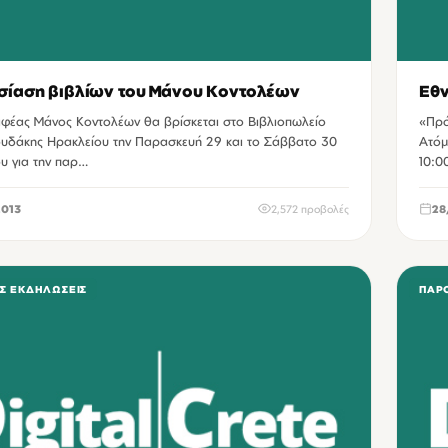
ίαση βιβλίων του Μάνου Κοντολέων
Εθν
φέας Μάνος Κοντολέων θα βρίσκεται στο Βιβλιοπωλείο
«Πρό
υδάκης Ηρακλείου την Παρασκευή 29 και το Σάββατο 30
Ατόμ
υ για την παρ…
10:0
2013
2,572 προβολές
28
Σ ΕΚΔΗΛΏΣΕΙΣ
ΠΑΡΟ