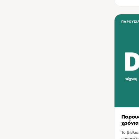
ΠΑΡΟΥΣΙ
Παρουσ
χρόνια
Το βιβλιο
προσκαλο