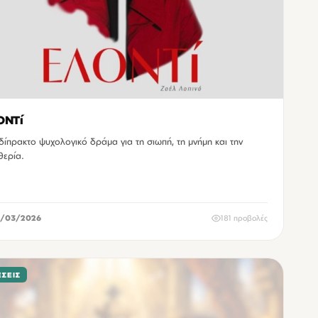
ΟΝΤί
δίπρακτο ψυχολογικό δράμα για τη σιωπή, τη μνήμη και την
θερία.
/03/2026
181 προβολές
ΣΕΙΣ