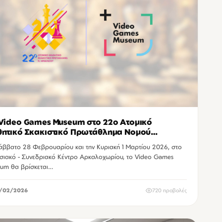
Video Games Museum στο 22ο Ατομικό
ητικό Σκακιστικό Πρωτάθλημα Νομού
ακλείου
άββατο 28 Φεβρουαρίου και την Κυριακή 1 Μαρτίου 2026, στο
σιακό - Συνεδριακό Κέντρο Αρκαλοχωρίου, το Video Games
um θα βρίσκεται…
/02/2026
720 προβολές