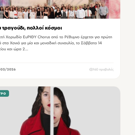
 τραγούδι, πολλοί κόσμοι
κτή Χορωδία ΕυΡΙΘΥ Chorus από το Ρέθυμνο έρχεται για πρώτη
 στα Χανιά για μία και μοναδική συναυλία, το Σάββατο 14
ίου και ώρα 2…
/03/2026
160 προβολές
ΤΡΟ