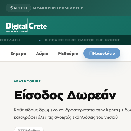
ΚΑΤΑΧΩΡΗΣΗ ΕΚΔΗΛΩΣΗΣ
ΚΡΗΤΗ
●
Ο ΠΟΛΙΤΙΣΤΙΚΟΣ ΟΔΗΓΟΣ ΤΗΣ ΚΡΗΤΗΣ
●
ΕΚΔΗ
Σήμερα
Αύριο
Μεθαύριο
Ημερολόγιο
ΚΑΤΗΓΟΡΊΕΣ
Είσοδος Δωρεάν
Κάθε είδους δρώμενο και δραστηριότητα στην Κρήτη με δω
καταγράφει όλες τις ανοιχτές εκδηλώσεις του νησιού.
318
άρθρα