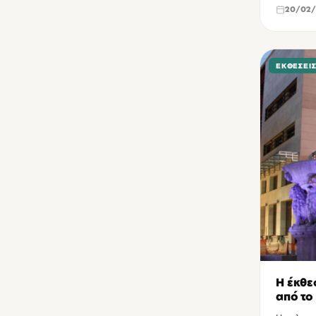
20/02/
ΕΚΘΈΣΕΙ
Η έκθε
από το