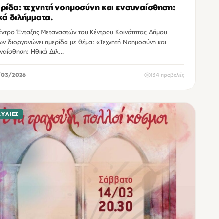
ρίδα: τεχνητή νοημοσύνη και ενσυναίσθηση:
κά διλήμματα.
έντρο Ένταξης Μεταναστών του Κέντρου Κοινότητας Δήμου
ων διοργανώνει ημερίδα με θέμα: «Τεχνητή Νοημοσύνη και
ναίσθηση: Ηθικά Διλ…
/03/2026
134 προβολές
ΑΥΛΊΕΣ