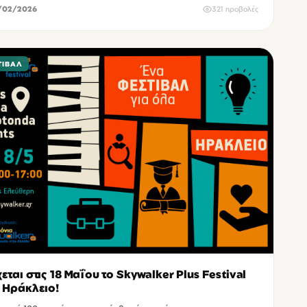
/02/2026
321 προβολές
ΤΙΒΆΛ
εται στις 18 Μαΐου το Skywalker Plus Festival
 Ηράκλειο!