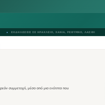
ΛΩΣΕΙΣ ΣΕ
ΗΡΑΚΛΕΙΟ
,
ΧΑΝΙΑ
,
ΡΕΘΥΜΝΟ
,
ΛΑΣΙΘΙ
●
BLOG
ρεάν συμμετοχή, μέσα από μια ενότητα που