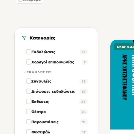
Κατηγορίες
ΕΚΔΗΛΏΣ
Εκδηλώσεις
19
Χορηγοί επικοινωνίας
7
ΕΚΔΗΛΏΣΕΙΣ
Συναυλίες
73
Διάφορες εκδηλώσεις
67
Εκθέσεις
53
Θέατρο
25
Παρουσιάσεις
21
Φεστιβάλ
17