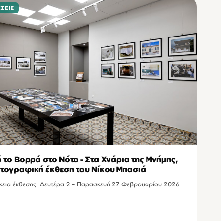
ΣΕΙΣ
 το Βορρά στο Νότο - Στα Χνάρια της Μνήμης,
ογραφική έκθεση του Νίκου Μπασιά
κεια έκθεσης: Δευτέρα 2 – Παρασκευή 27 Φεβρουαρίου 2026