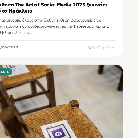
κθεση The Art of Social Media 2023 ξεκινάει
 το Ηράκλειο
περιμένουμε όλους στην διεθνή έκθεση φωτογραφίας για
ρτη χρονιά, που συνδιοργανώνεται με την Περιφέρεια Κρήτης,
Βιβλιοπωλείο τη…
/08/2023
3,596 προβολές
ΣΕΙΣ