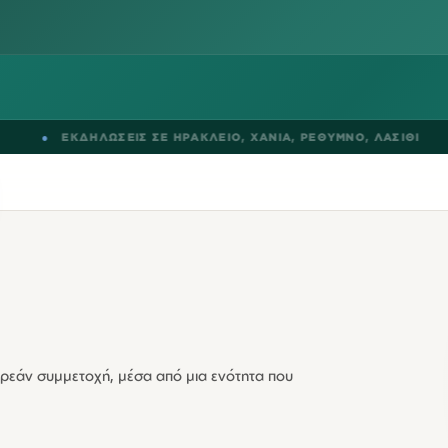
ΚΔΗΛΩΣΕΙΣ ΣΕ
ΗΡΑΚΛΕΙΟ
,
ΧΑΝΙΑ
,
ΡΕΘΥΜΝΟ
,
ΛΑΣΙΘΙ
●
B
ρεάν συμμετοχή, μέσα από μια ενότητα που