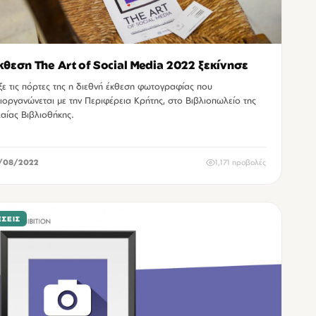
κθεση The Art of Social Media 2022 ξεκίνησε
ξε τις πόρτες της η διεθνή έκθεση φωτογραφίας που
ιοργανώνεται με την Περιφέρεια Κρήτης, στο Βιβλιοπωλείο της
λαίας Βιβλιοθήκης.
/08/2022
1,171 προβολές
ΣΕΙΣ