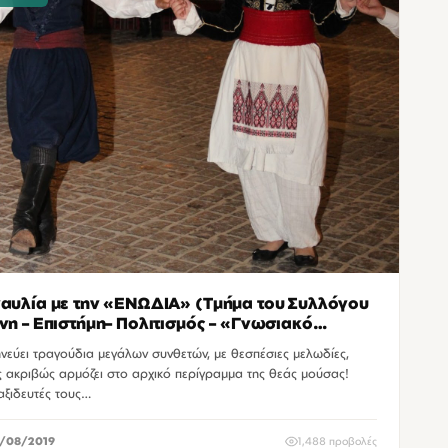
αυλία με την «ΕΝΩΔΙΑ» (Τμήμα του Συλλόγου
νη – Επιστήμη– Πολιτισμός – «Γνωσιακό
ίδι»)
νεύει τραγούδια μεγάλων συνθετών, με θεσπέσιες μελωδίες,
 ακριβώς αρμόζει στο αρχικό περίγραμμα της θεάς μούσας!
αξιδευτές τους…
/08/2019
1,488 προβολές