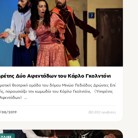
ρέτης Δύο Αφεντάδων του Κάρλο Γκολντόνι
μοτική θεατρική ομάδα του δήμου Μινώα Πεδιάδος Δρώντες Επί
ής, παρουσιάζει την κωμωδία του Κάρλο Γκολντόνι, 《Υπηρέτης
 Αφεντάδων》…
/08/2019
1,852 προβολές
ΑΥΛΊΕΣ