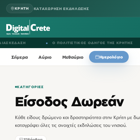
ΚΑΤΑΧΩΡΗΣΗ ΕΚΔΗΛΩΣΗΣ
ΚΡΗΤΗ
ΣΗ
●
Ο ΠΟΛΙΤΙΣΤΙΚΟΣ ΟΔΗΓΟΣ ΤΗΣ ΚΡΗΤΗΣ
●
Ε
Σήμερα
Αύριο
Μεθαύριο
Ημερολόγιο
ΚΑΤΗΓΟΡΊΕΣ
Είσοδος Δωρεάν
Κάθε είδους δρώμενο και δραστηριότητα στην Κρήτη με δω
καταγράφει όλες τις ανοιχτές εκδηλώσεις του νησιού.
318
άρθρα