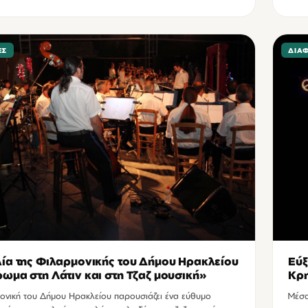
ΕΣ
ΔΙΆ
ία της Φιλαρμονικής του Δήμου Ηρακλείου
Εύξ
ωμα στη Λάτιν και στη Τζαζ μουσική»
Κρ
ονική του Δήμου Ηρακλείου παρουσιάζει ένα εύθυμο
Mέσα