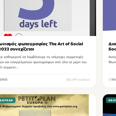
ωνισμός φωτογραφίας The Art of Social
Δια
2022 συνεχίζεται
Soc
με καθημερινά να λαμβάνουμε τις υπέροχες συμμετοχές
Ανοι
νών και επαγγελματιών φωτογράφων από όλα τα μέρη του
Φωτο
Οι συμμετο…
2022
2,098 προβολές
02
 ΔΩΡΕΆΝ
ΘΈΑ