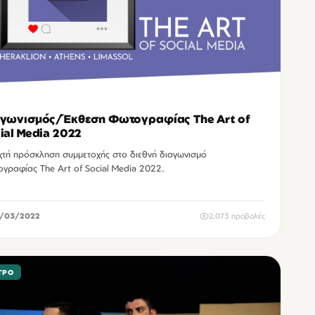
γωνισμός/Έκθεση Φωτογραφίας The Art of
ial Media 2022
χτή πρόσκληση συμμετοχής στο διεθνή διαγωνισμό
γραφίας The Art of Social Media 2022.
/03/2022
2,073 προβολές
ΤΡΟ