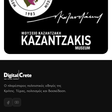
Ο πληρέστερος πολιτιστικός οδηγός της
Κρήτης. Τέχνες, πολιτισμός και διασκέδαση.