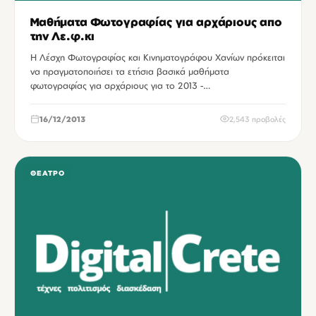
Μαθήματα Φωτογραφίας για αρχάριους απο
την Λε.φ.κι
Η Λέσχη Φωτογραφίας και Κινηματογράφου Χανίων πρόκειται
να πραγματοποιήσει τα ετήσια βασικά μαθήματα
φωτογραφίας για αρχάριους για το 2013 -…
16/12/2013
2,543 προβολές
ΘΈΑΤΡΟ