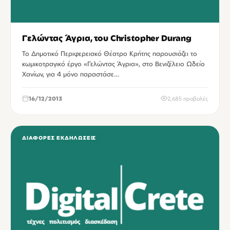
Γελώντας Άγρια, του Christopher Durang
Το Δημοτικό Περιφερειακό Θέατρο Κρήτης παρουσιάζει το
κωμικοτραγικό έργο «Γελώντας Άγρια», στο Βενιζέλειο Ωδείο
Χανίων, για 4 μόνο παραστάσε…
16/12/2013
2,685 προβολές
ΔΙΆΦΟΡΕΣ ΕΚΔΗΛΏΣΕΙΣ