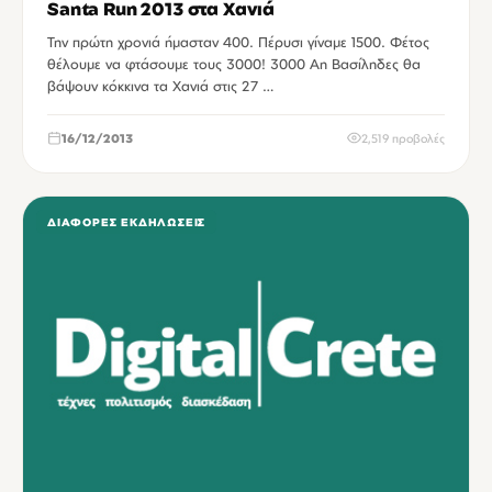
Santa Run 2013 στα Χανιά
Την πρώτη χρονιά ήμασταν 400. Πέρυσι γίναμε 1500. Φέτος
θέλουμε να φτάσουμε τους 3000! 3000 Αη Βασίληδες θα
βάψουν κόκκινα τα Χανιά στις 27 …
16/12/2013
2,519 προβολές
ΔΙΆΦΟΡΕΣ ΕΚΔΗΛΏΣΕΙΣ