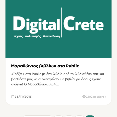
Μαραθώνιος βιβλίων στα Public
«Τρέξτε» στα Public με ένα βιβλίο από τη βιβλιοθήκη σας και
βοηθήστε μας να συγκεντρώσουμε βιβλία για όσους έχουν
ανάγκη! Ο Μαραθώνιος βιβλί…
26/11/2013
2,102 προβολές