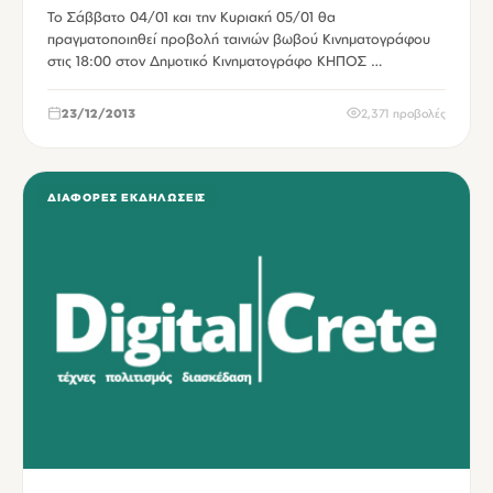
Το Σάββατο 04/01 και την Κυριακή 05/01 θα
πραγματοποιηθεί προβολή ταινιών βωβού Κινηματογράφου
στις 18:00 στον Δημοτικό Κινηματογράφο ΚΗΠΟΣ …
23/12/2013
2,371 προβολές
ΔΙΆΦΟΡΕΣ ΕΚΔΗΛΏΣΕΙΣ