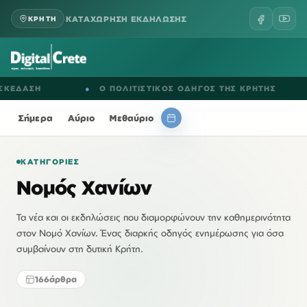
ΚΑΤΑΧΩΡΗΣΗ ΕΚΔΗΛΩΣΗΣ
ΚΡΗΤΗ
ΑΣΗ
●
Ο ΠΟΛΙΤΙΣΤΙΚΟΣ ΟΔΗΓΟΣ ΤΗΣ ΚΡΗΤΗΣ
●
Σήμερα
Αύριο
Μεθαύριο
ΚΑΤΗΓΟΡΊΕΣ
Νομός Χανίων
Τα νέα και οι εκδηλώσεις που διαμορφώνουν την καθημερινότητα
στον Νομό Χανίων. Ένας διαρκής οδηγός ενημέρωσης για όσα
συμβαίνουν στη δυτική Κρήτη.
166
άρθρα