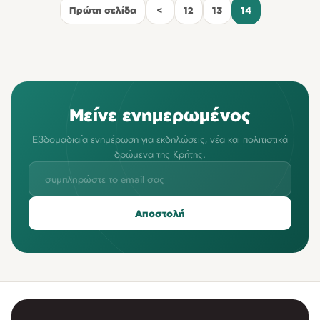
Πρώτη σελίδα
<
12
13
14
Μείνε ενημερωμένος
Εβδομαδιαία ενημέρωση για εκδηλώσεις, νέα και πολιτιστικά
δρώμενα της Κρήτης.
Αποστολή