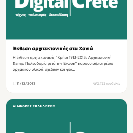
Έκθεση αρχιτεκτονικής στα Χανιά
Η έκθεση αρχιτεκτονικής "Κρήτη 1913-2013: Αρχιτεκτονική
&amp; Πολεοδομία μετά την Ένωση" παρουσιάζεται μέσω
αρχειακού υλικού, σχεδίων και φω…
11/12/2013
2,722 προβολές
ΔΙΆΦΟΡΕΣ ΕΚΔΗΛΏΣΕΙΣ