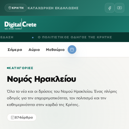
ΚΑΤΑΧΩΡΗΣΗ ΕΚΔΗΛΩΣΗΣ
ΚΡΗΤΗ
●
Ο ΠΟΛΙΤΙΣΤΙΚΟΣ ΟΔΗΓΟΣ ΤΗΣ ΚΡΗΤΗΣ
●
ΕΚ
Σήμερα
Αύριο
Μεθαύριο
ΚΑΤΗΓΟΡΊΕΣ
Νομός Ηρακλείου
Όλα τα νέα και οι δράσεις του Νομού Ηρακλείου. Ένας πλήρης
οδηγός για την επιχειρηματικότητα, τον πολιτισμό και την
καθημερινότητα στην καρδιά της Κρήτης.
874
άρθρα