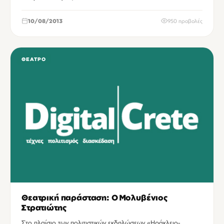
10/08/2013
950 προβολές
ΘΈΑΤΡΟ
Θεατρική παράσταση: Ο Μολυβένιος
Στρατιώτης
Στο πλαίσιο των πολιτιστικών εκδηλώσεων «Ηράκλειο-