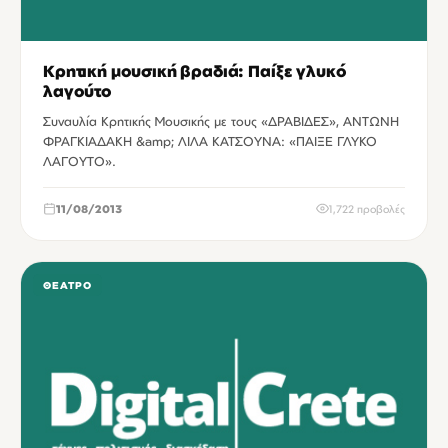
Κρητική μουσική βραδιά: Παίξε γλυκό
λαγούτο
Συναυλία Κρητικής Μουσικής με τους «ΔΡΑΒΙΔΕΣ», ΑΝΤΩΝΗ
ΦΡΑΓΚΙΑΔΑΚΗ &amp; ΛΙΛΑ ΚΑΤΣΟΥΝΑ: «ΠΑΙΞΕ ΓΛΥΚΟ
ΛΑΓΟΥΤΟ».
11/08/2013
1,722 προβολές
ΘΈΑΤΡΟ