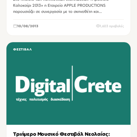
Καλοκαίρι 2013» η Εταιρεία APPLE PRODUCTIONS
παρουσιάζει σε συνεργασία με το σκηνοθέτη και…
10/08/2013
1,603 προβολές
ΦΕΣΤΙΒΆΛ
Τριήμερο Μουσικό Φεστιβάλ Νεολαίας: