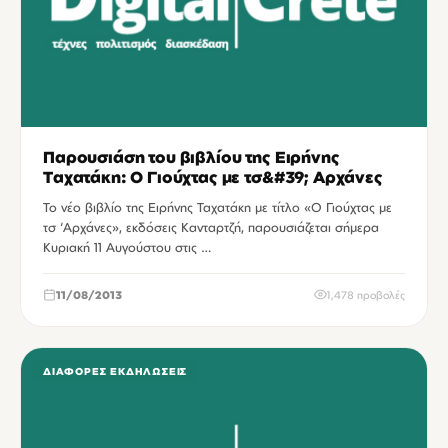
Παρουσιάση του βιβλίου της Ειρήνης
Ταχατάκη: Ο Γιούχτας με τσ&#39; Αρχάνες
Το νέο βιβλίο της Ειρήνης Ταχατάκη με τίτλο «Ο Γιούχτας με
τσ ‘Αρχάνες», εκδόσεις Κανταρτζή, παρουσιάζεται σήμερα
Κυριακή 11 Αυγούστου στις …
11/08/2013
1,478 προβολές
ΔΙΆΦΟΡΕΣ ΕΚΔΗΛΏΣΕΙΣ