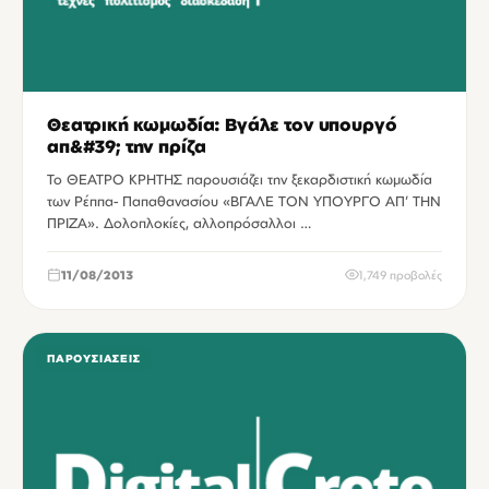
Θεατρική κωμωδία: Βγάλε τον υπουργό
απ&#39; την πρίζα
Το ΘΕΑΤΡΟ ΚΡΗΤΗΣ παρουσιάζει την ξεκαρδιστική κωμωδία
των Ρέππα- Παπαθανασίου «ΒΓΑΛΕ ΤΟΝ ΥΠΟΥΡΓΟ ΑΠ’ ΤΗΝ
ΠΡΙΖΑ». Δολοπλοκίες, αλλοπρόσαλλοι …
11/08/2013
1,749 προβολές
ΠΑΡΟΥΣΙΆΣΕΙΣ