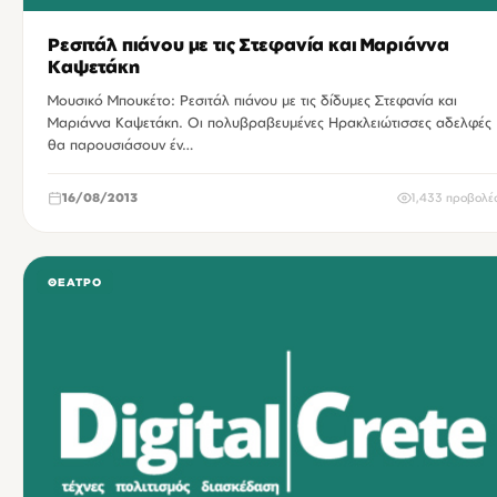
Ρεσιτάλ πιάνου με τις Στεφανία και Μαριάννα
Καψετάκη
Μουσικό Μπουκέτο: Ρεσιτάλ πιάνου με τις δίδυμες Στεφανία και
Μαριάννα Καψετάκη. Οι πολυβραβευμένες Ηρακλειώτισσες αδελφές
θα παρουσιάσουν έν…
16/08/2013
1,433 προβολέ
ΘΈΑΤΡΟ