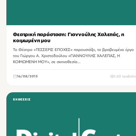
Θεατρική παράσταση: Γιαννούλης Χαλεπάς, η
κοιμωμένη μου
Το Θέατρο «ΤΕΣΣΕΡΙΣ ΕΠΟΧΕΣ» παρουσιάζει, το βραβευμένο έργο
του Γιώργου Α. Χριστοδούλου «ΓΙΑΝΝΟΥΛΗΣ ΧΑΛΕΠΑΣ, Η
ΚΟΙΜΩΜΕΝΗ ΜΟΥ», σε σκηνοθεσία…
16/08/2013
1,621 προβολέ
ΕΚΘΈΣΕΙΣ