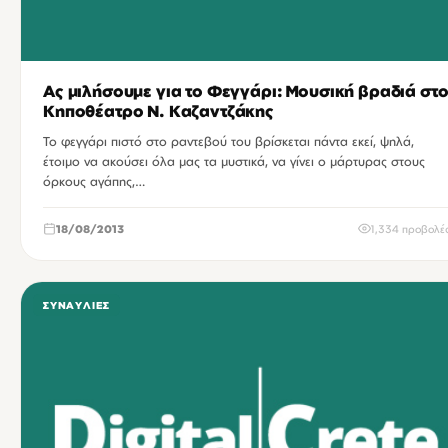
Ας μιλήσουμε για το Φεγγάρι: Μουσική βραδιά στ
Κηποθέατρο Ν. Καζαντζάκης
Το φεγγάρι πιστό στο ραντεβού του βρίσκεται πάντα εκεί, ψηλά,
έτοιμο να ακούσει όλα μας τα μυστικά, να γίνει ο μάρτυρας στους
όρκους αγάπης,…
18/08/2013
1,334 προβολέ
ΣΥΝΑΥΛΊΕΣ