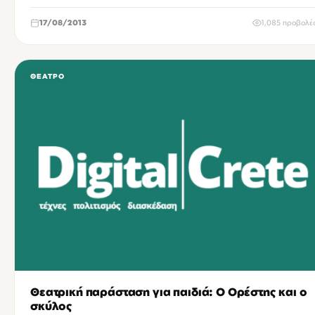
17/08/2013
1,085 προβολέ
ΘΈΑΤΡΟ
Θεατρική παράσταση για παιδιά: Ο Ορέστης και ο
σκύλος