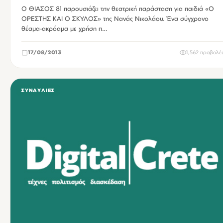
Ο ΘΙΑΣΟΣ 81 παρουσιάζει την θεατρική παράσταση για παιδιά «Ο
ΟΡΕΣΤΗΣ ΚΑΙ Ο ΣΚΥΛΟΣ» της Νανάς Νικολάου. Ένα σύγχρονο
θέαμα-ακρόαμα με χρήση π…
17/08/2013
1,562 προβολέ
ΣΥΝΑΥΛΊΕΣ