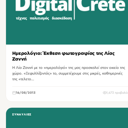
Ημερολόγιο: Έκθεση φωτογραφίας της Λίας
Ζαννή
Η Λία Ζαννή με το «ημερολόγιό» της μας προσκαλεί στον οικείο της
χώρο. «Ξεφυλλίζοντάς» το, συμμετέχουμε στις μικρές, καθημερινές
της «τελετο…
16/08/2013
1,673 προβολέ
ΣΥΝΑΥΛΊΕΣ