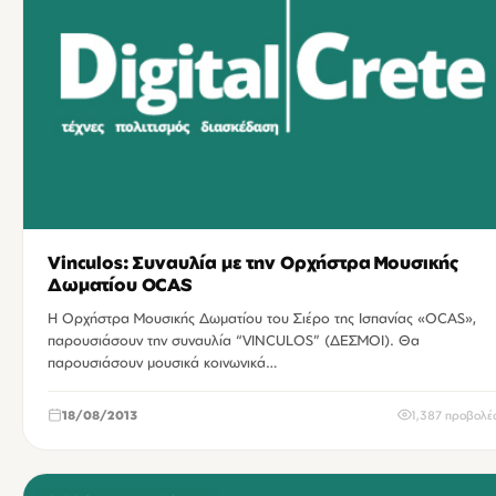
Vinculos: Συναυλία με την Ορχήστρα Μουσικής
Δωματίου OCAS
Η Ορχήστρα Μουσικής Δωματίου του Σιέρο της Ισπανίας «OCAS»,
παρουσιάσουν την συναυλία “VINCULOS” (ΔΕΣΜΟΙ). Θα
παρουσιάσουν μουσικά κοινωνικά…
18/08/2013
1,387 προβολέ