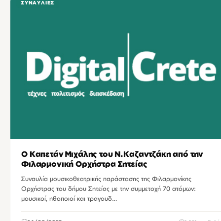
ΣΥΝΑΥΛΊΕΣ
Ο Καπετάν Μιχάλης του Ν.Καζαντζάκη από την
Φιλαρμονική Ορχήστρα Σητείας
Συναυλία μουσικοθεατρικής παράστασης της Φιλαρμονίκης
Ορχήστρας του δήμου Σητείας με την συμμετοχή 70 ατόμων:
μουσικοί, ηθοποιοί και τραγουδ…