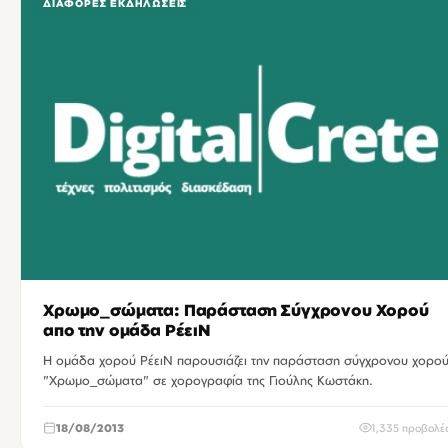
ΔΙΆΦΟΡΕΣ ΕΚΔΗΛΏΣΕΙΣ
Χρωμο_σώματα: Παράσταση Σύγχρονου Χορού
απο την ομάδα ΡέειΝ
Η ομάδα χορού ΡέειΝ παρουσιάζει την παράσταση σύγχρονου χορο
"Χρωμο_σώματα" σε χορογραφία της Γιούλης Κωστάκη.
18/08/2013
1,335 προβολέ