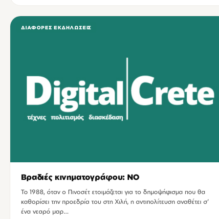
ΔΙΆΦΟΡΕΣ ΕΚΔΗΛΏΣΕΙΣ
Bραδιές κινηματογράφου: ΝΟ
Το 1988, όταν ο Πινοσέτ ετοιμάζεται για το δημοψήφισμα που θα
καθορίσει την προεδρία του στη Χιλή, η αντιπολίτευση αναθέτει σ’
ένα νεαρό μαρ…