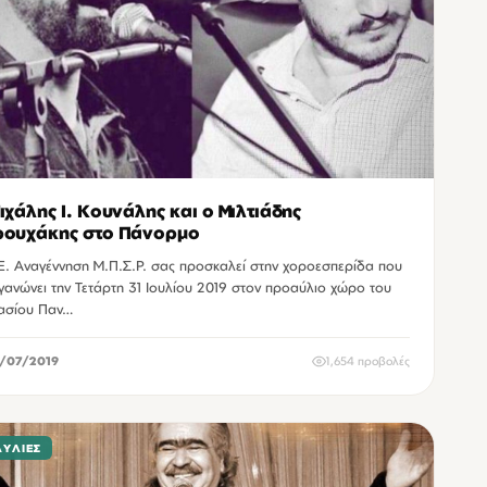
ιχάλης Ι. Κουνάλης και ο Μιλτιάδης
ουχάκης στο Πάνορμο
Ε. Αναγέννηση Μ.Π.Σ.Ρ. σας προσκαλεί στην χοροεσπερίδα που
γανώνει την Τετάρτη 31 Ιουλίου 2019 στον προαύλιο χώρο του
ασίου Παν…
/07/2019
1,654 προβολές
ΑΥΛΊΕΣ