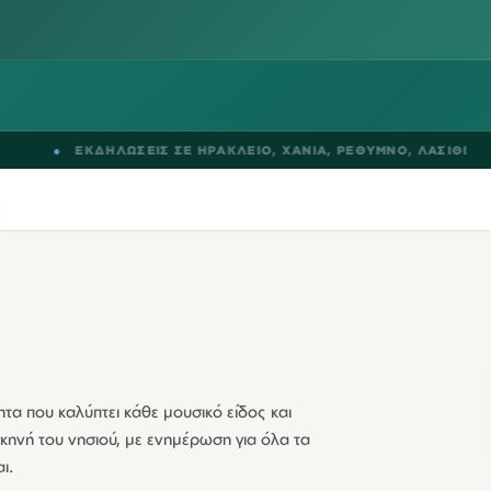
ΚΔΗΛΩΣΕΙΣ ΣΕ
ΗΡΑΚΛΕΙΟ
,
ΧΑΝΙΑ
,
ΡΕΘΥΜΝΟ
,
ΛΑΣΙΘΙ
●
B
τα που καλύπτει κάθε μουσικό είδος και
κηνή του νησιού, με ενημέρωση για όλα τα
ι.