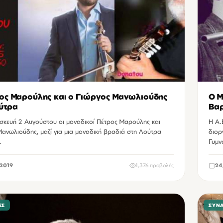
ος Μαρούλης και ο Γιώργος Μανωλιούδης
Ο Μ
ύτρα
Βαρ
σκευή 2 Αυγούστου οι μοναδικοί Πέτρος Μαρούλης και
Η Α.
Μανωλιούδης, μαζί για μια μοναδική βραδιά στη Λούτρα
διορ
.
Γυμν
2019
1,376 προβολές
24
ΕΣ
ΣΥΝ