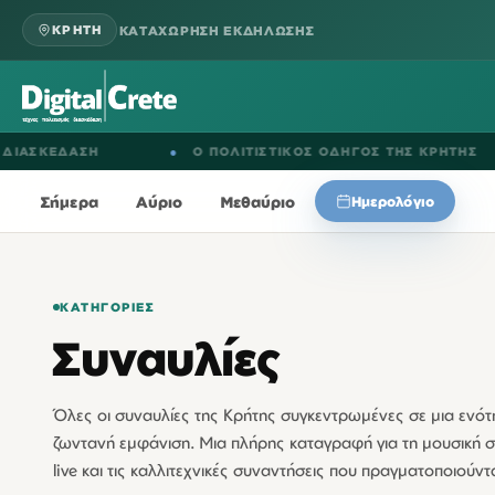
ΚΑΤΑΧΩΡΗΣΗ ΕΚΔΗΛΩΣΗΣ
ΚΡΗΤΗ
ΣΗ
●
Ο ΠΟΛΙΤΙΣΤΙΚΟΣ ΟΔΗΓΟΣ ΤΗΣ ΚΡΗΤΗΣ
●
Ε
Σήμερα
Αύριο
Μεθαύριο
Ημερολόγιο
ΚΑΤΗΓΟΡΊΕΣ
Συναυλίες
Όλες οι συναυλίες της Κρήτης συγκεντρωμένες σε μια ενότη
ζωντανή εμφάνιση. Μια πλήρης καταγραφή για τη μουσική σ
live και τις καλλιτεχνικές συναντήσεις που πραγματοποιούντα