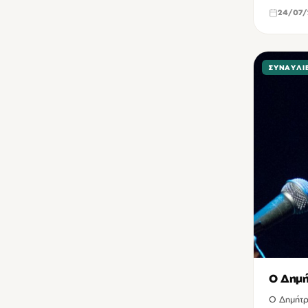
24/07/
ΣΥΝΑΥΛΊ
Ο Δημή
O Δημήτρ