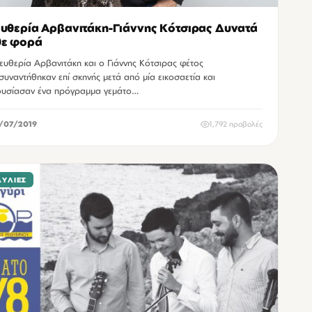
υθερία Αρβανιτάκη-Γιάννης Κότσιρας Δυνατά
θε φορά
ευθερία Αρβανιτάκη και ο Γιάννης Κότσιρας φέτος
συναντήθηκαν επί σκηνής μετά από μία εικοσαετία και
υσίασαν ένα πρόγραμμα γεμάτο…
/07/2019
1,792 προβολές
ΑΥΛΊΕΣ