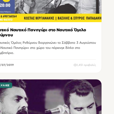
τικό Ναυτικό Πανηγύρι στο Ναυτικό Όμιλο
θύμνου
υτικός Όμιλος Ρεθύμνου διοργανώνει το Σάββατο 3 Αυγούστου
«Ναυτικό Πανηγύρι» στο χώρο του πάρκινγκ δίπλα στο
μβητήριο.
/07/2019
1,451 προβολές
ΑΥΛΊΕΣ