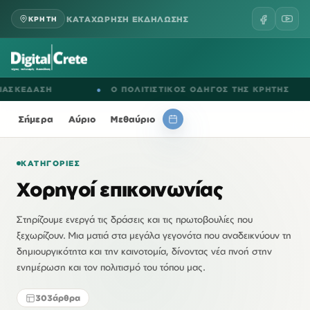
ΚΑΤΑΧΩΡΗΣΗ ΕΚΔΗΛΩΣΗΣ
ΚΡΗΤΗ
ΣΚΕΔΑΣΗ
●
Ο ΠΟΛΙΤΙΣΤΙΚΟΣ ΟΔΗΓΟΣ ΤΗΣ ΚΡΗΤΗΣ
Σήμερα
Αύριο
Μεθαύριο
ΚΑΤΗΓΟΡΊΕΣ
Χορηγοί επικοινωνίας
Στηρίζουμε ενεργά τις δράσεις και τις πρωτοβουλίες που
ξεχωρίζουν. Μια ματιά στα μεγάλα γεγονότα που αναδεικνύουν τη
δημιουργικότητα και την καινοτομία, δίνοντας νέα πνοή στην
ενημέρωση και τον πολιτισμό του τόπου μας.
303
άρθρα