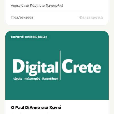
Αποκριάτικο Πάρτι στο Τεχνόπολις!
02/03/2008
5,483 προβολές
ΧΟΡΗΓΟΊ ΕΠΙΚΟΙΝΩΝΊΑΣ
Ο Paul DiAnno στα Χανιά