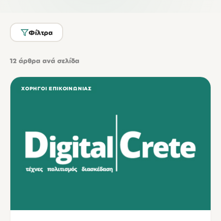
Φίλτρα
12
άρθρα ανά σελίδα
ΧΟΡΗΓΟΊ ΕΠΙΚΟΙΝΩΝΊΑΣ