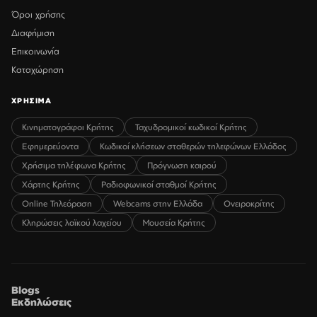
Όροι χρήσης
Διαφήμιση
Επικοινωνία
Καταχώρηση
ΧΡΗΣΙΜΑ
Κινηματογράφοι Κρήτης
Ταχυδρομικοί κωδικοί Κρήτης
Εφημερεύοντα
Κωδικοί κλήσεων σταθερών τηλεφώνων Ελλάδος
Χρήσιμα τηλέφωνα Κρήτης
Πρόγνωση καιρού
Χάρτης Κρήτης
Ραδιοφωνικοί σταθμοί Κρήτης
Online Τηλεόραση
Webcams στην Ελλάδα
Ονειροκρίτης
Κληρώσεις λαϊκού λαχείου
Μουσεία Κρήτης
Blogs
Εκδηλώσεις