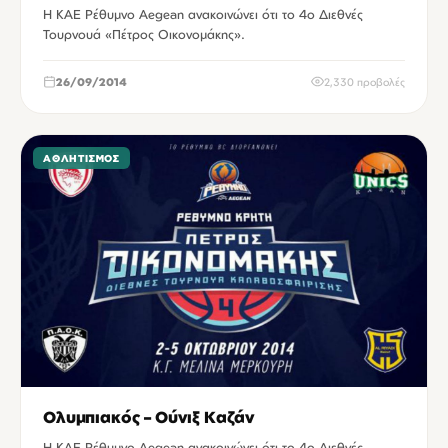
Η ΚΑΕ Ρέθυμνο Aegean ανακοινώνει ότι το 4o Διεθνές
Τουρνουά «Πέτρος Οικονομάκης».
26/09/2014
2,330 προβολές
ΑΘΛΗΤΙΣΜΌΣ
Ολυμπιακός – Ούνιξ Καζάν
Η ΚΑΕ Ρέθυμνο Aegean ανακοινώνει ότι το 4o Διεθνές