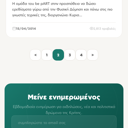
Η ομάδα του be pART στην προσπάθεια να δώσει
ερεθίσματα γύρω από την Φυσική Δόμηση και πάνω στις πιο
γνωστές τεχνικές της, διοργανώνει Κυρια…
15/04/2014
2,813 προβολές
<
1
2
3
4
>
Μείνε ενημερωμένος
Εβδομαδιαία ενημέρωση για εκδηλώσεις, νέα και πολιτιστικά
δρώμενα της Κρήτης.