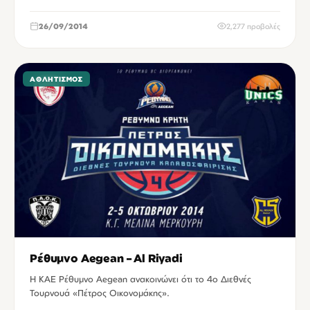
26/09/2014
2,277 προβολές
ΑΘΛΗΤΙΣΜΌΣ
Ρέθυμνο Aegean – Al Riyadi
Η ΚΑΕ Ρέθυμνο Aegean ανακοινώνει ότι το 4o Διεθνές
Τουρνουά «Πέτρος Οικονομάκης».