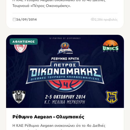
Τουρνουά «Πέτρος Οικονομάκης».
26/09/2014
2,286 προβολές
ΑΘΛΗΤΙΣΜΌΣ
Ρέθυμνο Aegean – Ολυμπιακός
Η ΚΑΕ Ρέθυμνο Aegean ανακοινώνει ότι το 4o Διεθνές