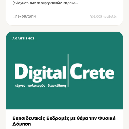
(ενίσχυση των περιφερειακών ιατρείω…
16/05/2014
2,005 προβολές
ΑΘΛΗΤΙΣΜΌΣ
Εκπαιδευτικές Εκδρομές με θέμα την Φυσική
Δόμηση