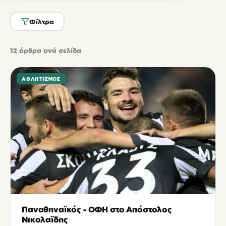
Φίλτρα
12
άρθρα ανά σελίδα
ΑΘΛΗΤΙΣΜΌΣ
Παναθηναϊκός - ΟΦΗ στο Απόστολος
Νικολαϊδης