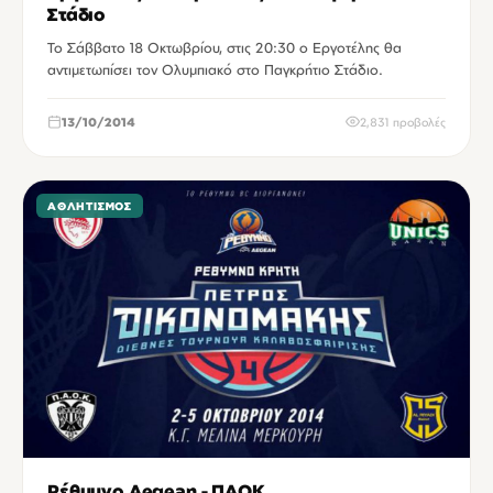
Στάδιο
Το Σάββατο 18 Οκτωβρίου, στις 20:30 ο Εργοτέλης θα
αντιμετωπίσει τον Ολυμπιακό στο Παγκρήτιο Στάδιο.
13/10/2014
2,831 προβολές
ΑΘΛΗΤΙΣΜΌΣ
Ρέθυμνο Aegean - ΠΑΟΚ