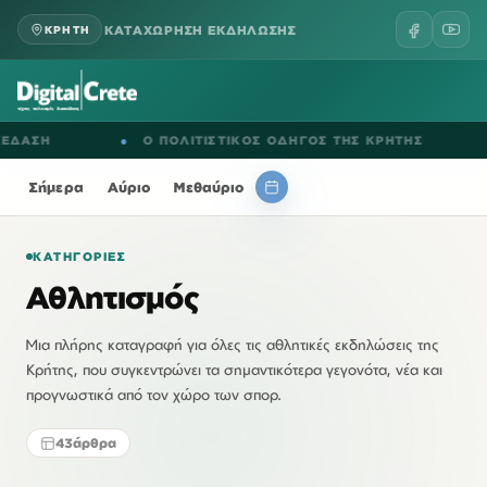
ΚΑΤΑΧΩΡΗΣΗ ΕΚΔΗΛΩΣΗΣ
ΚΡΗΤΗ
●
Ο ΠΟΛΙΤΙΣΤΙΚΟΣ ΟΔΗΓΟΣ ΤΗΣ ΚΡΗΤΗΣ
●
ΕΚΔΗ
Σήμερα
Αύριο
Μεθαύριο
ΚΑΤΗΓΟΡΊΕΣ
Αθλητισμός
Μια πλήρης καταγραφή για όλες τις αθλητικές εκδηλώσεις της
Κρήτης, που συγκεντρώνει τα σημαντικότερα γεγονότα, νέα και
προγνωστικά από τον χώρο των σπορ.
43
άρθρα