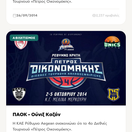
Τουρνουά «Πέτρος Οικονομάκης».
26/09/2014
2,237 προβολές
ΑΘΛΗΤΙΣΜΌΣ
ΠΑΟΚ – Ούνιξ Καζάν
Η ΚΑΕ Ρέθυμνο Aegean ανακοινώνει ότι το 4o Διεθνές
Τουρνουά «Πέτρος Οικονομάκης».