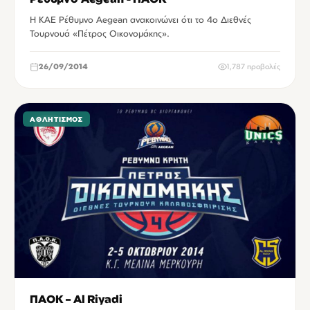
Η ΚΑΕ Ρέθυμνο Aegean ανακοινώνει ότι το 4o Διεθνές
Τουρνουά «Πέτρος Οικονομάκης».
26/09/2014
1,787 προβολές
ΑΘΛΗΤΙΣΜΌΣ
ΠΑΟΚ – Al Riyadi