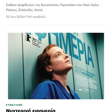
Έκθεση ψηφιδωτών της Κωνστατίνας Περατσάκη στο Ναό Αγίου
Ρόκκου, Σπλάντζια, Χανιά.
05 Αυγ 2026
•
45 προβολές
ΣΥΝΑΥΛΙΕΣ
Νυχτερινή εφημερία