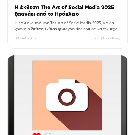
Η έκθεση The Art of Social Media 2025
ξεκινάει από το Ηράκλειο
Η πολυαναμενόμενη The Art of Social Media 2025, για 6η
χρονιά η διεθνής έκθεση φωτογραφίας που ενώνει την τέχνη
με τη δύναμη των κοινωνικών μέσων, ξεκινάει δυναμικά από
30 Ιουλ 2025
430 προβολές
το Ηράκλειο…