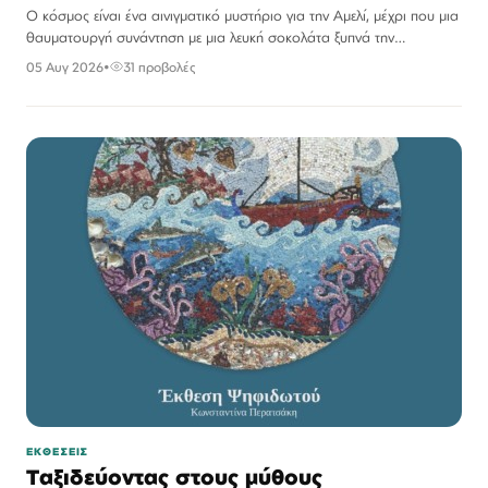
Ο κόσμος είναι ένα αινιγματικό μυστήριο για την Αμελί, μέχρι που μια
θαυματουργή συνάντηση με μια λευκή σοκολάτα ξυπνά την
ακατάβλητη περιέργειά της.
05 Αυγ 2026
•
31 προβολές
ΕΚΘΕΣΕΙΣ
Ταξιδεύοντας στους μύθους