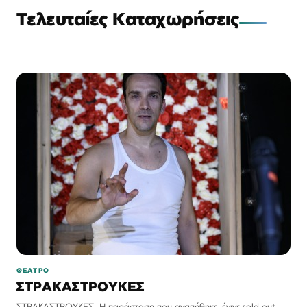
Τελευταίες Καταχωρήσεις
ΘΕΑΤΡΟ
ΣΤΡΑΚΑΣΤΡΟΥΚΕΣ
ΣΤΡΑΚΑΣΤΡΟΥΚΕΣ. Η παράσταση που αγαπήθηκε, έγινε sold out