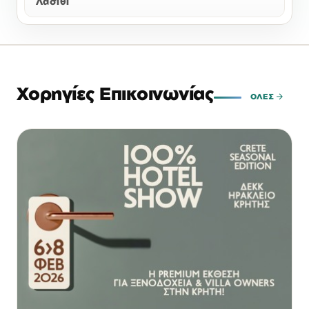
Λασίθι
Χορηγίες Επικοινωνίας
ΌΛΕΣ