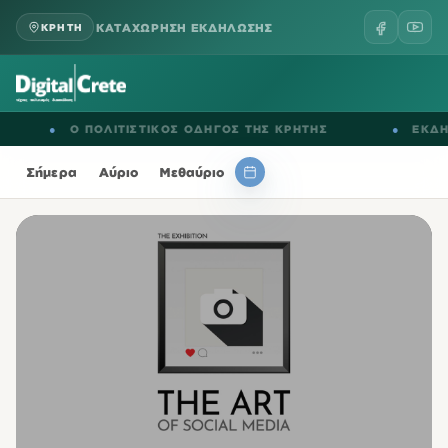
ΚΑΤΑΧΩΡΗΣΗ ΕΚΔΗΛΩΣΗΣ
ΚΡΗΤΗ
ΠΟΛΙΤΙΣΤΙΚΟΣ ΟΔΗΓΟΣ ΤΗΣ ΚΡΗΤΗΣ
●
ΕΚΔΗΛΩΣΕΙΣ ΣΕ
Η
Σήμερα
Αύριο
Μεθαύριο