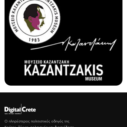
Ο πληρέστερος πολιτιστικός οδηγός της