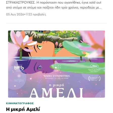
ΣΤΡΑΚΑΣΤΡΟΥΚΕΣ. Η παράσταση που αγαπήθηκε, έγινε sold out
από στόμα σε στόμα και παίζεται ήδη τρία χρόνια, περιοδεύει με
μεγάλη επιτυχία σε όλη την Ελλάδα και παρουσιάζεται…
05 Αυγ 2026
•
22 προβολές
ΚΙΝΗΜΑΤΟΓΡΑΦΟΣ
Η μικρή Αμελί