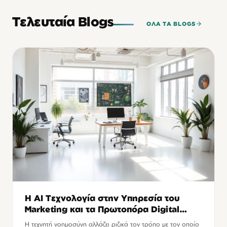
Τελευταία Blogs
ΟΛΑ ΤΑ BLOGS
Η AI Τεχνολογία στην Υπηρεσία του
Marketing και τα Πρωτοπόρα Digital
Agencies
Η τεχνητή νοημοσύνη αλλάζει ριζικά τον τρόπο με τον οποίο