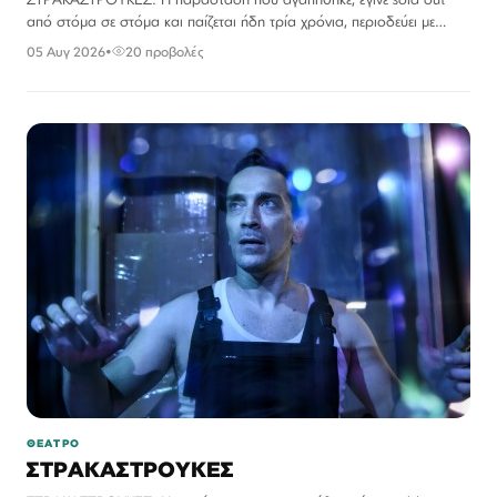
από στόμα σε στόμα και παίζεται ήδη τρία χρόνια, περιοδεύει με
μεγάλη επιτυχία σε όλη την Ελλάδα και παρουσιάζεται…
05 Αυγ 2026
•
20 προβολές
ΘΕΑΤΡΟ
ΣΤΡΑΚΑΣΤΡΟΥΚΕΣ