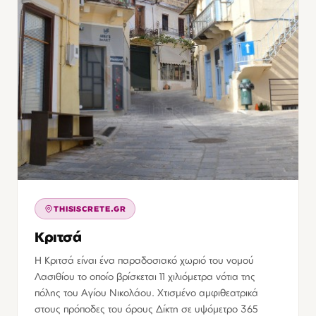
THISISCRETE.GR
Κριτσά
Η Κριτσά είναι ένα παραδοσιακό χωριό του νομού
Λασιθίου το οποίο βρίσκεται 11 χιλιόμετρα νότια της
πόλης του Αγίου Νικολάου. Χτισμένο αμφιθεατρικά
στους πρόποδες του όρους Δίκτη σε υψόμετρο 365