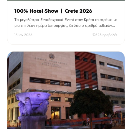
100% Hotel Show | Crete 2026
Το μεγαλύτερο Ξενοδοχειακό Event στην Κρήτη επιστρέφει με
μια επιπλέον ημέρα λειτουργίας, διπλάσιο αριθμό εκθετών
και ένα πλούσιο πρόγραμμα με Workshops & Events!
15 Ιαν 2026
523 προβολές