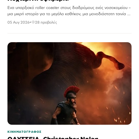
Ενα υπαρξιακό roller coaster στους διαδρόμους ενός νοσοκομείου –
μια μικρή ιστορία για το μεγάλο καθήκον, μια μονοδιάστατη ταινία με
μια πολυεπίπεδη ερμηνεία.
05 Αυγ 2026
•
28 προβολές
ΚΙΝΗΜΑΤΟΓΡΑΦΟΣ
ΟΔΥΣΣΕΙΑ. Christopher Nolan