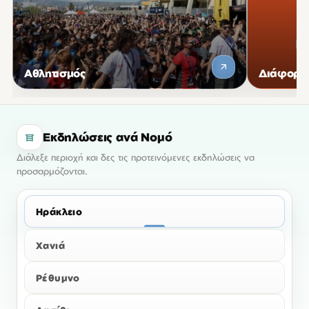
Αθλητισμός
Διάφορες
Εκδηλώσεις ανά Νομό
Διάλεξε περιοχή και δες τις προτεινόμενες εκδηλώσεις να
προσαρμόζονται.
Ηράκλειο
Χανιά
Ρέθυμνο