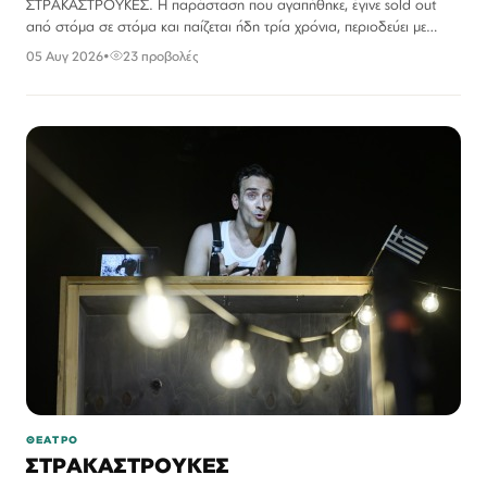
ΣΤΡΑΚΑΣΤΡΟΥΚΕΣ. Η παράσταση που αγαπήθηκε, έγινε sold out
από στόμα σε στόμα και παίζεται ήδη τρία χρόνια, περιοδεύει με
μεγάλη επιτυχία σε όλη την Ελλάδα και παρουσιάζεται…
05 Αυγ 2026
•
23 προβολές
ΘΕΑΤΡΟ
ΣΤΡΑΚΑΣΤΡΟΥΚΕΣ