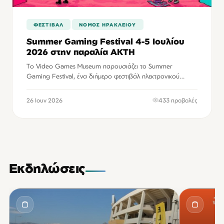
ΦΕΣΤΙΒΑΛ
ΝΟΜΌΣ ΗΡΑΚΛΕΊΟΥ
Summer Gaming Festival 4-5 Ιουλίου
2026 στην παραλία ΑΚΤΗ
Το Video Games Museum παρουσιάζει το Summer
Gaming Festival, ένα διήμερο φεστιβάλ ηλεκτρονικού
παιχνιδιού που θα πραγματοποιηθεί στις 4 και 5 Ιουλίου
2026, στην παραλία ΑΚΤΗ, με ελεύθερη…
26 Ιουν 2026
433 προβολές
Εκδηλώσεις