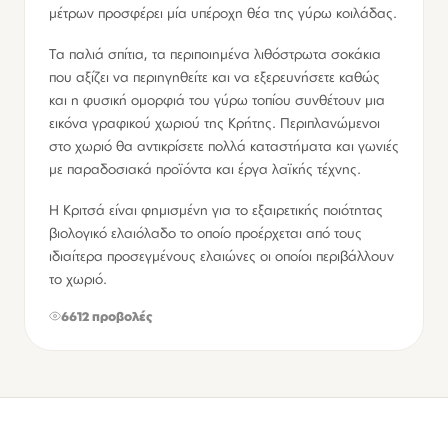
μέτρων προσφέρει μία υπέροχη θέα της γύρω κοιλάδας.
Τα παλιά σπίτια, τα περιποιημένα λιθόστρωτα σοκάκια
που αξίζει να περιηγηθείτε και να εξερευνήσετε καθώς
και η φυσική ομορφιά του γύρω τοπίου συνθέτουν μια
εικόνα γραφικού χωριού της Κρήτης. Περιπλανώμενοι
στο χωριό θα αντικρίσετε πολλά καταστήματα και γωνιές
με παραδοσιακά προϊόντα και έργα λαϊκής τέχνης.
Η Κριτσά είναι φημισμένη για το εξαιρετικής ποιότητας
βιολογικό ελαιόλαδο το οποίο προέρχεται από τους
ιδιαίτερα προσεγμένους ελαιώνες οι οποίοι περιβάλλουν
το χωριό.
6612 προβολές