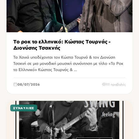
Το ροκ το ελληνικό: Κώστας Τουρνάς -
Διονύσης Τσακνής
Τα Χανιά υποδέχονται τον Κώστα Τουρνά & τον Διονύση
Τσακνή σε μια μοναδική μουσική συνάντηση με τίτλο «Το Ροκ
το Ελληνικό» Κώστας Τουρνάς & …
08/07/2026
111 προβολές
ΣΥΝΑΥΛΊΕΣ