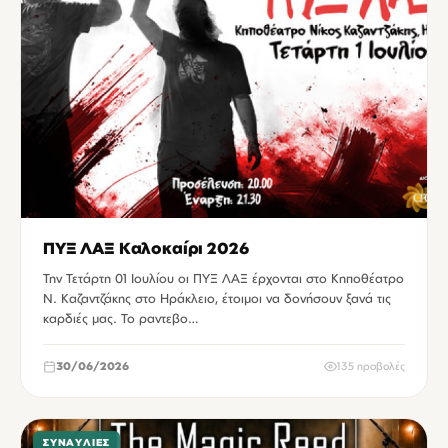
ΠΥΞ ΛΑΞ Καλοκαίρι 2026
Την Τετάρτη 01 Ιουλίου οι ΠΥΞ ΛΑΞ έρχονται στο Κηποθέατρο
Ν. Καζαντζάκης στο Ηράκλειο, έτοιμοι να δονήσουν ξανά τις
καρδιές μας. Το ραντεβο…
30/06/2026
135 προβολές
ΣΥΝΑΥΛΊΕΣ