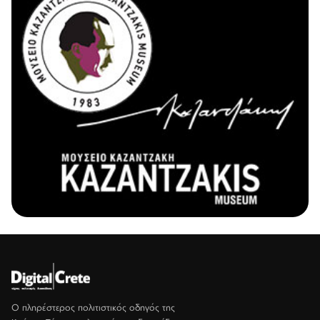
Ο πληρέστερος πολιτιστικός οδηγός της