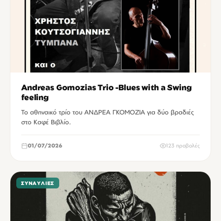
Andreas Gomozias Trio -Blues with a Swing
feeling
Το αθηναικό τρίο του ΑΝΔΡΕΑ ΓΚΟΜΟΖΙΑ για δύο βραδιές
στο Καφέ Βιβλίο.
01/07/2026
123 προβολές
ΣΥΝΑΥΛΊΕΣ