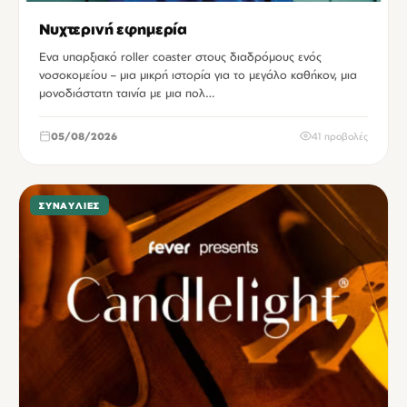
Νυχτερινή εφημερία
Ενα υπαρξιακό roller coaster στους διαδρόμους ενός
νοσοκομείου – μια μικρή ιστορία για το μεγάλο καθήκον, μια
μονοδιάστατη ταινία με μια πολ…
05/08/2026
41 προβολές
ΣΥΝΑΥΛΊΕΣ