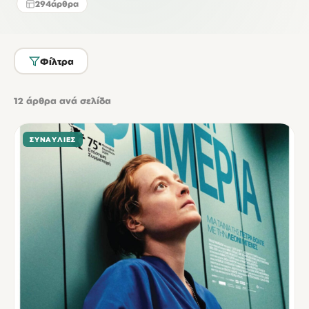
294
άρθρα
Φίλτρα
12
άρθρα ανά σελίδα
ΣΥΝΑΥΛΊΕΣ