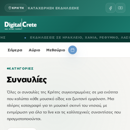
ΚΑΤΑΧΩΡΗΣΗ ΕΚΔΗΛΩΣΗΣ
ΚΡΗΤΗ
●
ΕΚΔΗΛΩΣΕΙΣ ΣΕ
ΗΡΑΚΛΕΙΟ
,
ΧΑΝΙΑ
,
ΡΕΘΥΜΝΟ
,
ΛΑΣΙΘΙ
Σήμερα
Αύριο
Μεθαύριο
ΚΑΤΗΓΟΡΊΕΣ
Συναυλίες
Όλες οι συναυλίες της Κρήτης συγκεντρωμένες σε μια ενότητα
που καλύπτει κάθε μουσικό είδος και ζωντανή εμφάνιση. Μια
πλήρης καταγραφή για τη μουσική σκηνή του νησιού, με
ενημέρωση για όλα τα live και τις καλλιτεχνικές συναντήσεις που
πραγματοποιούνται.