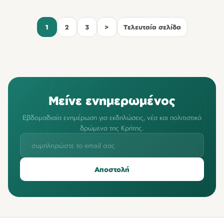
1
2
3
>
Τελευταία σελίδα
Μείνε ενημερωμένος
Εβδομαδιαία ενημέρωση για εκδηλώσεις, νέα και πολιτιστικά
δρώμενα της Κρήτης.
Αποστολή