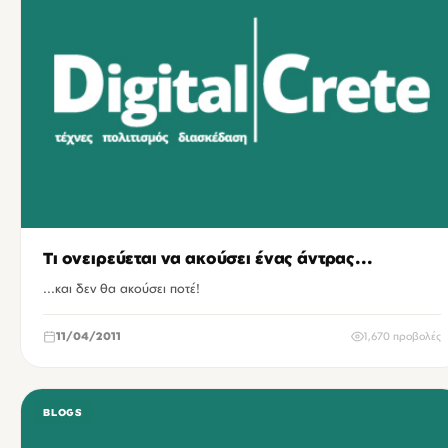
Τι ονειρεύεται να ακούσει ένας άντρας...
...και δεν θα ακούσει ποτέ!
11/04/2011
1,670 προβολές
BLOGS