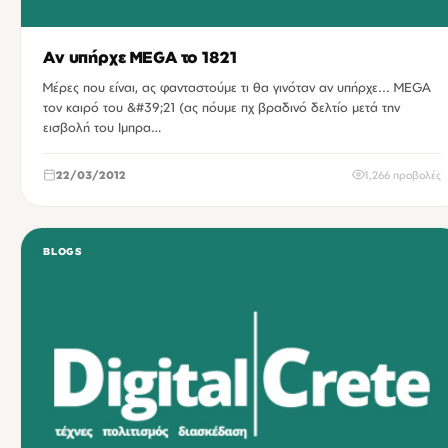
Αν υπήρχε MEGA το 1821
Μέρες που είναι, ας φανταστούμε τι θα γινόταν αν υπήρχε... MEGA
τον καιρό του &#39;21 (ας πόυμε πχ βραδινό δελτίο μετά την
εισβολή του Ιμπρα…
22/03/2012
1,266 προβολές
BLOGS