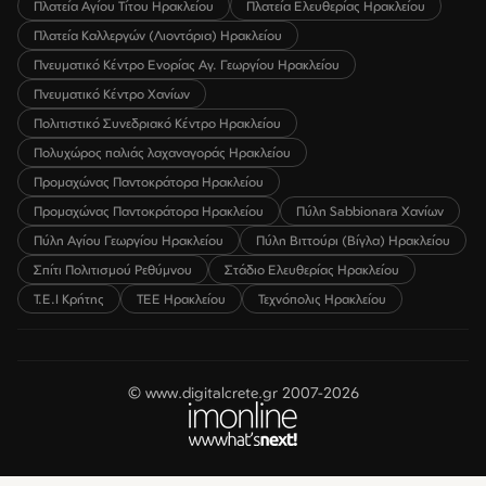
Πλατεία Αγίου Τίτου Ηρακλείου
Πλατεία Ελευθερίας Ηρακλείου
Πλατεία Καλλεργών (Λιοντάρια) Ηρακλείου
Πνευματικό Κέντρο Ενορίας Αγ. Γεωργίου Ηρακλείου
Πνευματικό Κέντρο Χανίων
Πολιτιστικό Συνεδριακό Κέντρο Ηρακλείου
Πολυχώρος παλιάς λαχαναγοράς Ηρακλείου
Προμαχώνας Παντοκράτορα Ηρακλείου
Προμαχώνας Παντοκράτορα Ηρακλείου
Πύλη Sabbionara Χανίων
Πύλη Αγίου Γεωργίου Ηρακλείου
Πύλη Βιττούρι (Βίγλα) Ηρακλείου
Σπίτι Πολιτισμού Ρεθύμνου
Στάδιο Ελευθερίας Ηρακλείου
Τ.Ε.Ι Κρήτης
ΤΕΕ Ηρακλείου
Τεχνόπολις Ηρακλείου
© www.digitalcrete.gr 2007-2026