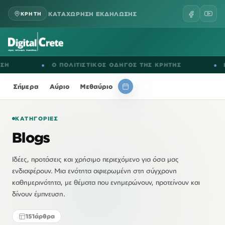
ΚΑΤΑΧΩΡΗΣΗ ΕΚΔΗΛΩΣΗΣ
ΚΡΗΤΗ
●
Ο ΠΟΛΙΤΙΣΤΙΚΟΣ ΟΔΗΓΟΣ ΤΗΣ ΚΡΗΤΗΣ
●
ΕΚΔΗΛΩ
Σήμερα
Αύριο
Μεθαύριο
ΚΑΤΗΓΟΡΊΕΣ
Blogs
Ιδέες, προτάσεις και χρήσιμο περιεχόμενο για όσα μας
ενδιαφέρουν. Μια ενότητα αφιερωμένη στη σύγχρονη
καθημερινότητα, με θέματα που ενημερώνουν, προτείνουν και
δίνουν έμπνευση.
151
άρθρα