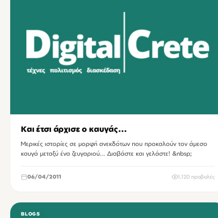
Και έτσι άρχισε ο καυγάς...
Μερικές ιστορίες σε μορφή ανεκδότων που προκαλούν τον άμεσο
καυγά μεταξύ ένα ζευγαριού... Διαβάστε και γελάστε! &nbsp;
06/04/2011
1,120 προβολές
BLOGS