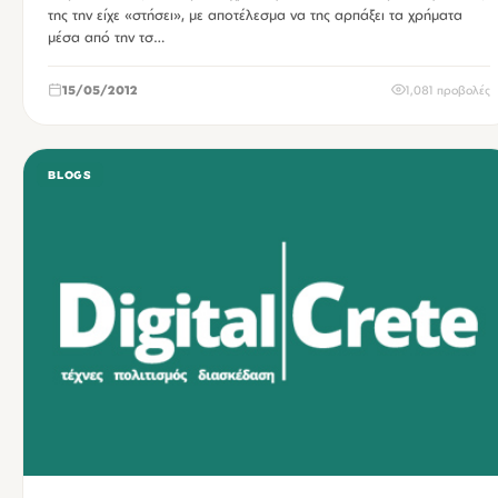
της την είχε «στήσει», με αποτέλεσμα να της αρπάξει τα χρήματα
μέσα από την τσ…
15/05/2012
1,081 προβολές
BLOGS