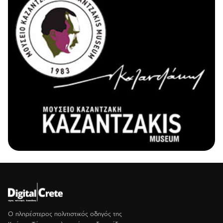
Ο πληρέστερος πολιτιστικός οδηγός της