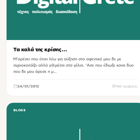
Τα καλά της κρίσης...
Μ'αρέσει που όταν λέω για αύξηση στο αφεντικό μου δε με
αγριοκοιτάζει αλλά γ@μιέται στα γέλια. 'Ασε που έδιωξε κανα δυο
που δε μου άρεσε η μ…
24/01/2012
960 προβολές
BLOGS