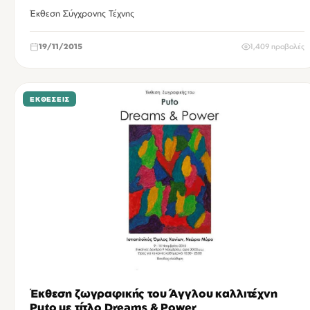
Έκθεση Σύγχρονης Τέχνης
19/11/2015
1,409 προβολές
ΕΚΘΈΣΕΙΣ
Έκθεση ζωγραφικής του Άγγλου καλλιτέχνη
Puto με τίτλο Dreams & Power