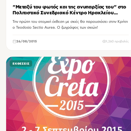
"Μεταξύ του φωτός και της ανυπαρξίας του" στο
Πολιτιστικό Συνεδριακό Κέντρο Ηρακλείου
Κρήτης
Την πρώτη του ατομική έκθεση με σκιές θα παρουσιάσει στην Κρήτη
ο Teodosio Sectio Aurea. Ο ζωγράφος των σκιών!
26/08/2015
1,260 προβολές
ΕΚΘΈΣΕΙΣ