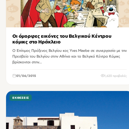
Οι όμορφες εικόνες του Βελγικού Κέντρου
κόμικς στο Ηράκλειο
Ο Επίτιμος Πρόξενος Βελγίου κος Yves Maebe σε συνεργασία με την
Πρεσβεία του Βελγίου στην Αθήνα και το Βελγικό Κέντρο Κόμικς
βρίσκονται στην…
01/06/2015
1,620 προβολές
ΕΚΘΈΣΕΙΣ