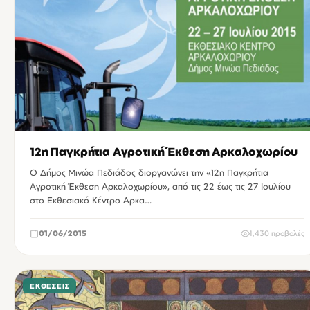
12η Παγκρήτια Αγροτική Έκθεση Αρκαλοχωρίου
Ο Δήμος Μινώα Πεδιάδος διοργανώνει την «12η Παγκρήτια
Αγροτική Έκθεση Αρκαλοχωρίου», από τις 22 έως τις 27 Ιουλίου
στο Εκθεσιακό Κέντρο Αρκα…
01/06/2015
1,430 προβολές
ΕΚΘΈΣΕΙΣ