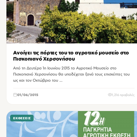
Ανοίγει τις πόρτες του το αγροτικό μουσείο στο
Πισκοπιανό Χερσονήσου
Από τη Δευτέρα 1η Ιουνίου 2015 το Αγροτικό Μουσείο στο
Πισκοπιανό Χερσονήσου θα υποδέχεται ξανά τους επισκέπτες του
ως και τον Οκτώβριο του …
01/06/2015
1,216 προβολές
ΕΚΘΈΣΕΙΣ