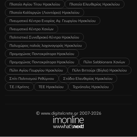
Πλατεία Αγίου Τίτου Ηρακλείου
Πλατεία Ελευθερίας Ηρακλείου
Πλατεία Καλλεργών (Λιοντάρια) Ηρακλείου
Πνευματικό Κέντρο Ενορίας Αγ. Γεωργίου Ηρακλείου
Πνευματικό Κέντρο Χανίων
Πολιτιστικό Συνεδριακό Κέντρο Ηρακλείου
Πολυχώρος παλιάς λαχαναγοράς Ηρακλείου
Προμαχώνας Παντοκράτορα Ηρακλείου
Προμαχώνας Παντοκράτορα Ηρακλείου
Πύλη Sabbionara Χανίων
Πύλη Αγίου Γεωργίου Ηρακλείου
Πύλη Βιττούρι (Βίγλα) Ηρακλείου
Σπίτι Πολιτισμού Ρεθύμνου
Στάδιο Ελευθερίας Ηρακλείου
Τ.Ε.Ι Κρήτης
ΤΕΕ Ηρακλείου
Τεχνόπολις Ηρακλείου
© www.digitalcrete.gr 2007-2026