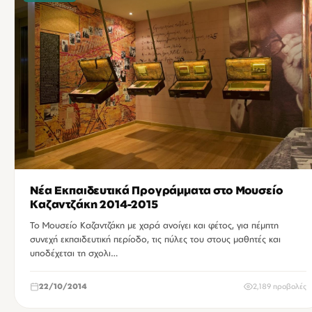
Νέα Εκπαιδευτικά Προγράμματα στο Μουσείο
Καζαντζάκη 2014-2015
Το Μουσείο Καζαντζάκη με χαρά ανοίγει και φέτος, για πέμπτη
συνεχή εκπαιδευτική περίοδο, τις πύλες του στους μαθητές και
υποδέχεται τη σχολι…
22/10/2014
2,189 προβολές