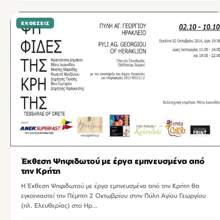
ΕΚΘΈΣΕΙΣ
Έκθεση Ψηφιδωτού με έργα εμπνευσμένα από
την Κρήτη
Η Έκθεση Ψηφιδωτού με έργα εμπνευσμένα από την Κρήτη θα
εγκαινιαστεί την Πέμπτη 2 Οκτωβρίου στην Πύλη Αγίου Γεωργίου
(πλ. Ελευθερίας) στο Ηρ…