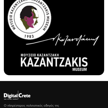
Ο πληρέστερος πολιτιστικός οδηγός της