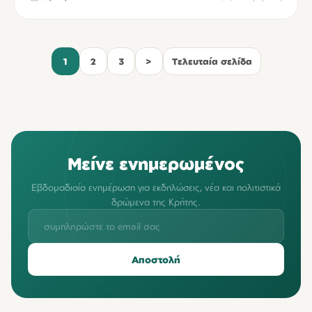
1
2
3
>
Τελευταία σελίδα
Μείνε ενημερωμένος
Εβδομαδιαία ενημέρωση για εκδηλώσεις, νέα και πολιτιστικά
δρώμενα της Κρήτης.
Αποστολή