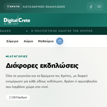
ΚΑΤΑΧΩΡΗΣΗ ΕΚΔΗΛΩΣΗΣ
ΚΡΗΤΗ
●
Ο ΠΟΛΙΤΙΣΤΙΚΟΣ ΟΔΗΓΟΣ ΤΗΣ ΚΡΗΤΗΣ
●
ΕΚΔΗ
Σήμερα
Αύριο
Μεθαύριο
ΚΑΤΗΓΟΡΊΕΣ
Διάφορες εκδηλώσεις
Όλα τα γεγονότα και τα δρώμενα της Κρήτης, με διαρκή
ενημέρωση για κάθε είδους εκδήλωση, δράση ή πρωτοβουλία
που λαμβάνει χώρα στο νησί.
287
άρθρα