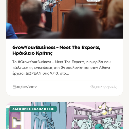
GrowYourBusiness – Meet The Experts,
Ηράκλειο Κρήτης
Tο #GrowYourBusiness – Meet The Experts, η ημερίδα που
«έκλεψε» τις εντυπώσεις στη Θεσσαλονίκη και στην Αθήνα
έρχεται ΔΩΡΕΑΝ στις 9/10, στο…
30/09/2019
1,807 προβολές
ΔΙΆΦΟΡΕΣ ΕΚΔΗΛΏΣΕΙΣ