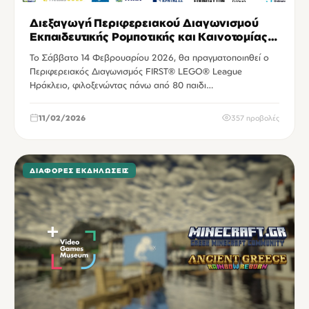
Διεξαγωγή Περιφερειακού Διαγωνισμού
Εκπαιδευτικής Ρομποτικής και Καινοτομίας
FIRST® LEGO® League Ηράκλειο
Το Σάββατο 14 Φεβρουαρίου 2026, θα πραγματοποιηθεί ο
Περιφερειακός Διαγωνισμός FIRST® LEGO® League
Ηράκλειο, φιλοξενώντας πάνω από 80 παιδι…
11/02/2026
357 προβολές
ΔΙΆΦΟΡΕΣ ΕΚΔΗΛΏΣΕΙΣ