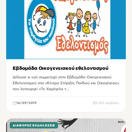
Εβδομάδα Οικογενειακού εθελοντισμού
Δήλωσε κι εσύ συμμετοχή στην Εβδομάδα Οικογενειακού
Εθελοντισμού στα «Κέντρα Στήριξης Παιδιού και Οικογένειας»
που λειτουργεί «Το Χαμόγελο τ…
16/09/2019
1,583 προβολές
ΔΙΆΦΟΡΕΣ ΕΚΔΗΛΏΣΕΙΣ