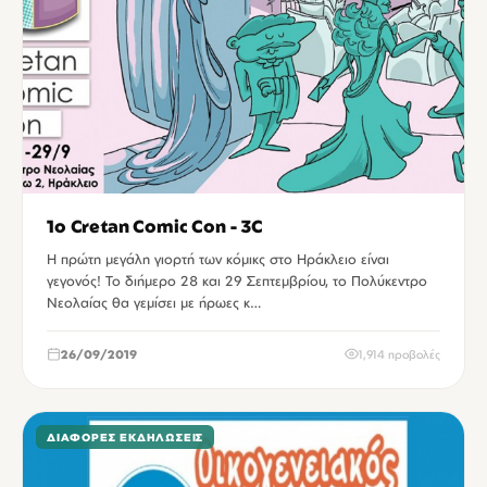
1ο Cretan Comic Con - 3C
Η πρώτη μεγάλη γιορτή των κόμικς στο Ηράκλειο είναι
γεγονός! Το διήμερο 28 και 29 Σεπτεμβρίου, το Πολύκεντρο
Νεολαίας θα γεμίσει με ήρωες κ…
26/09/2019
1,914 προβολές
ΔΙΆΦΟΡΕΣ ΕΚΔΗΛΏΣΕΙΣ