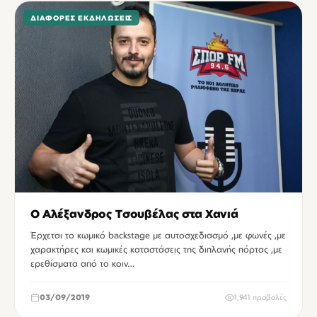
ΔΙΆΦΟΡΕΣ ΕΚΔΗΛΏΣΕΙΣ
Ο Αλέξανδρος Τσουβέλας στα Χανιά
Έρχεται το κωμικό backstage με αυτοσχεδιασμό ,με φωνές ,με
χαρακτήρες και κωμικές καταστάσεις της διπλανής πόρτας ,με
ερεθίσματα από το κοιν…
03/09/2019
1,941 προβολές