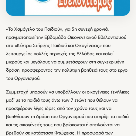
«Το Χαμόγελο του Παιδιού», για 5η συνεχή χρονιά,
πραγματοποιεί την Εβδομάδα Οικογενειακού Εθελοντισμού
στα «Κέντρα Στήριξης Παιδιού και Οικογένειας» που
λειτουργεί σε πολλές περιοχές της Ελλάδας και καλεί
μικρούς και μεγάλους να συμμετάσχουν στη συγκεκριμένη
δράση, προσφέροντας την πολύτιμη βοήθειά τους στο έργο
του Οργανισμού.
Συμμετοχή μπορούν να υποβάλλουν οι οικογένειες (ενήλικες
μαζί με τα παιδιά τους άνω των 7 ετών) που θέλουν να
προσφέρουν λίγες ώρες από τον χρόνο τους και να
βοηθήσουν τη δράση του Οργανισμού που στηρίζει τα παιδιά
και τις οικογένειές τους που βρίσκονται ή απειλούνται να
βρεθούν σε κατάσταση Φτώχειας. Η προσφορά των