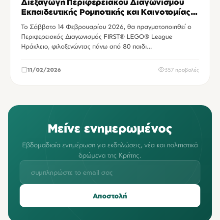
Διεξαγωγή Περιφερειακού Διαγωνισμού
Εκπαιδευτικής Ρομποτικής και Καινοτομίας
FIRST® LEGO® League Ηράκλειο
Το Σάββατο 14 Φεβρουαρίου 2026, θα πραγματοποιηθεί ο
Περιφερειακός Διαγωνισμός FIRST® LEGO® League
Ηράκλειο, φιλοξενώντας πάνω από 80 παιδι…
11/02/2026
357 προβολές
Μείνε ενημερωμένος
Εβδομαδιαία ενημέρωση για εκδηλώσεις, νέα και πολιτιστικά
δρώμενα της Κρήτης.
Αποστολή