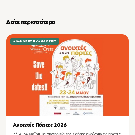
Δείτε περισσότερα
ΔΙΆΦΟΡΕΣ ΕΚΔΗΛΏΣΕΙΣ
Ανοιχτές Πόρτες 2026
23 & 24 Μαΐου Τα οινοποιεία της Κρήτης ανοίγουν τις πόρτες