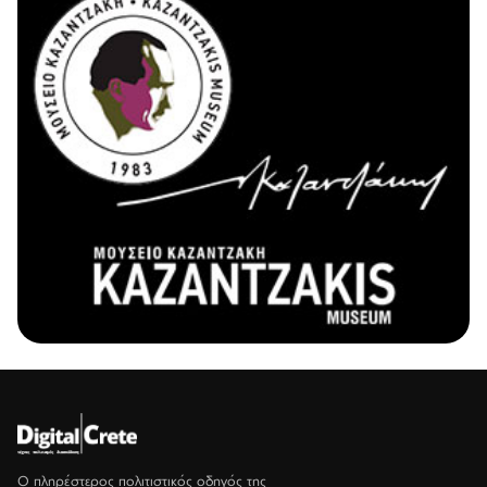
Ο πληρέστερος πολιτιστικός οδηγός της