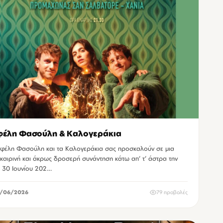
φέλη Φασούλη & Καλογεράκια
φέλη Φασούλη και τα Καλογεράκια σας προσκαλούν σε μια
καιρινή και άκρως δροσερή συνάντηση κάτω απ’ τ’ άστρα την
η 30 Ιουνίου 202…
/06/2026
79 προβολές