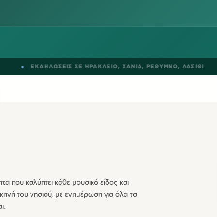
ΔΗΛΩΣΕΙΣ ΣΕ
ΗΡΑΚΛΕΙΟ
,
ΧΑΝΙΑ
,
ΡΕΘΥΜΝΟ
,
ΛΑΣΙΘΙ
●
BL
τα που καλύπτει κάθε μουσικό είδος και
κηνή του νησιού, με ενημέρωση για όλα τα
ι.