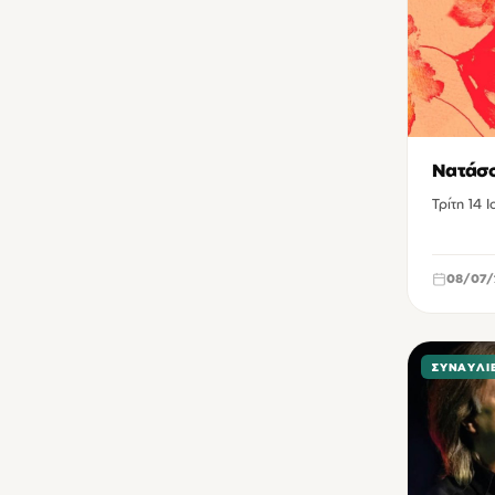
Νατάσσ
Τρίτη 14 
08/07/
ΣΥΝΑΥΛΊ