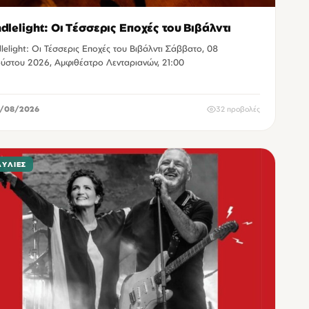
dlelight: Οι Τέσσερις Εποχές του Βιβάλντι
lelight: Οι Τέσσερις Εποχές του Βιβάλντι Σάββατο, 08
ύστου 2026, Αμφιθέατρο Λενταριανών, 21:00
/08/2026
32 προβολές
ΑΥΛΊΕΣ