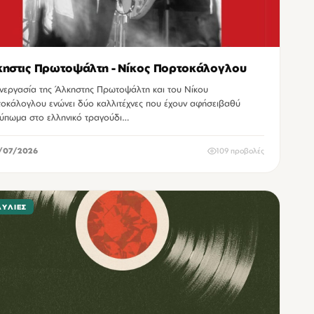
ηστις Πρωτοψάλτη - Νίκος Πορτοκάλογλου
νεργασία της Άλκηστης Πρωτοψάλτη και του Νίκου
οκάλογλου ενώνει δύο καλλιτέχνες που έχουν αφήσειβαθύ
ύπωμα στο ελληνικό τραγούδι…
/07/2026
109 προβολές
ΑΥΛΊΕΣ