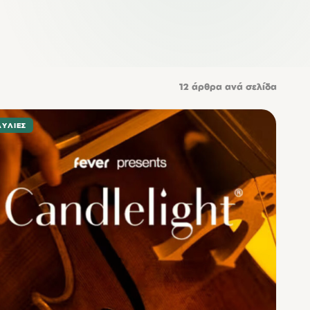
12
άρθρα ανά σελίδα
ΑΥΛΊΕΣ