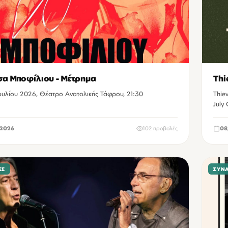
α Μποφίλιου - Μέτρημα
Thi
Ιουλίου 2026, Θέατρο Ανατολικής Τάφρου, 21:30
Thie
July
2026
102 προβολές
08
ΕΣ
ΣΥΝ