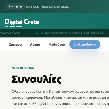
ΚΑΤΑΧΩΡΗΣΗ ΕΚΔΗΛΩΣΗΣ
ΚΡΗΤΗ
Η
●
Ο ΠΟΛΙΤΙΣΤΙΚΟΣ ΟΔΗΓΟΣ ΤΗΣ ΚΡΗΤΗΣ
●
ΕΚ
Σήμερα
Αύριο
Μεθαύριο
Ημερολόγιο
ΚΑΤΗΓΟΡΊΕΣ
Συναυλίες
Όλες οι συναυλίες της Κρήτης συγκεντρωμένες σε μια ενότη
ζωντανή εμφάνιση. Μια πλήρης καταγραφή για τη μουσική σ
live και τις καλλιτεχνικές συναντήσεις που πραγματοποιούντα