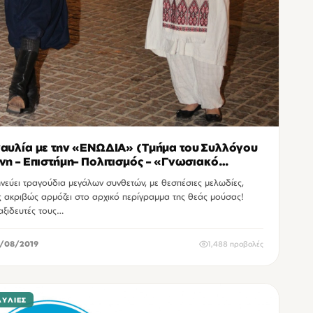
αυλία με την «ΕΝΩΔΙΑ» (Τμήμα του Συλλόγου
νη – Επιστήμη– Πολιτισμός – «Γνωσιακό
ίδι»)
νεύει τραγούδια μεγάλων συνθετών, με θεσπέσιες μελωδίες,
 ακριβώς αρμόζει στο αρχικό περίγραμμα της θεάς μούσας!
αξιδευτές τους…
/08/2019
1,488 προβολές
ΑΥΛΊΕΣ