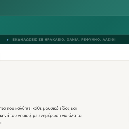
ΩΣΕΙΣ ΣΕ
ΗΡΑΚΛΕΙΟ
,
ΧΑΝΙΑ
,
ΡΕΘΥΜΝΟ
,
ΛΑΣΙΘΙ
●
BLOGS
τα που καλύπτει κάθε μουσικό είδος και
κηνή του νησιού, με ενημέρωση για όλα τα
ι.