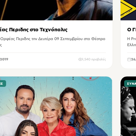
ας Περιδης στο Τεχνόπολις
Ο Γ
 Ορφέας Περιδης την Δευτέρα 09 Σεπτεμβρίου στο Θέατρο
Η Pr
ς
Ελλη
2019
1,540 προβολές
26
ΕΣ
ΣΥΝ