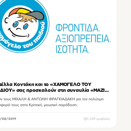
τέλλα Κοντάκη και το «ΧΑΜΟΓΕΛΟ ΤΟΥ
ΔΙΟΥ» σας προσκαλούν στη συναυλία «ΜΑΖΙ
Α ΕΝΑ ΧΑΜΟΓΕΛΟ»
ύν τους ΜΙΧΑΛΗ & ΑΝΤΩΝΗ ΦΡΑΓΚΙΑΔΑΚΗ για την πολύτιμη
φορά τους στην Κρητική, μουσική παράδοση.
/08/2019
1,349 προβολές