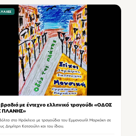
ΑΥΛΊΕΣ
 βραδιά με έντεχνο ελληνικό τραγούδι «ΟΔΟΣ
Σ ΠΛΑΝΗΣ»
βόλτα στο Ηράκλειο με τραγούδια του Εμμανουήλ Μαρκάκη σε
ους Δημήτρη Κατσούλη και του ίδιου.