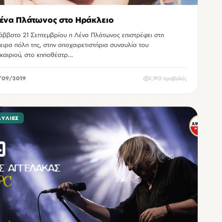
ένα Πλάτωνος στο Ηράκλειο
άββατο 21 Σεπτεμβρίου η Λένα Πλάτωνος επιστρέφει στη
οχαιρετιστήρια συναυλία του
καιριού, στο κηποθέατρ…
/09/2019
1,910 προβολές
ΑΥΛΊΕΣ