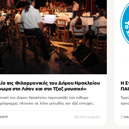
ία της Φιλαρμονικής του Δήμου Ηρακλείου
Η Σ
ωμα στη Λάτιν και στη Τζαζ μουσική»
ΠΑΙ
ΓΙ
ονική του Δήμου Ηρακλείου παρουσιάζει ένα εύθυμο
Τιμο
ρόγραμμα, πλούσιο σε λάτιν μελωδίες και τζαζ επιτυχίες.
προσ
2019
1,346 προβολές
06