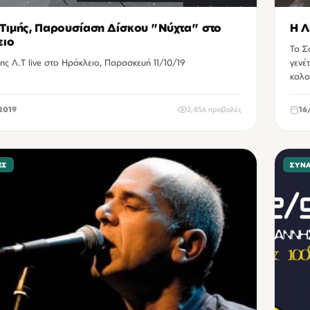
Τιμής, Παρουσίαση Δίσκου "Νύχτα" στο
Η Λ
ειο
Το Σ
ης Λ.Τ live στο Ηράκλειο, Παρασκευή 11/10/19
γενέτειρα πόλη της, στην απ
καλο
2019
2,456 προβολές
16
ΕΣ
ΣΥΝ