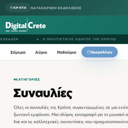
ΚΑΤΑΧΩΡΗΣΗ ΕΚΔΗΛΩΣΗΣ
ΚΡΗΤΗ
●
Ο ΠΟΛΙΤΙΣΤΙΚΟΣ ΟΔΗΓΟΣ ΤΗΣ ΚΡΗΤΗΣ
●
ΕΚΔΗΛ
Σήμερα
Αύριο
Μεθαύριο
Ημερολόγιο
ΚΑΤΗΓΟΡΊΕΣ
Συναυλίες
Όλες οι συναυλίες της Κρήτης συγκεντρωμένες σε μια ενότη
ζωντανή εμφάνιση. Μια πλήρης καταγραφή για τη μουσική σ
live και τις καλλιτεχνικές συναντήσεις που πραγματοποιούντα