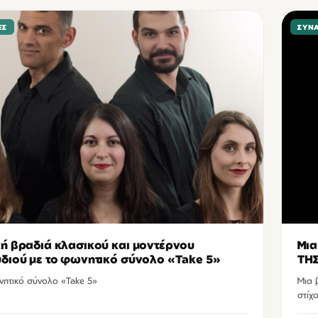
ΕΣ
ΣΥΝ
ή βραδιά κλασικού και μοντέρνου
Μια
διού με το φωνητικό σύνολο «Take 5»
ΤΗ
νητικό σύνολο «Take 5»
Μια 
στίχ