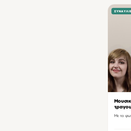
ΣΥΝΑΥΛΊ
Μουσικ
τραγου
Με το φω