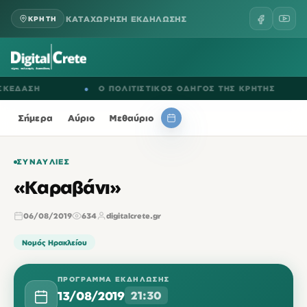
ΚΑΤΑΧΩΡΗΣΗ ΕΚΔΗΛΩΣΗΣ
ΚΡΗΤΗ
ΔΑΣΗ
●
Ο ΠΟΛΙΤΙΣΤΙΚΟΣ ΟΔΗΓΟΣ ΤΗΣ ΚΡΗΤΗΣ
●
Σήμερα
Αύριο
Μεθαύριο
ΣΥΝΑΥΛΊΕΣ
«Καραβάνι»
06/08/2019
634
digitalcrete.gr
Νομός Ηρακλείου
ΠΡΌΓΡΑΜΜΑ ΕΚΔΉΛΩΣΗΣ
13/08/2019
21:30