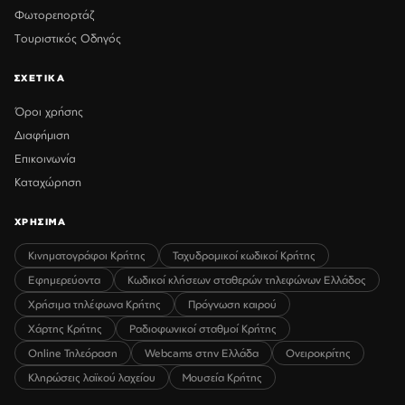
Φωτορεπορτάζ
Τουριστικός Οδηγός
ΣΧΕΤΙΚΑ
Όροι χρήσης
Διαφήμιση
Επικοινωνία
Καταχώρηση
ΧΡΗΣΙΜΑ
Κινηματογράφοι Κρήτης
Ταχυδρομικοί κωδικοί Κρήτης
Εφημερεύοντα
Κωδικοί κλήσεων σταθερών τηλεφώνων Ελλάδος
Χρήσιμα τηλέφωνα Κρήτης
Πρόγνωση καιρού
Χάρτης Κρήτης
Ραδιοφωνικοί σταθμοί Κρήτης
Online Τηλεόραση
Webcams στην Ελλάδα
Ονειροκρίτης
Κληρώσεις λαϊκού λαχείου
Μουσεία Κρήτης