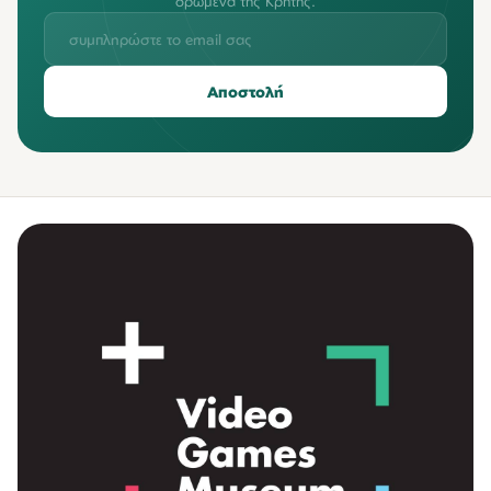
δρώμενα της Κρήτης.
Αποστολή