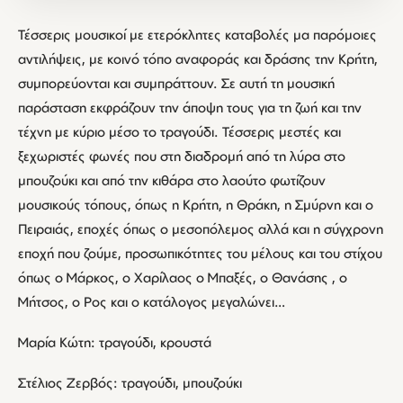
Τέσσερις μουσικοί με ετερόκλητες καταβολές μα παρόμοιες
αντιλήψεις, με κοινό τόπο αναφοράς και δράσης την Κρήτη,
συμπορεύονται και συμπράττουν. Σε αυτή τη μουσική
παράσταση εκφράζουν την άποψη τους για τη ζωή και την
τέχνη με κύριο μέσο το τραγούδι. Τέσσερις μεστές και
ξεχωριστές φωνές που στη διαδρομή από τη λύρα στο
μπουζούκι και από την κιθάρα στο λαούτο φωτίζουν
μουσικούς τόπους, όπως η Κρήτη, η Θράκη, η Σμύρνη και ο
Πειραιάς, εποχές όπως ο μεσοπόλεμος αλλά και η σύγχρονη
εποχή που ζούμε, προσωπικότητες του μέλους και του στίχου
όπως ο Μάρκος, ο Χαρίλαος ο Μπαξές, ο Θανάσης , ο
Μήτσος, ο Ρος και ο κατάλογος μεγαλώνει…
Μαρία Κώτη: τραγούδι, κρουστά
Στέλιος Ζερβός: τραγούδι, μπουζούκι