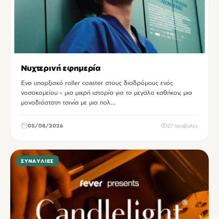
Νυχτερινή εφημερία
Ενα υπαρξιακό roller coaster στους διαδρόμους ενός
νοσοκομείου – μια μικρή ιστορία για το μεγάλο καθήκον, μια
μονοδιάστατη ταινία με μια πολ…
05/08/2026
27 προβολές
ΣΥΝΑΥΛΊΕΣ