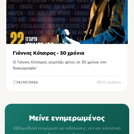
Γιάννης Κότσιρας - 30 χρόνια
Ο Γιάννης Κότσιρας γιορτάζει φέτος τα 30 χρόνια στη
δισκογραφία!
14/07/2026
135 προβολές
Μείνε ενημερωμένος
Εβδομαδιαία ενημέρωση για εκδηλώσεις, νέα και πολιτιστικά