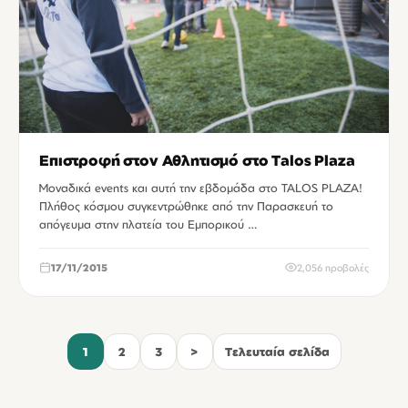
Επιστροφή στον Αθλητισμό στο Talos Plaza
Μοναδικά events και αυτή την εβδομάδα στο TALOS PLAZA!
Πλήθος κόσμου συγκεντρώθηκε από την Παρασκευή το
απόγευμα στην πλατεία του Εμπορικού …
17/11/2015
2,056 προβολές
1
2
3
>
Τελευταία σελίδα