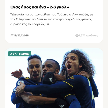
Ενας άσος και ένα «2-3 γκολ»
Τελευταία ημέρα των ομίλων του Τσάμπιονς Λιγκ απόψε, με
τον Ολυμπιακό να δίνει το πιο κρίσιμο παιχνίδι της φετινής
ευρωπαϊκής του πορείας υπ…
11/12/2019
2,377 προβολές
ΑΘΛΗΤΙΣΜΌΣ