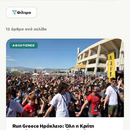
Φίλτρα
12
άρθρα ανά σελίδα
ΑΘΛΗΤΙΣΜΌΣ
Run Greece Ηράκλειο: Όλη η Κρήτη