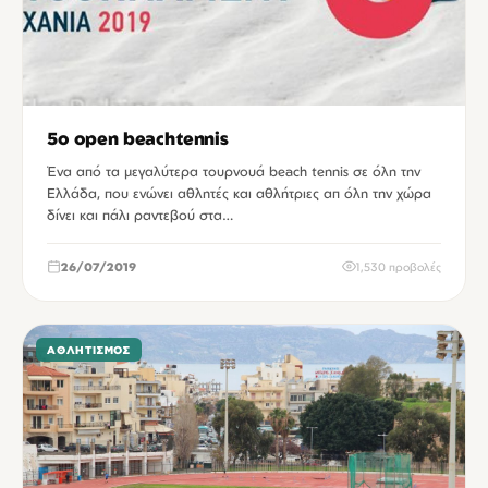
5o open beachtennis
Ένα από τα μεγαλύτερα τουρνουά beach tennis σε όλη την
Ελλάδα, που ενώνει αθλητές και αθλήτριες απ όλη την χώρα
δίνει και πάλι ραντεβού στα…
26/07/2019
1,530 προβολές
ΑΘΛΗΤΙΣΜΌΣ