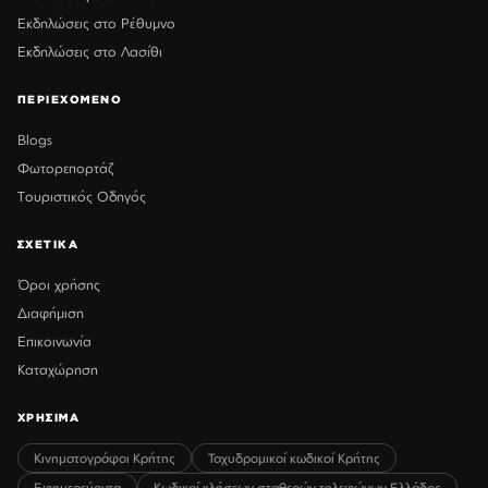
Εκδηλώσεις στο Ρέθυμνο
Εκδηλώσεις στο Λασίθι
ΠΕΡΙΕΧΟΜΕΝΟ
Blogs
Φωτορεπορτάζ
Τουριστικός Οδηγός
ΣΧΕΤΙΚΑ
Όροι χρήσης
Διαφήμιση
Επικοινωνία
Καταχώρηση
ΧΡΗΣΙΜΑ
Κινηματογράφοι Κρήτης
Ταχυδρομικοί κωδικοί Κρήτης
Εφημερεύοντα
Κωδικοί κλήσεων σταθερών τηλεφώνων Ελλάδος