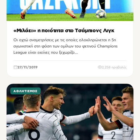
«Μιλάει» η ποιότητα στο Τσάμπιονς Λιγκ
Οι οχτώ αναμετρήσεις με τις οποίες ολοκληρώνεται η 5η
αγωνιστική στη φάση των ομίλων του φετινού Champions
League είναι εκείνες που ξεχωρίζο…
27/11/2019
2,258 προβολές
ΑΘΛΗΤΙΣΜΌΣ