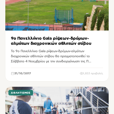
9ο Πανελλήνιο Gala ρίψεων-δρόμων-
αλμάτων διαχρονικών αθλητών στίβου
Το 9ο Πανελλήνιο Gala ρίψεων-δρόμων-αλμάτων
διαχρονικών αθλητών στίβου θα πραγματοποιηθεί το
Σάββατο 4 Νοεμβρίου με την συνδιοργάνωση της Π…
31/10/2017
1,853 προβολές
ΑΘΛΗΤΙΣΜΌΣ