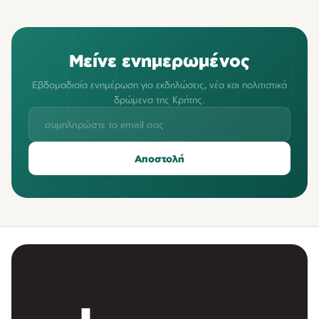
Μείνε ενημερωμένος
Εβδομαδιαία ενημέρωση για εκδηλώσεις, νέα και πολιτιστικά
δρώμενα της Κρήτης.
Αποστολή