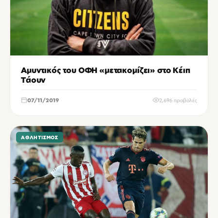
Αμυντικός του ΟΦΗ «μετακομίζει» στο Κέιπ
Τάουν
07/11/2019
2,696 προβολές
ΑΘΛΗΤΙΣΜΌΣ