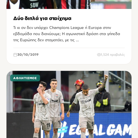
Δύο διπλά για στοίχημα
Τι κι αν δεν υπάρχει Champions League ή Europa στην
εβδομάδα που διανύουμε; Η αγωνιστική δράση στα γήπεδα
της Ευρώπης δεν σταματάει, με τις …
30/10/2019
1,524 προβολές
ΑΘΛΗΤΙΣΜΌΣ