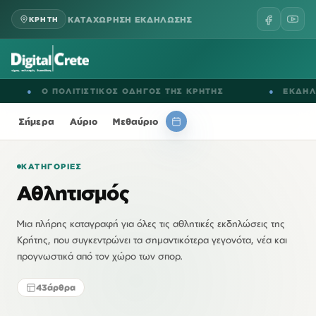
ΚΑΤΑΧΩΡΗΣΗ ΕΚΔΗΛΩΣΗΣ
ΚΡΗΤΗ
 ΠΟΛΙΤΙΣΤΙΚΟΣ ΟΔΗΓΟΣ ΤΗΣ ΚΡΗΤΗΣ
●
ΕΚΔΗΛΩΣΕΙΣ ΣΕ
Σήμερα
Αύριο
Μεθαύριο
ΚΑΤΗΓΟΡΊΕΣ
Αθλητισμός
Μια πλήρης καταγραφή για όλες τις αθλητικές εκδηλώσεις της
Κρήτης, που συγκεντρώνει τα σημαντικότερα γεγονότα, νέα και
προγνωστικά από τον χώρο των σπορ.
43
άρθρα