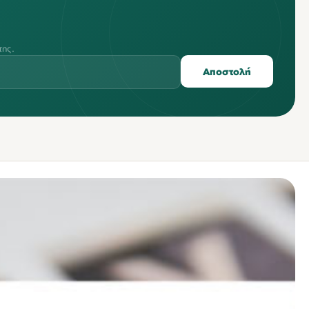
της.
Αποστολή