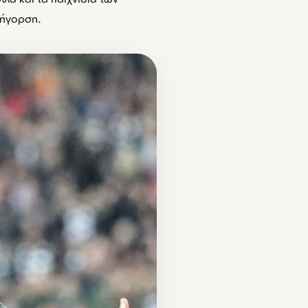
ρήγορση.