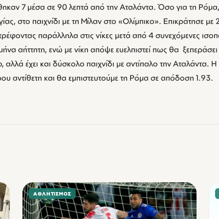
ηκαν 7 μέσα σε 90 λεπτά από την Αταλάντα. Όσο για τη Ρόμα,
ας, στο παιχνίδι με τη Μίλαν στο «Ολίμπικο». Επικράτησε με 2
τρέφοντας παράλληλα στις νίκες μετά από 4 συνεχόμενες ισοπ
μήνα αήττητη, ενώ με νίκη απόψε ευελπιστεί πως θα ξεπεράσει 
 αλλά έχει και δύσκολο παιχνίδι με αντίπαλο την Αταλάντα. Η
τρου αντίθετη και θα εμπιστευτούμε τη Ρόμα σε απόδοση 1.93.
ΑΘΛΗΤΙΣΜΌΣ