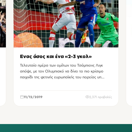
Ενας άσος και ένα «2-3 γκολ»
Τελευταία ημέρα των ομίλων του Τσάμπιονς Λιγκ
απόψε, με τον Ολυμπιακό να δίνει το πιο κρίσιμο
παιχνίδι της φετινής ευρωπαϊκής του πορείας υπ…
11/12/2019
2,371 προβολές