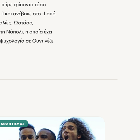
 πήρε τρίποντο τόσο
-1 και ανέβηκε στο -1 από
αλίες. Ωστόσο,
τη Νάπολι, η οποία έχει
 ψυχολογία σε Ουντινέζε
ΑΘΛΗΤΙΣΜΌΣ