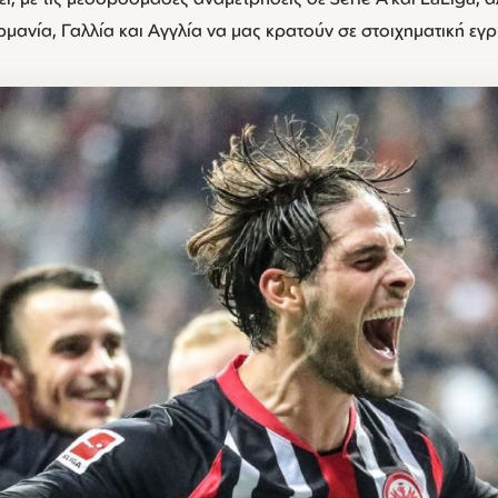
μανία, Γαλλία και Αγγλία να μας κρατούν σε στοιχηματική εγ