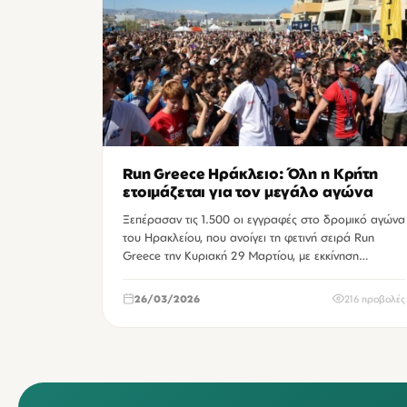
Run Greece Ηράκλειο: Όλη η Κρήτη
ετοιμάζεται για τον μεγάλο αγώνα
Ξεπέρασαν τις 1.500 οι εγγραφές στο δρομικό αγώνα
του Ηρακλείου, που ανοίγει τη φετινή σειρά Run
Greece την Κυριακή 29 Μαρτίου, με εκκίνηση…
26/03/2026
216 προβολές