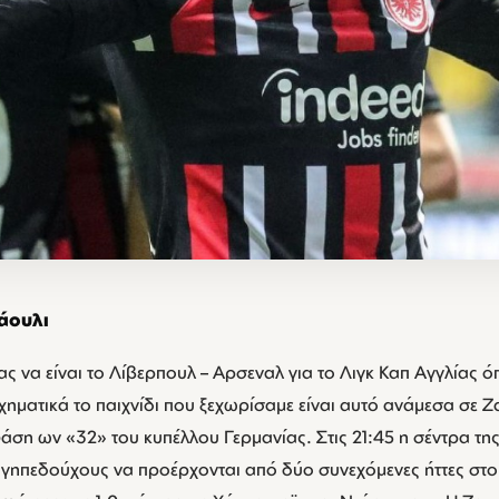
άουλι
ας να είναι το Λίβερπουλ – Αρσεναλ για το Λιγκ Καπ Αγγλίας 
χηματικά το παιχνίδι που ξεχωρίσαμε είναι αυτό ανάμεσα σε Ζ
άση ων «32» του κυπέλλου Γερμανίας. Στις 21:45 η σέντρα τη
 γηπεδούχους να προέρχονται από δύο συνεχόμενες ήττες στ