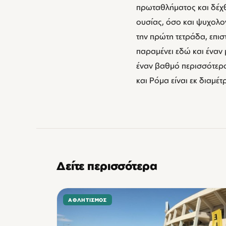
πρωταθλήματος και δέχθ
ουσίας, όσο και ψυχολογί
την πρώτη τετράδα, επισ
παραμένει εδώ και έναν 
έναν βαθμό περισσότερο,
και Ρόμα είναι εκ διαμέ
Δείτε περισσότερα
ΑΘΛΗΤΙΣΜΌΣ