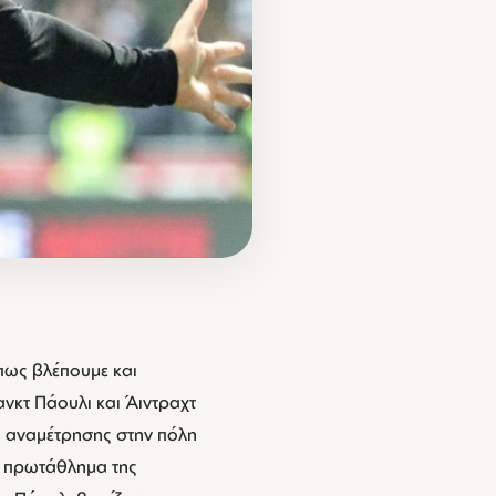
όπως βλέπουμε και
ανκτ Πάουλι και Άιντραχτ
ς αναμέτρησης στην πόλη
ο πρωτάθλημα της