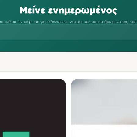
Μείνε ενημερωμένος
ομαδιαία ενημέρωση για εκδηλώσεις, νέα και πολιτιστικά δρώμενα της Κρή