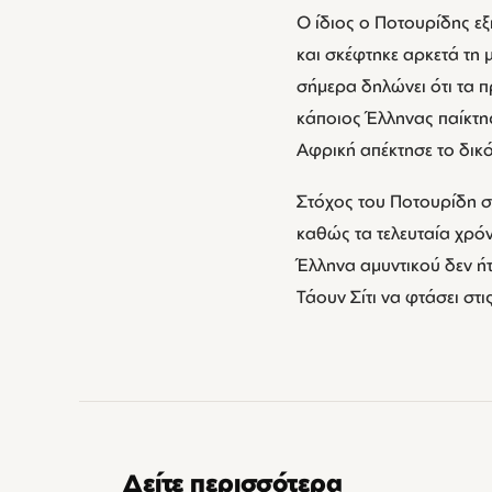
Ο ίδιος ο Ποτουρίδης ε
και σκέφτηκε αρκετά τη 
σήμερα δηλώνει ότι τα π
κάποιος Έλληνας παίκτης
Αφρική απέκτησε το δικ
Στόχος του Ποτουρίδη σ
καθώς τα τελευταία χρόν
Έλληνα αμυντικού δεν ήτα
Τάουν Σίτι να φτάσει στ
Δείτε περισσότερα