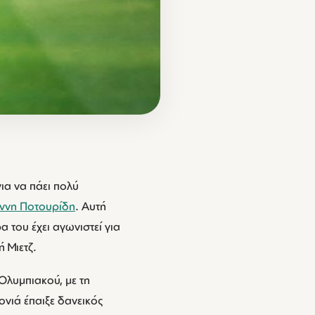
ια να πάει πολύ
άννη Ποτουρίδη
. Αυτή
 του έχει αγωνιστεί για
ή Μιετζ.
Ολυμπιακού, με τη
ονιά έπαιξε δανεικός