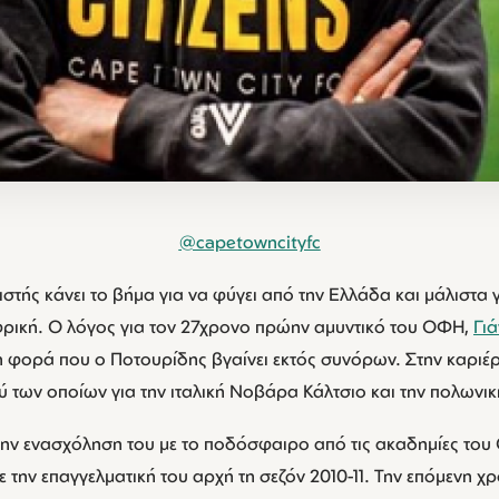
@capetowncityfc
ής κάνει το βήμα για να φύγει από την Ελλάδα και μάλιστα γ
ρική. Ο λόγος για τον 27χρονο πρώην αμυντικό του ΟΦΗ,
Γι
η φορά που ο Ποτουρίδης βγαίνει εκτός συνόρων. Στην καριέρα
 των οποίων για την ιταλική Νοβάρα Κάλτσιο και την πολωνικ
την ενασχόληση του με το ποδόσφαιρο από τις ακαδημίες του 
 την επαγγελματική του αρχή τη σεζόν 2010-11. Την επόμενη χρ