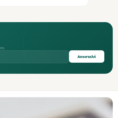
της.
Αποστολή