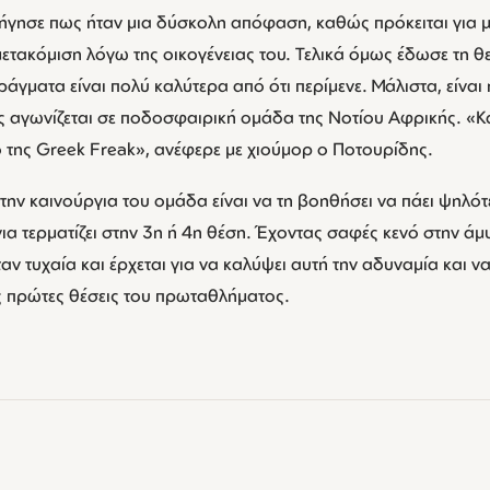
ξήγησε πως ήταν μια δύσκολη απόφαση, καθώς πρόκειται για 
μετακόμιση λόγω της οικογένειας του. Τελικά όμως έδωσε τη θ
ράγματα είναι πολύ καλύτερα από ότι περίμενε. Μάλιστα, είνα
 αγωνίζεται σε ποδοσφαιρική ομάδα της Νοτίου Αφρικής. «Κάπ
ό της Greek Freak», ανέφερε με χιούμορ ο Ποτουρίδης.
την καινούργια του ομάδα είναι να τη βοηθήσει να πάει ψηλό
ια τερματίζει στην 3η ή 4η θέση. Έχοντας σαφές κενό στην άμυ
ν τυχαία και έρχεται για να καλύψει αυτή την αδυναμία και να 
ις πρώτες θέσεις του πρωταθλήματος.