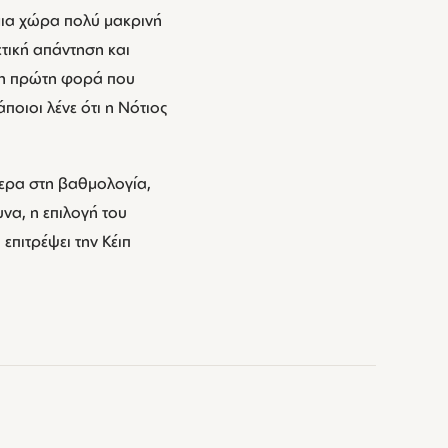
μια χώρα πολύ μακρινή
ετική απάντηση και
ι η πρώτη φορά που
οιοι λένε ότι η Νότιος
τερα στη βαθμολογία,
να, η επιλογή του
επιτρέψει την Κέιπ