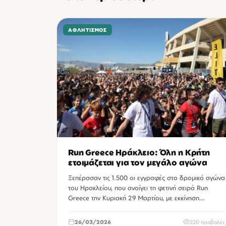
ΑΘΛΗΤΙΣΜΌΣ
Run Greece Ηράκλειο: Όλη η Κρήτη
ετοιμάζεται για τον μεγάλο αγώνα
Ξεπέρασαν τις 1.500 οι εγγραφές στο δρομικό αγώνα
του Ηρακλείου, που ανοίγει τη φετινή σειρά Run
Greece την Κυριακή 29 Μαρτίου, με εκκίνηση…
26/03/2026
220 προβολές