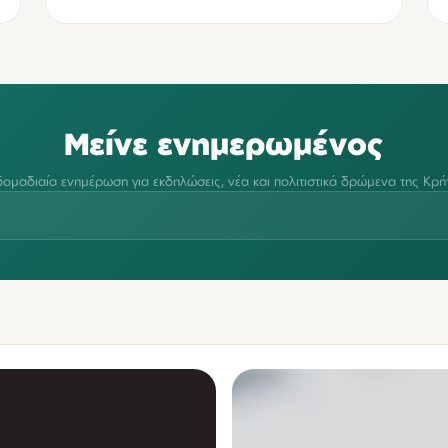
Μείνε ενημερωμένος
ομαδιαία ενημέρωση για εκδηλώσεις, νέα και πολιτιστικά δρώμενα της Κρή