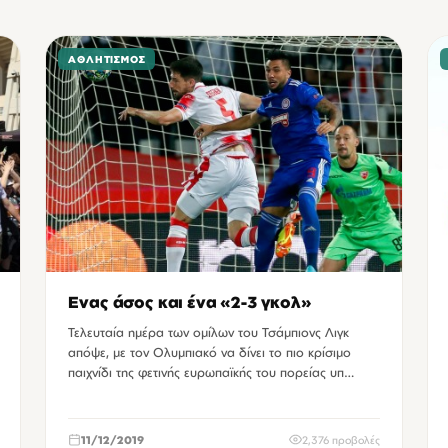
ΑΘΛΗΤΙΣΜΌΣ
Ενας άσος και ένα «2-3 γκολ»
Τελευταία ημέρα των ομίλων του Τσάμπιονς Λιγκ
απόψε, με τον Ολυμπιακό να δίνει το πιο κρίσιμο
παιχνίδι της φετινής ευρωπαϊκής του πορείας υπ…
11/12/2019
2,376 προβολές