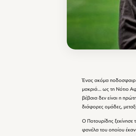
Ένας ακόμα ποδοσφαιριστ
μακριά… ως τη Νότιο Αφ
βέβαια δεν είναι η πρώτ
διάφορες ομάδες, μεταξύ
Ο Ποτουρίδης ξεκίνησε 
φανέλα του οποίου έκανε