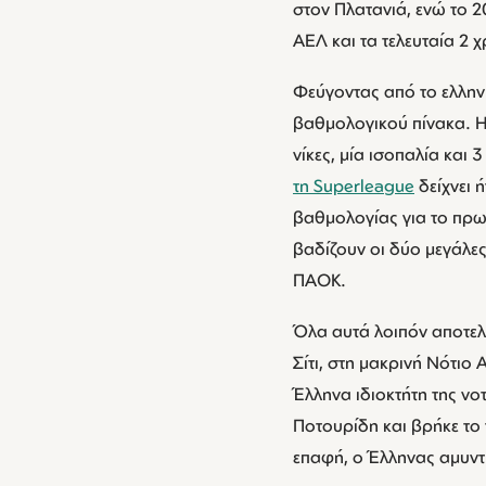
στον Πλατανιά, ενώ το 2
ΑΕΛ και τα τελευταία 2 
Φεύγοντας από το ελλην
βαθμολογικού πίνακα. Η 
νίκες, μία ισοπαλία και
τη Superleague
δείχνει 
βαθμολογίας για το πρω
βαδίζουν οι δύο μεγάλες 
ΠΑΟΚ.
Όλα αυτά λοιπόν αποτελ
Σίτι, στη μακρινή Νότιο
Έλληνα ιδιοκτήτη της νο
Ποτουρίδη και βρήκε το
επαφή, ο Έλληνας αμυντι