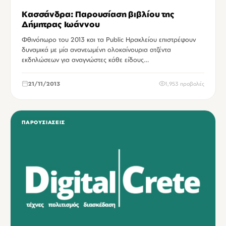
Κασσάνδρα: Παρουσίαση βιβλίου της
Δήμητρας Ιωάννου
Φθινόπωρο του 2013 και τα Public Ηρακλείου επιστρέφουν
δυναμικά με μία ανανεωμένη ολοκαίνουρια ατζέντα
εκδηλώσεων για αναγνώστες κάθε είδους…
21/11/2013
1,953 προβολές
ΠΑΡΟΥΣΙΆΣΕΙΣ