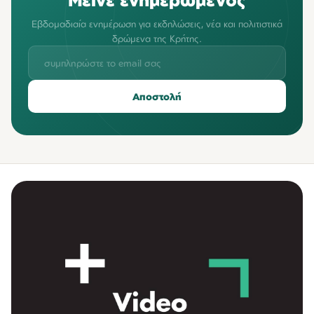
Εβδομαδιαία ενημέρωση για εκδηλώσεις, νέα και πολιτιστικά
δρώμενα της Κρήτης.
Αποστολή