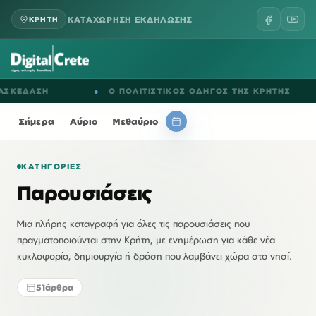
ΚΑΤΑΧΩΡΗΣΗ ΕΚΔΗΛΩΣΗΣ
ΚΡΗΤΗ
ΣΚΕΔΑΣΗ
●
Ο ΠΟΛΙΤΙΣΤΙΚΟΣ ΟΔΗΓΟΣ ΤΗΣ ΚΡΗΤΗΣ
Σήμερα
Αύριο
Μεθαύριο
ΚΑΤΗΓΟΡΊΕΣ
Παρουσιάσεις
Μια πλήρης καταγραφή για όλες τις παρουσιάσεις που
πραγματοποιούνται στην Κρήτη, με ενημέρωση για κάθε νέα
κυκλοφορία, δημιουργία ή δράση που λαμβάνει χώρα στο νησί.
51
άρθρα