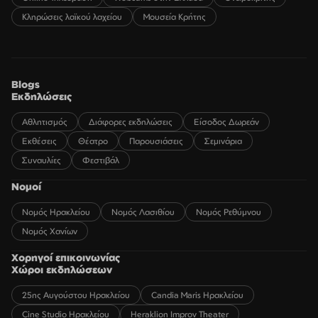
Κληρώσεις λαϊκού λαχείου
Μουσεία Κρήτης
Blogs
Εκδηλώσεις
Αθλητισμός
Διάφορες εκδηλώσεις
Είσοδος Δωρεάν
Εκθέσεις
Θέατρο
Παρουσιάσεις
Σεμινάρια
Συναυλίες
Φεστιβάλ
Νομοί
Νομός Ηρακλείου
Νομός Λασιθίου
Νομός Ρεθύμνου
Νομός Χανίων
Χορηγοί επικοινωνίας
Χώροι εκδηλώσεων
25ης Αυγούστου Ηρακλείου
Candia Maris Ηρακλείου
Cine Studio Ηρακλείου
Heraklion Improv Theater