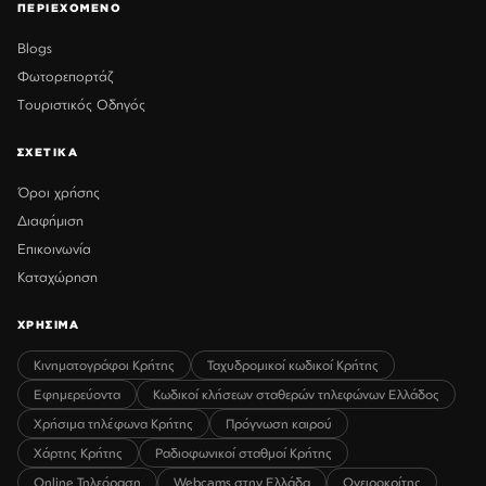
ΠΕΡΙΕΧΟΜΕΝΟ
Blogs
Φωτορεπορτάζ
Τουριστικός Οδηγός
ΣΧΕΤΙΚΑ
Όροι χρήσης
Διαφήμιση
Επικοινωνία
Καταχώρηση
ΧΡΗΣΙΜΑ
Κινηματογράφοι Κρήτης
Ταχυδρομικοί κωδικοί Κρήτης
Εφημερεύοντα
Κωδικοί κλήσεων σταθερών τηλεφώνων Ελλάδος
Χρήσιμα τηλέφωνα Κρήτης
Πρόγνωση καιρού
Χάρτης Κρήτης
Ραδιοφωνικοί σταθμοί Κρήτης
Online Τηλεόραση
Webcams στην Ελλάδα
Ονειροκρίτης