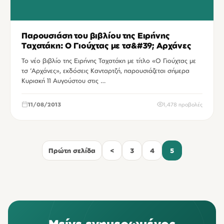
Παρουσιάση του βιβλίου της Ειρήνης
Ταχατάκη: Ο Γιούχτας με τσ&#39; Αρχάνες
Το νέο βιβλίο της Ειρήνης Ταχατάκη με τίτλο «Ο Γιούχτας με
τσ ‘Αρχάνες», εκδόσεις Κανταρτζή, παρουσιάζεται σήμερα
Κυριακή 11 Αυγούστου στις …
11/08/2013
1,478 προβολές
Πρώτη σελίδα
<
3
4
5
Μείνε ενημερωμένος