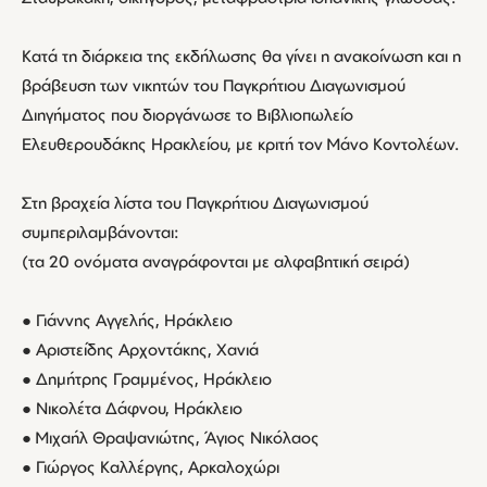
Κατά τη διάρκεια της εκδήλωσης θα γίνει η ανακοίνωση και η
βράβευση των νικητών του Παγκρήτιου Διαγωνισμού
Διηγήματος που διοργάνωσε το Βιβλιοπωλείο
Ελευθερουδάκης Ηρακλείου, με κριτή τον Μάνο Κοντολέων.
Στη βραχεία λίστα του Παγκρήτιου Διαγωνισμού
συμπεριλαμβάνονται:
(τα 20 ονόματα αναγράφονται με αλφαβητική σειρά)
● Γιάννης Αγγελής, Ηράκλειο
● Αριστείδης Αρχοντάκης, Χανιά
● Δημήτρης Γραμμένος, Ηράκλειο
● Νικολέτα Δάφνου, Ηράκλειο
● Μιχαήλ Θραψανιώτης, Άγιος Νικόλαος
● Γιώργος Καλλέργης, Αρκαλοχώρι