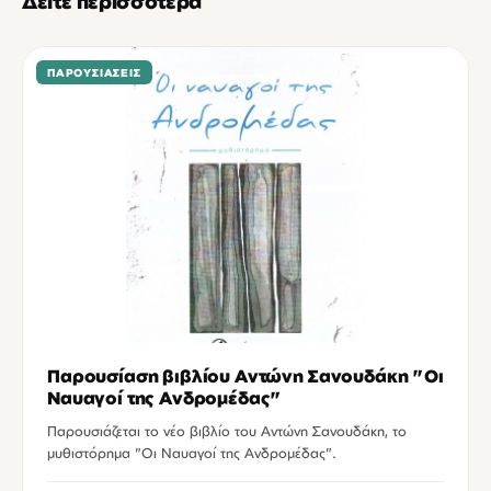
Δείτε περισσότερα
ΠΑΡΟΥΣΙΆΣΕΙΣ
Παρουσίαση βιβλίου Αντώνη Σανουδάκη "Οι
Ναυαγοί της Ανδρομέδας"
Παρουσιάζεται το νέο βιβλίο του Αντώνη Σανουδάκη, το
μυθιστόρημα "Οι Ναυαγοί της Ανδρομέδας".