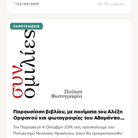
23/09/2019
1,701 προβολές
ΠΑΡΟΥΣΙΆΣΕΙΣ
Παρουσίαση βιβλίου, με ποιήματα του Αλέξη
Ορφανού και φωτογραφίες του Αδαμάντιου
Σφυρικάκη, στο Πολύκεντρο Νεολαίας
Την Παρασκευή 4 Οκτώβρη 2019, σας προσκαλούμε στο
Ηρακλείου.
Πολύκεντρο Νεολαίας Ηρακλείου, όπου θα πραγματοποιηθεί