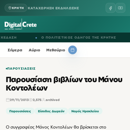
ΚΑΤΑΧΩΡΗΣΗ ΕΚΔΗΛΩΣΗΣ
ΚΡΗΤΗ
ΔΑΣΗ
●
Ο ΠΟΛΙΤΙΣΤΙΚΟΣ ΟΔΗΓΟΣ ΤΗΣ ΚΡΗΤΗΣ
●
Σήμερα
Αύριο
Μεθαύριο
ΠΑΡΟΥΣΙΆΣΕΙΣ
Παρουσίαση βιβλίων του Μάνου
Κοντολέων
29/11/2013
2,575
archived
Παρουσιάσεις
Είσοδος Δωρεάν
Νομός Ηρακλείου
Ο συγγραφέας Μάνος Κοντολέων θα βρίσκεται στο