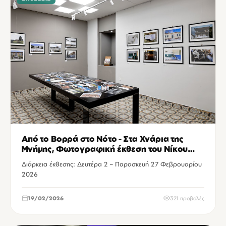
Από το Βορρά στο Νότο - Στα Χνάρια της
Μνήμης, Φωτογραφική έκθεση του Νίκου
Μπασιά
Διάρκεια έκθεσης: Δευτέρα 2 – Παρασκευή 27 Φεβρουαρίου
2026
19/02/2026
321 προβολές