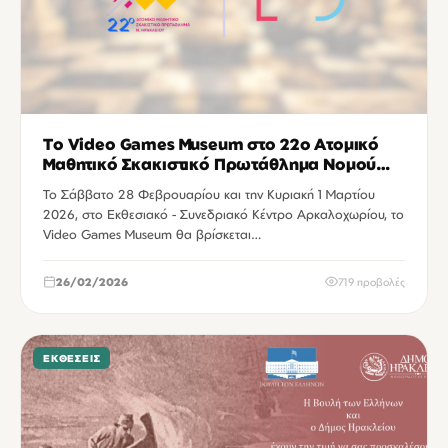
Το Video Games Museum στο 22ο Ατομικό
Μαθητικό Σκακιστικό Πρωτάθλημα Νομού
Ηρακλείου
Το Σάββατο 28 Φεβρουαρίου και την Κυριακή 1 Μαρτίου
2026, στο Εκθεσιακό - Συνεδριακό Κέντρο Αρκαλοχωρίου, το
Video Games Museum θα βρίσκεται…
26/02/2026
719 προβολές
ΕΚΘΈΣΕΙΣ