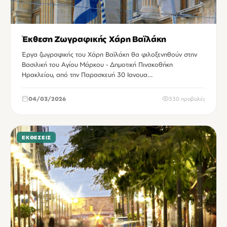
Έκθεση Ζωγραφικής Χάρη Βαϊλάκη
Έργα ζωγραφικής του Χάρη Βαϊλάκη θα φιλοξενηθούν στην
Βασιλική του Αγίου Μάρκου - Δημοτική Πινακοθήκη
Ηρακλείου, από την Παρασκευή 30 Ιανουα…
04/03/2026
330 προβολές
ΕΚΘΈΣΕΙΣ