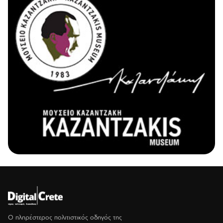
Ο πληρέστερος πολιτιστικός οδηγός της