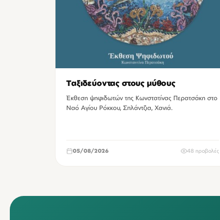
Ταξιδεύοντας στους μύθους
Έκθεση ψηφιδωτών της Κωνστατίνας Περατσάκη στο
Ναό Αγίου Ρόκκου, Σπλάντζια, Χανιά.
05/08/2026
48 προβολές