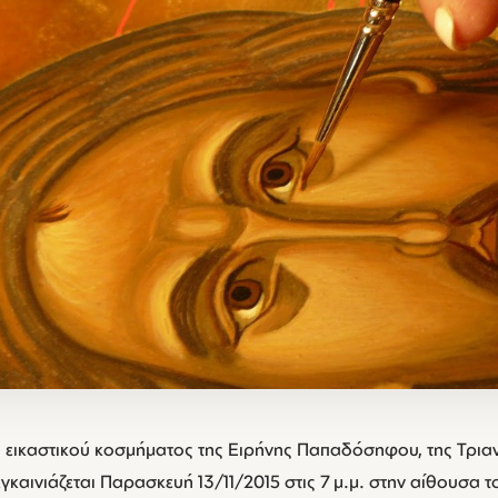
 εικαστικού κοσμήματος της Ειρήνης Παπαδόσηφου, της Τριαν
 εγκαινιάζεται Παρασκευή 13/11/2015 στις 7 μ.μ. στην αίθουσα 