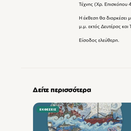
Τέχνης (Χρ. Επισκόπου 
Η έκθεση θα διαρκέσει μέ
μ.μ. εκτός Δευτέρας και
Είσοδος ελεύθερη.
Δείτε περισσότερα
ΕΚΘΈΣΕΙΣ