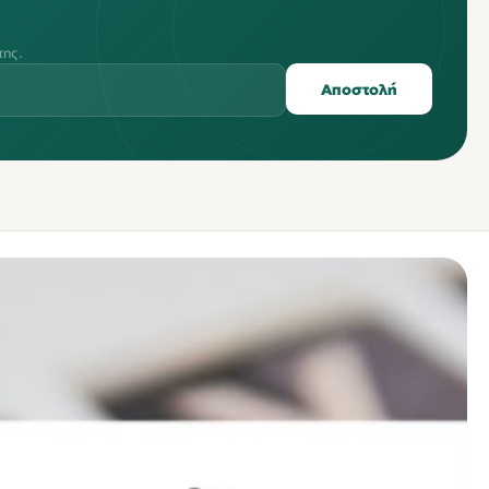
της.
Αποστολή