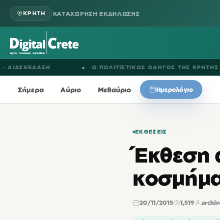
ΚΑΤΑΧΩΡΗΣΗ ΕΚΔΗΛΩΣΗΣ
ΚΡΗΤΗ
ΕΔΑΣΗ
●
Ο ΠΟΛΙΤΙΣΤΙΚΟΣ ΟΔΗΓΟΣ ΤΗΣ ΚΡΗΤΗΣ
Σήμερα
Αύριο
Μεθαύριο
Ημερολόγιο
ΕΚΘΈΣΕΙΣ
Έκθεση α
κοσμήμα
20/11/2015
1,519
archi