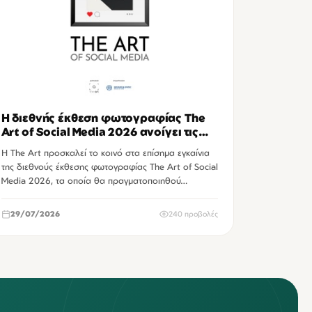
Η διεθνής έκθεση φωτογραφίας The
Art of Social Media 2026 ανοίγει τις
πύλες της στο Ηράκλειο
Η The Art προσκαλεί το κοινό στα επίσημα εγκαίνια
της διεθνούς έκθεσης φωτογραφίας The Art of Social
Media 2026, τα οποία θα πραγματοποιηθού…
29/07/2026
240 προβολές