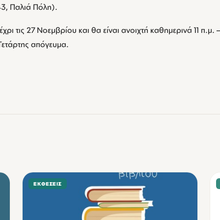
43, Παλιά Πόλη).
χρι τις 27 Νοεμβρίου και θα είναι ανοιχτή καθημερινά 11 π.μ. – 
 Τετάρτης απόγευμα.
ΕΚΘΈΣΕΙΣ