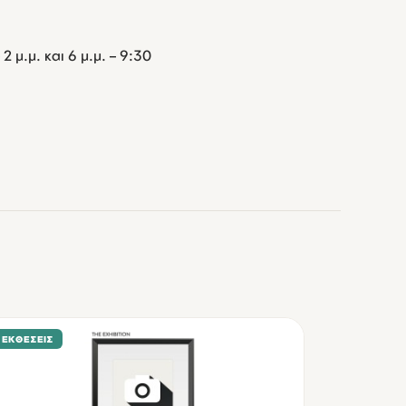
2 μ.μ. και 6 μ.μ. – 9:30
ΕΚΘΈΣΕΙΣ