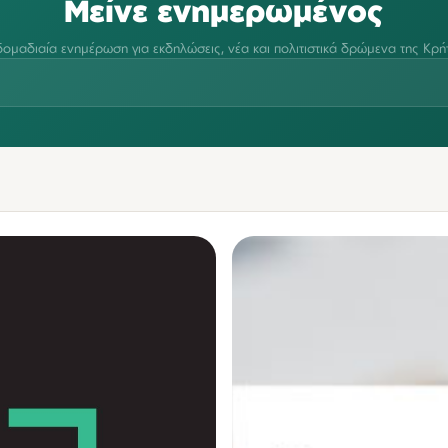
Μείνε ενημερωμένος
ομαδιαία ενημέρωση για εκδηλώσεις, νέα και πολιτιστικά δρώμενα της Κρή