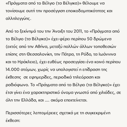
«Πράγματα από το Βέλγιο (τα Βέλγικα)» θέλουμε να
τονίσουμε αυτή την προσέγγιση εποικοδομητικότητας και
αλληλεγγύης.
Από το ξεκίνημά του την Άνοιξη του 2011, το «Πράγματα από
το Βέλγιο (τα Βέλγικα)» έχει φέρει περίπου 50 δρώμενα
(εκτός από την Αθήνα, μεταξύ πολλών άλλων τοποθεσιών
επίσης στη Θεσσαλονίκη, την Πάτρα, τη Ρόδο, τα Ιωάννινα
και το Ηράκλειο), έχει ευθέως προσεγγίσει ένα κοινό περίπου
14.000 ατόμων, χωρίς να υπολογιστεί η επίδραση της
έκθεσης σε εφημερίδες, περιοδικά τηλεόραση και
ραδιόφωνο. Το «Πράγματα από το Βέλγιο (τα Βέλγικα)» έχει
έτσι γίνει ένα χαρακτηριστικό όνομα γνωστό από χιλιάδες, σε
όλη την Ελλάδα, και …. ακόμα επεκτείνεται.
Περισσότερες λεπτομέρειες σχετικά με τη συγκεκριμένη
έκθεση: