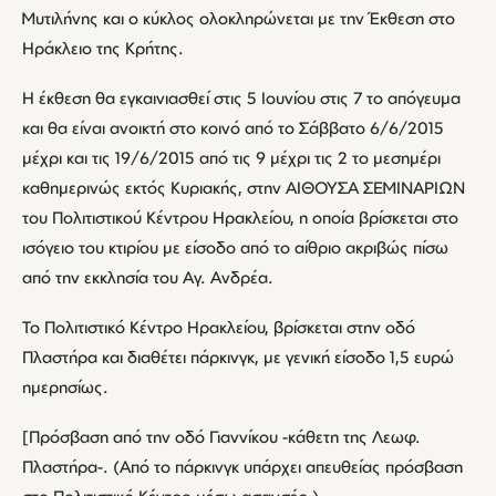
Μυτιλήνης και ο κύκλος ολοκληρώνεται με την Έκθεση στο
Ηράκλειο της Κρήτης.
Η έκθεση θα εγκαινιασθεί στις 5 Ιουνίου στις 7 το απόγευμα
και θα είναι ανοικτή στο κοινό από το Σάββατο 6/6/2015
μέχρι και τις 19/6/2015 από τις 9 μέχρι τις 2 το μεσημέρι
καθημερινώς εκτός Κυριακής, στην ΑΙΘΟΥΣΑ ΣΕΜΙΝΑΡΙΩΝ
του Πολιτιστικού Κέντρου Ηρακλείου, η οποία βρίσκεται στο
ισόγειο του κτιρίου με είσοδο από το αίθριο ακριβώς πίσω
από την εκκλησία του Αγ. Ανδρέα.
Το Πολιτιστικό Κέντρο Ηρακλείου, βρίσκεται στην οδό
Πλαστήρα και διαθέτει πάρκινγκ, με γενική είσοδο 1,5 ευρώ
ημερησίως.
[Πρόσβαση από την οδό Γιαννίκου -κάθετη της Λεωφ.
Πλαστήρα-. (Από το πάρκινγκ υπάρχει απευθείας πρόσβαση