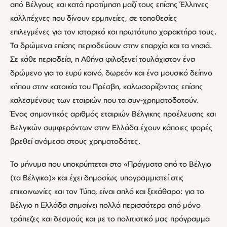
από Βέλγους και κατά προτίμηση μαζί τους επίσης Έλληνες
καλλιτέχνες που δίνουν ερμηνείες, σε τοποθεσίες
επιλεγμένες για τον ιστορικό και πρωτότυπο χαρακτήρα τους.
Τα δρώμενα επίσης περιοδεύουν στην επαρχία και τα νησιά.
Σε κάθε περιοδεία, η Αθήνα φιλοξενεί τουλάχιστον ένα
δρώμενο για το ευρύ κοινό, δωρεάν και ένα μουσικό δείπνο
κήπου στην κατοικία του Πρέσβη, καλωσορίζοντας επίσης
καλεσμένους των εταιριών που τα συν-χρηματοδοτούν.
Ένας σημαντικός αριθμός εταιριών Βέλγικης προέλευσης και
Βελγικών συμφερόντων στην Ελλάδα έχουν κάποιες φορές
βρεθεί ανάμεσα στους χρηματοδότες.
Το μήνυμα που υποκρύπτεται στο «Πράγματα από το Βέλγιο
(τα Βέλγικα)» και έχει δημοσίως υπογραμμιστεί στις
επικοινωνίες και τον Τύπο, είναι απλό και ξεκάθαρο: για το
Βέλγιο η Ελλάδα σημαίνει πολλά περισσότερα από μόνο
τράπεζες και δεσμούς και με το πολιτιστικό μας πρόγραμμα