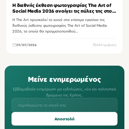
Η διεθνής έκθεση φωτογραφίας The Art of
Social Media 2026 ανοίγει τις πύλες της στο
Ηράκλειο
Η The Art προσκαλεί το κοινό στα επίσημα εγκαίνια της
διεθνούς έκθεσης φωτογραφίας The Art of Social Media
2026, τα οποία θα πραγματοποιηθού…
29/07/2026
249 προβολές
Μείνε ενημερωμένος
Εβδομαδιαία ενημέρωση για εκδηλώσεις, νέα και πολιτιστικά
δρώμενα της Κρήτης.
Αποστολή