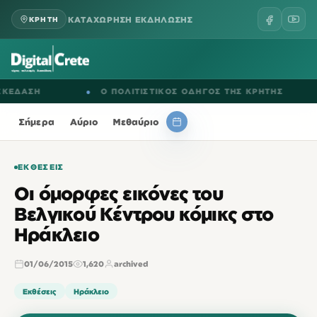
ΚΑΤΑΧΩΡΗΣΗ ΕΚΔΗΛΩΣΗΣ
ΚΡΗΤΗ
ΔΑΣΗ
●
Ο ΠΟΛΙΤΙΣΤΙΚΟΣ ΟΔΗΓΟΣ ΤΗΣ ΚΡΗΤΗΣ
●
Σήμερα
Αύριο
Μεθαύριο
ΕΚΘΈΣΕΙΣ
Οι όμορφες εικόνες του
Βελγικού Κέντρου κόμικς στο
Ηράκλειο
01/06/2015
1,620
archived
Εκθέσεις
Ηράκλειο