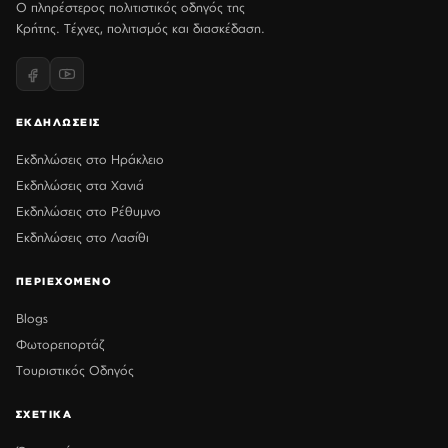
Ο πληρέστερος πολιτιστικός οδηγός της
Κρήτης. Τέχνες, πολιτισμός και διασκέδαση.
ΕΚΔΗΛΩΣΕΙΣ
Εκδηλώσεις στο Ηράκλειο
Εκδηλώσεις στα Χανιά
Εκδηλώσεις στο Ρέθυμνο
Εκδηλώσεις στο Λασίθι
ΠΕΡΙΕΧΟΜΕΝΟ
Blogs
Φωτορεπορτάζ
Τουριστικός Οδηγός
ΣΧΕΤΙΚΑ