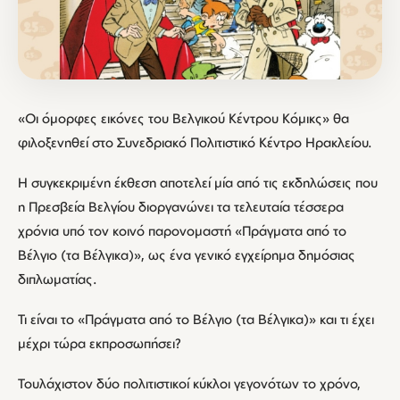
«Οι όμορφες εικόνες του Βελγικού Κέντρου Κόμικς» θα
φιλοξενηθεί στο Συνεδριακό Πολιτιστικό Κέντρο Ηρακλείου.
Η συγκεκριμένη έκθεση αποτελεί μία από τις εκδηλώσεις που
η Πρεσβεία Βελγίου διοργανώνει τα τελευταία τέσσερα
χρόνια υπό τον κοινό παρονομαστή «Πράγματα από το
Βέλγιο (τα Βέλγικα)», ως ένα γενικό εγχείρημα δημόσιας
διπλωματίας.
Τι είναι το «Πράγματα από το Βέλγιο (τα Βέλγικα)» και τι έχει
μέχρι τώρα εκπροσωπήσει?
Τουλάχιστον δύο πολιτιστικοί κύκλοι γεγονότων το χρόνο,