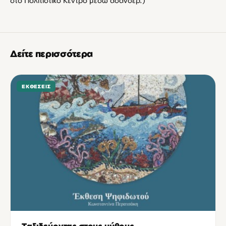
στο Πολιτιστικό Κέντρο μέσω ασανσέρ.)
Δείτε περισσότερα
ΕΚΘΈΣΕΙΣ
Ταξιδεύοντας στους μύθους