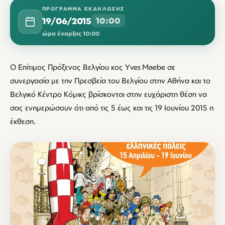
ΠΡΌΓΡΑΜΜΑ ΕΚΔΉΛΩΣΗΣ
19/06/2015
10:00
ώρα έναρξης 10:00
Ο Επίτιμος Πρόξενος Βελγίου κος Yves Maebe σε
συνεργασία με την Πρεσβεία του Βελγίου στην Αθήνα και το
Βελγικό Κέντρο Κόμικς βρίσκονται στην ευχάριστη θέση να
σας ενημερώσουν ότι από τις 5 έως και τις 19 Ιουνίου 2015 η
έκθεση.