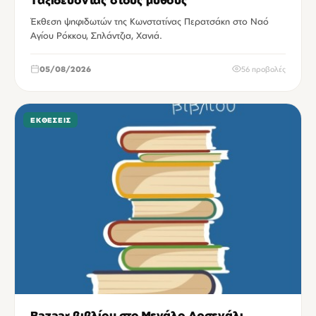
Έκθεση ψηφιδωτών της Κωνστατίνας Περατσάκη στο Ναό
Αγίου Ρόκκου, Σπλάντζια, Χανιά.
05/08/2026
56 προβολές
ΕΚΘΈΣΕΙΣ
Bazaar βιβλίου στο Μεγάλο Αρσενάλι