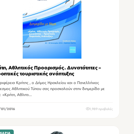
τη, Αθλητικός Προορισμός. Δυνατότητες –
οπτικές τουριστικής ανάπτυξης
ριφέρεια Κρήτης , ο Δήμος Ηρακλείου και ο Πανελλήνιος
υ σας προσκαλούν στην διημερίδα με
θέμα: «Κρήτη, Αθλητι…
/01/2016
1,989 προβολές
ΝΆΡΙΑ