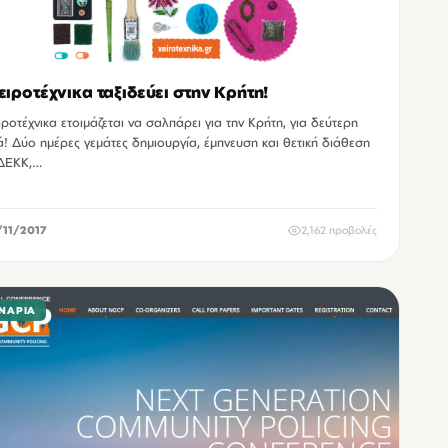
ειροτέχνικα ταξιδεύει στην Κρήτη!
ιροτέχνικα ετοιμάζεται να σαλπάρει για την Κρήτη, για δεύτερη
! Δύο ημέρες γεμάτες δημιουργία, έμπνευση και θετική διάθεση
ΔΕΚΚ,…
/11/2017
2,162 προβολές
ΝΆΡΙΑ