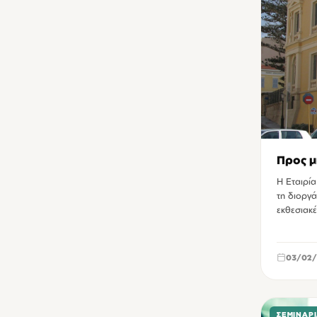
Προς μ
Η Εταιρία
τη διοργά
εκθεσιακ
03/02/
ΣΕΜΙΝΆΡ