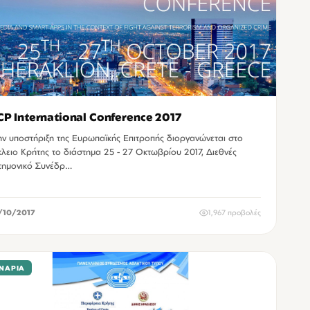
P International Conference 2017
ην υποστήριξη της Ευρωπαϊκής Επιτροπής διοργανώνεται στο
λειο Κρήτης το διάστημα 25 - 27 Οκτωβρίου 2017, Διεθνές
τημονικό Συνέδρ…
/10/2017
1,967 προβολές
ΝΆΡΙΑ