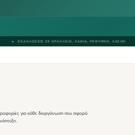
ΚΔΗΛΩΣΕΙΣ ΣΕ
ΗΡΑΚΛΕΙΟ
,
ΧΑΝΙΑ
,
ΡΕΘΥΜΝΟ
,
ΛΑΣΙΘΙ
●
B
ληροφορίες για κάθε διοργάνωση που αφορά
ανάπτυξη.