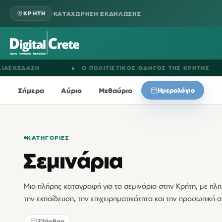
ΚΑΤΑΧΩΡΗΣΗ ΕΚΔΗΛΩΣΗΣ
ΚΡΗΤΗ
ΣΗ
●
Ο ΠΟΛΙΤΙΣΤΙΚΟΣ ΟΔΗΓΟΣ ΤΗΣ ΚΡΗΤΗΣ
●
Ε
Σήμερα
Αύριο
Μεθαύριο
Ημερολόγιο
ΚΑΤΗΓΟΡΊΕΣ
Σεμινάρια
Μια πλήρης καταγραφή για τα σεμινάρια στην Κρήτη, με π
την εκπαίδευση, την επιχειρηματικότητα και την προσωπική 
37
άρθρα