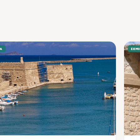
ΙΑ
ΣΕΜΙ