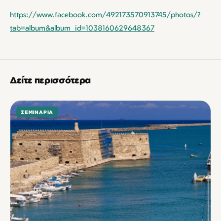
https://www.facebook.com/492173570913745/photos/?
tab=album&album_id=1038160629648367
Δείτε περισσότερα
ΣΕΜΙΝΆΡΙΑ