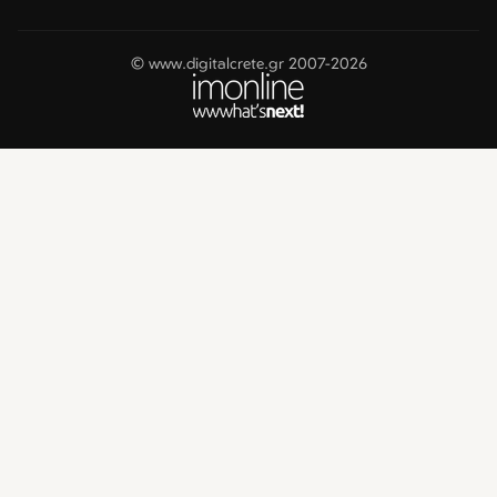
© www.digitalcrete.gr 2007-2026