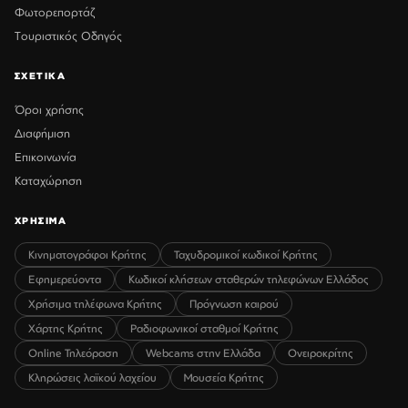
Φωτορεπορτάζ
Τουριστικός Οδηγός
ΣΧΕΤΙΚΑ
Όροι χρήσης
Διαφήμιση
Επικοινωνία
Καταχώρηση
ΧΡΗΣΙΜΑ
Κινηματογράφοι Κρήτης
Ταχυδρομικοί κωδικοί Κρήτης
Εφημερεύοντα
Κωδικοί κλήσεων σταθερών τηλεφώνων Ελλάδος
Χρήσιμα τηλέφωνα Κρήτης
Πρόγνωση καιρού
Χάρτης Κρήτης
Ραδιοφωνικοί σταθμοί Κρήτης
Online Τηλεόραση
Webcams στην Ελλάδα
Ονειροκρίτης
Κληρώσεις λαϊκού λαχείου
Μουσεία Κρήτης