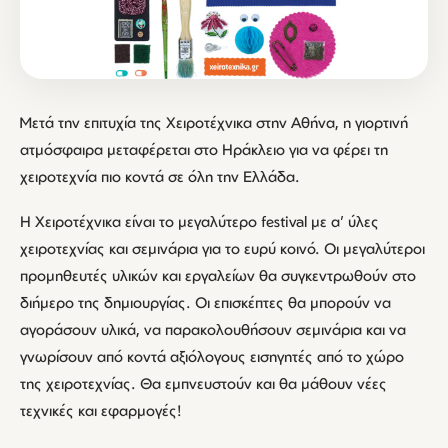
Μετά την επιτυχία της Χειροτέχνικα στην Αθήνα, η γιορτινή
ατμόσφαιρα μεταφέρεται στο Ηράκλειο για να φέρει τη
χειροτεχνία πιο κοντά σε όλη την Ελλάδα.
Η Χειροτέχνικα είναι το μεγαλύτερο festival με α’ ύλες
χειροτεχνίας και σεμινάρια για το ευρύ κοινό. Οι μεγαλύτεροι
προμηθευτές υλικών και εργαλείων θα συγκεντρωθούν στο
διήμερο της δημιουργίας. Οι επισκέπτες θα μπορούν να
αγοράσουν υλικά, να παρακολουθήσουν σεμινάρια και να
γνωρίσουν από κοντά αξιόλογους εισηγητές από το χώρο
της χειροτεχνίας. Θα εμπνευστούν και θα μάθουν νέες
τεχνικές και εφαρμογές!