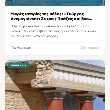
Μικρές ιστορίες της πόλης: «Γιώργος
Ανεμογιάννης: Σε τρεις Πράξεις και δύο
Ιντερμέδια»
Η Αντιδημαρχία Πολιτισμού του Δήμου Ηρακλείου και η
Βικελαία Δημοτική Βιβλιοθήκη σας προσκαλούν στην ομιλία
του 3ου κύκλου «Μικρές ιστορίες …
17/03/2026
167 προβολές
ΣΕΜΙΝΆΡΙΑ