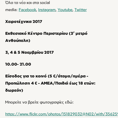
Όλα τα νέα και στα social
media:
Facebook
,
Instagram
,
Youtube
,
Twitter
Χειροτέχνικα 2017
Εκθεσιακό Κέντρο Περιστερίου (3’ μετρό
Ανθούπολη)
3, 4 & 5 Νοεμβρίου 2017
10.00- 21.00
Είσοδος για το κοινό (5 €/άτομο/ημέρα -
Προπώληση 4 € - ΑΜΕΑ/Παιδιά έως 18 ετών:
δωρεάν)
Μπορείτε να βρείτε φωτογραφίες εδώ:
https://www.flickr.com/photos/151829032@N02/with/3562