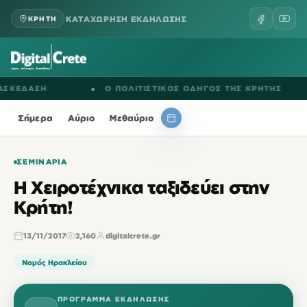
ΚΑΤΑΧΩΡΗΣΗ ΕΚΔΗΛΩΣΗΣ
ΚΡΗΤΗ
ΕΔΑΣΗ
●
Ο ΠΟΛΙΤΙΣΤΙΚΟΣ ΟΔΗΓΟΣ ΤΗΣ ΚΡΗΤΗΣ
Σήμερα
Αύριο
Μεθαύριο
ΣΕΜΙΝΆΡΙΑ
Η Χειροτέχνικα ταξιδεύει στην
Κρήτη!
13/11/2017
2,160
digitalcrete.gr
Νομός Ηρακλείου
ΠΡΌΓΡΑΜΜΑ ΕΚΔΉΛΩΣΗΣ