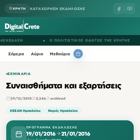
ΚΑΤΑΧΩΡΗΣΗ ΕΚΔΗΛΩΣΗΣ
ΚΡΗΤΗ
ΕΔΑΣΗ
●
Ο ΠΟΛΙΤΙΣΤΙΚΟΣ ΟΔΗΓΟΣ ΤΗΣ ΚΡΗΤΗΣ
Σήμερα
Αύριο
Μεθαύριο
ΣΕΜΙΝΆΡΙΑ
Συναισθήματα και εξαρτήσεις
29/12/2015
2,246
archived
ΚΕΣΑΝ Ηρακλείου
Νομός Ηρακλείου
ΠΡΌΓΡΑΜΜΑ ΕΚΔΉΛΩΣΗΣ
19/01/2016
21/01/2016