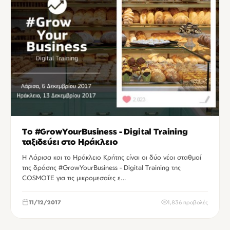
Το #GrowYourBusiness - Digital Training
ταξιδεύει στο Ηράκλειο
Η Λάρισα και το Ηράκλειο Κρήτης είναι οι δύο νέοι σταθμοί
της δράσης #GrowYourBusiness - Digital Training της
COSMOTE για τις μικρομεσαίες ε…
11/12/2017
1,836 προβολές