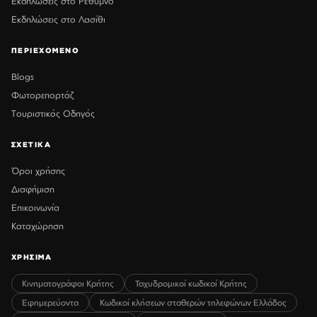
Εκδηλώσεις στο Ρέθυμνο
Εκδηλώσεις στο Λασίθι
ΠΕΡΙΕΧΟΜΕΝΟ
Blogs
Φωτορεπορτάζ
Τουριστικός Οδηγός
ΣΧΕΤΙΚΑ
Όροι χρήσης
Διαφήμιση
Επικοινωνία
Καταχώρηση
ΧΡΗΣΙΜΑ
Κινηματογράφοι Κρήτης
Ταχυδρομικοί κωδικοί Κρήτης
Εφημερεύοντα
Κωδικοί κλήσεων σταθερών τηλεφώνων Ελλάδος