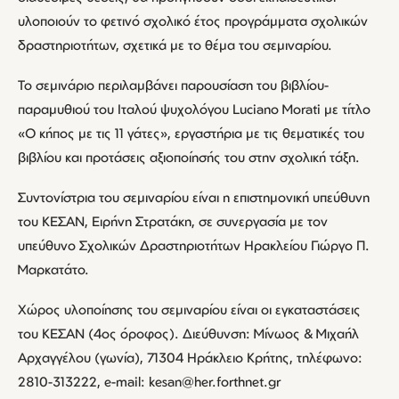
υλοποιούν το φετινό σχολικό έτος προγράμματα σχολικών
δραστηριοτήτων, σχετικά με το θέμα του σεμιναρίου.
Το σεμινάριο περιλαμβάνει παρουσίαση του βιβλίου-
παραμυθιού του Ιταλού ψυχολόγου Luciano Morati με τίτλο
«Ο κήπος με τις 11 γάτες», εργαστήρια με τις θεματικές του
βιβλίου και προτάσεις αξιοποίησής του στην σχολική τάξη.
Συντονίστρια του σεμιναρίου είναι η επιστημονική υπεύθυνη
του ΚΕΣΑΝ, Ειρήνη Στρατάκη, σε συνεργασία με τον
υπεύθυνο Σχολικών Δραστηριοτήτων Ηρακλείου Γιώργο Π.
Μαρκατάτο.
Χώρος υλοποίησης του σεμιναρίου είναι οι εγκαταστάσεις
του ΚΕΣΑΝ (4ος όροφος). Διεύθυνση: Μίνωος & Μιχαήλ
Αρχαγγέλου (γωνία), 71304 Ηράκλειο Κρήτης, τηλέφωνο:
2810-313222, e-mail: kesan@her.forthnet.gr