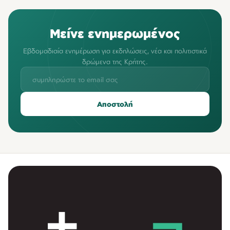
Μείνε ενημερωμένος
Εβδομαδιαία ενημέρωση για εκδηλώσεις, νέα και πολιτιστικά
δρώμενα της Κρήτης.
Αποστολή