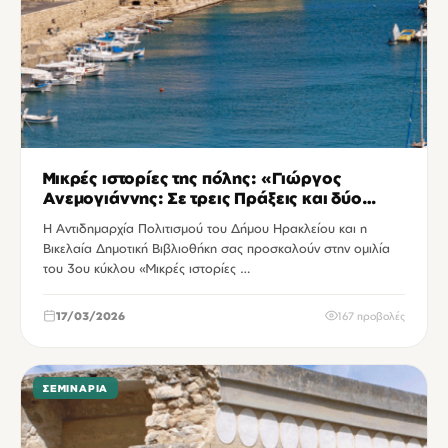
Μικρές ιστορίες της πόλης: «Γιώργος
Ανεμογιάννης: Σε τρεις Πράξεις και δύο
Ιντερμέδια»
Η Αντιδημαρχία Πολιτισμού του Δήμου Ηρακλείου και η
Βικελαία Δημοτική Βιβλιοθήκη σας προσκαλούν στην ομιλία
του 3ου κύκλου «Μικρές ιστορίες …
17/03/2026
167 προβολές
ΣΕΜΙΝΆΡΙΑ