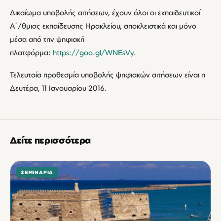
Δικαίωμα υποβολής αιτήσεων, έχουν όλοι οι εκπαιδευτικοί
Α΄/θμιας εκπαίδευσης Ηρακλείου, αποκλειστικά και μόνο
μέσα από την ψηφιακή
πλατφόρμα:
https://goo.gl/WNEsVy
.
Τελευταία προθεσμία υποβολής ψηφιακών αιτήσεων είναι η
Δευτέρα, 11 Ιανουαρίου 2016.
Δείτε περισσότερα
ΣΕΜΙΝΆΡΙΑ