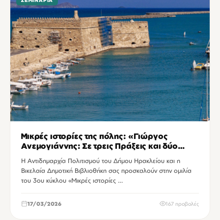
Μικρές ιστορίες της πόλης: «Γιώργος
Ανεμογιάννης: Σε τρεις Πράξεις και δύο
Ιντερμέδια»
Η Αντιδημαρχία Πολιτισμού του Δήμου Ηρακλείου και η
Βικελαία Δημοτική Βιβλιοθήκη σας προσκαλούν στην ομιλία
του 3ου κύκλου «Μικρές ιστορίες …
17/03/2026
167 προβολές