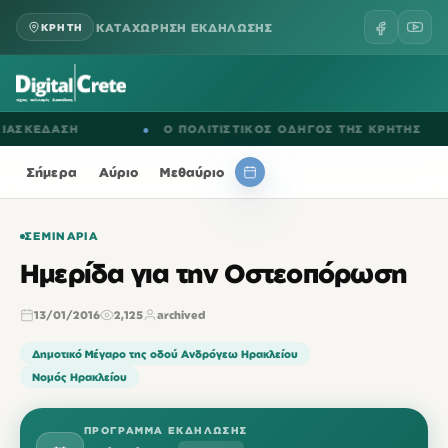
ΚΑΤΑΧΩΡΗΣΗ ΕΚΔΗΛΩΣΗΣ
ΚΡΗΤΗ
ΚΕΔΑΣΗ
●
Ο ΠΟΛΙΤΙΣΤΙΚΟΣ ΟΔΗΓΟΣ ΤΗΣ ΚΡΗΤΗΣ
Σήμερα
Αύριο
Μεθαύριο
ΣΕΜΙΝΆΡΙΑ
Ημερίδα για την Οστεοπόρωση
13/01/2016
2,125
archived
Δημοτικό Μέγαρο της οδού Ανδρόγεω Ηρακλείου
Νομός Ηρακλείου
ΠΡΌΓΡΑΜΜΑ ΕΚΔΉΛΩΣΗΣ