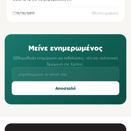
11/12/2017
1,836 προβολές
Μείνε ενημερωμένος
Εβδομαδιαία ενημέρωση για εκδηλώσεις, νέα και πολιτιστικά
δρώμενα της Κρήτης.
Αποστολή