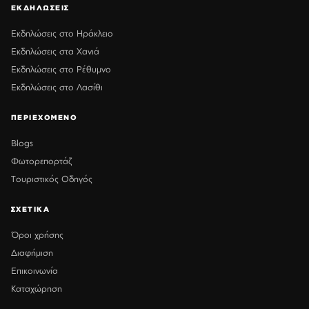
ΕΚΔΗΛΩΣΕΙΣ
Εκδηλώσεις στο Ηράκλειο
Εκδηλώσεις στα Χανιά
Εκδηλώσεις στο Ρέθυμνο
Εκδηλώσεις στο Λασίθι
ΠΕΡΙΕΧΟΜΕΝΟ
Blogs
Φωτορεπορτάζ
Τουριστικός Οδηγός
ΣΧΕΤΙΚΑ
Όροι χρήσης
Διαφήμιση
Επικοινωνία
Καταχώρηση