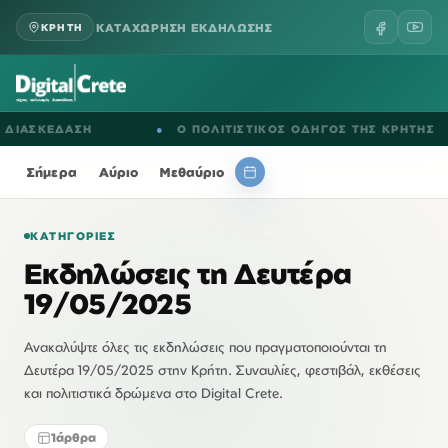
ΚΑΤΑΧΩΡΗΣΗ ΕΚΔΗΛΩΣΗΣ
ΚΡΗΤΗ
ΔΙΑΣΚΕΔΑΣΗ
●
Ο ΠΟΛΙΤΙΣΤΙΚΟΣ ΟΔΗΓΟΣ ΤΗΣ ΚΡΗΤΗΣ
Σήμερα
Αύριο
Μεθαύριο
ΚΑΤΗΓΟΡΊΕΣ
Εκδηλώσεις τη Δευτέρα
19/05/2025
Ανακαλύψτε όλες τις εκδηλώσεις που πραγματοποιούνται τη
Δευτέρα 19/05/2025 στην Κρήτη. Συναυλίες, φεστιβάλ, εκθέσεις
και πολιτιστικά δρώμενα στο Digital Crete.
1
άρθρα