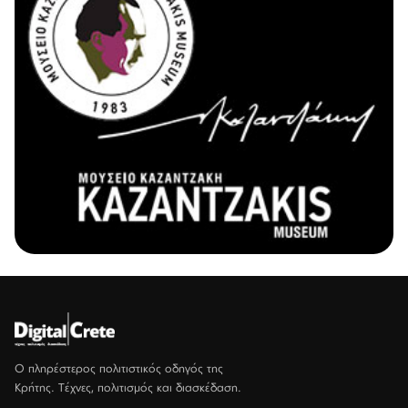
Ο πληρέστερος πολιτιστικός οδηγός της
Κρήτης. Τέχνες, πολιτισμός και διασκέδαση.