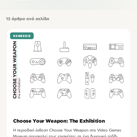
12
άρθρα ανά σελίδα
ΕΚΘΈΣΕΙΣ
Choose Your Weapon: The Exhibition
Η περιοδική έκθεση Choose Your Weapon στο Video Games
Museum προσκαλεί τους επισκέπτες σε ένα δυναμικό ταξίδι