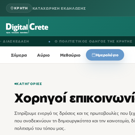
ΚΑΤΑΧΩΡΗΣΗ ΕΚΔΗΛΩΣΗΣ
ΚΡΗΤΗ
ΔΑΣΗ
●
Ο ΠΟΛΙΤΙΣΤΙΚΟΣ ΟΔΗΓΟΣ ΤΗΣ ΚΡΗΤΗΣ
●
Σήμερα
Αύριο
Μεθαύριο
Ημερολόγιο
ΚΑΤΗΓΟΡΊΕΣ
Χορηγοί επικοινων
Στηρίζουμε ενεργά τις δράσεις και τις πρωτοβουλίες που ξ
που αναδεικνύουν τη δημιουργικότητα και την καινοτομία, 
πολιτισμό του τόπου μας.