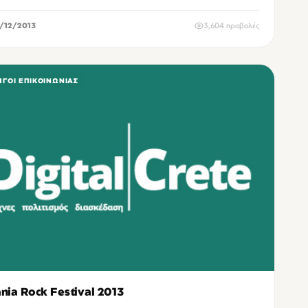
/12/2013
3,604 προβολές
ΓΟΊ ΕΠΙΚΟΙΝΩΝΊΑΣ
nia Rock Festival 2013