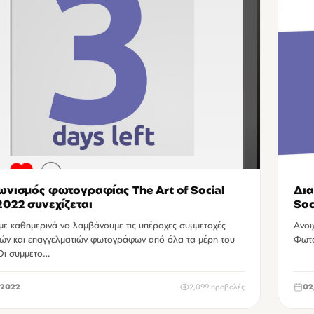
ωνισμός φωτογραφίας The Art of Social
Δια
2022 συνεχίζεται
Soc
με καθημερινά να λαμβάνουμε τις υπέροχες συμμετοχές
Ανοι
νών και επαγγελματιών φωτογράφων από όλα τα μέρη του
Φωτο
Οι συμμετο…
2022
2,099 προβολές
02