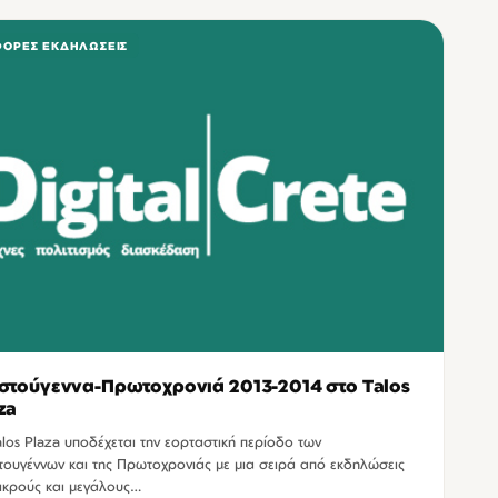
ΦΟΡΕΣ ΕΚΔΗΛΏΣΕΙΣ
στούγεννα-Πρωτοχρονιά 2013-2014 στο Talos
za
alos Plaza υποδέχεται την εορταστική περίοδο των
τουγέννων και της Πρωτοχρονιάς με μια σειρά από εκδηλώσεις
μικρούς και μεγάλους…