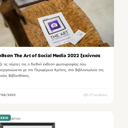
κθεση The Art of Social Media 2022 ξεκίνησε
ξε τις πόρτες της η διεθνή έκθεση φωτογραφίας που
ιοργανώνεται με την Περιφέρεια Κρήτης, στο Βιβλιοπωλείο της
λαίας Βιβλιοθήκης.
/08/2022
1,171 προβολές
ΣΕΙΣ