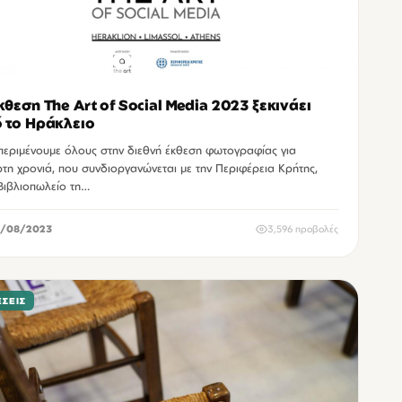
κθεση The Art of Social Media 2023 ξεκινάει
 το Ηράκλειο
περιμένουμε όλους στην διεθνή έκθεση φωτογραφίας για
ρτη χρονιά, που συνδιοργανώνεται με την Περιφέρεια Κρήτης,
Βιβλιοπωλείο τη…
/08/2023
3,596 προβολές
ΣΕΙΣ