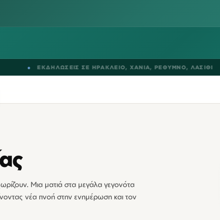
ΕΚΔΗΛΩΣΕΙΣ ΣΕ
ΗΡΑΚΛΕΙΟ
,
ΧΑΝΙΑ
,
ΡΕΘΥΜΝΟ
,
ΛΑΣΙΘΙ
●
ίας
εχωρίζουν. Μια ματιά στα μεγάλα γεγονότα
δίνοντας νέα πνοή στην ενημέρωση και τον