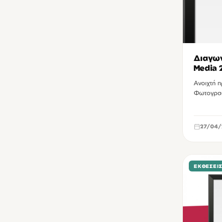
Διαγων
Media 
Ανοιχτή 
Φωτογραφ
27/04/
ΕΚΘΈΣΕΙ