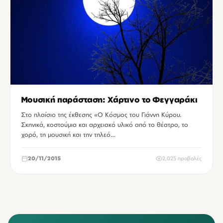
Μουσική παράσταση: Χάρτινο το Φεγγαράκι
Στο πλαίσιο της έκθεσης «Ο Κόσμος του Γιάννη Κύρου.
Σκηνικά, κοστούμια και αρχειακό υλικό από το θέατρο, το
χορό, τη μουσική και την τηλεό…
20/11/2015
2,025 προβολές