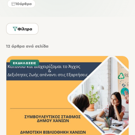
10
άρθρα
Φίλτρα
12
άρθρα ανά σελίδα
ΕΚΔΗΛΏΣΕΙΣ