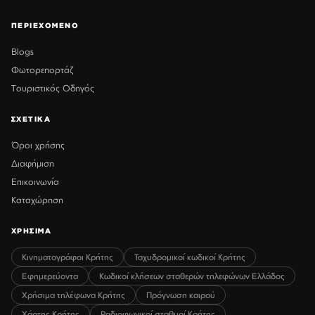
ΠΕΡΙΕΧΟΜΕΝΟ
Blogs
Φωτορεπορτάζ
Τουριστικός Οδηγός
ΣΧΕΤΙΚΑ
Όροι χρήσης
Διαφήμιση
Επικοινωνία
Καταχώρηση
ΧΡΗΣΙΜΑ
Κινηματογράφοι Κρήτης
Ταχυδρομικοί κωδικοί Κρήτης
Εφημερεύοντα
Κωδικοί κλήσεων σταθερών τηλεφώνων Ελλάδος
Χρήσιμα τηλέφωνα Κρήτης
Πρόγνωση καιρού
Χάρτης Κρήτης
Ραδιοφωνικοί σταθμοί Κρήτης