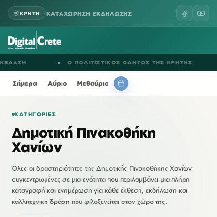
ΚΑΤΑΧΩΡΗΣΗ ΕΚΔΗΛΩΣΗΣ
ΚΡΗΤΗ
●
Ο ΠΟΛΙΤΙΣΤΙΚΟΣ ΟΔΗΓΟΣ ΤΗΣ ΚΡΗΤΗΣ
●
ΕΚΔ
Σήμερα
Αύριο
Μεθαύριο
ΚΑΤΗΓΟΡΊΕΣ
Δημοτική Πινακοθήκη
Χανίων
Όλες οι δραστηριότητες της Δημοτικής Πινακοθήκης Χανίων
συγκεντρωμένες σε μια ενότητα που περιλαμβάνει μια πλήρη
καταγραφή και ενημέρωση για κάθε έκθεση, εκδήλωση και
καλλιτεχνική δράση που φιλοξενείται στον χώρο της.