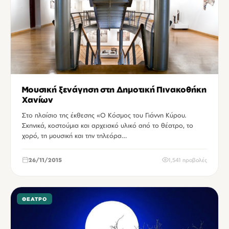
Μουσική ξενάγηση στη Δημοτική Πινακοθήκη
Χανίων
Στo πλαίσιo της έκθεσης «Ο Κόσμος του Γιάννη Κύρου.
Σκηνικά, κοστούμια και αρχειακό υλικό από το θέατρο, το
χορό, τη μουσική και την τηλεόρα…
26/11/2015
1,541 προβολές
ΘΈΑΤΡΟ