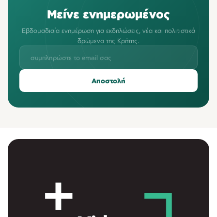
Μείνε ενημερωμένος
Εβδομαδιαία ενημέρωση για εκδηλώσεις, νέα και πολιτιστικά
δρώμενα της Κρήτης.
Αποστολή