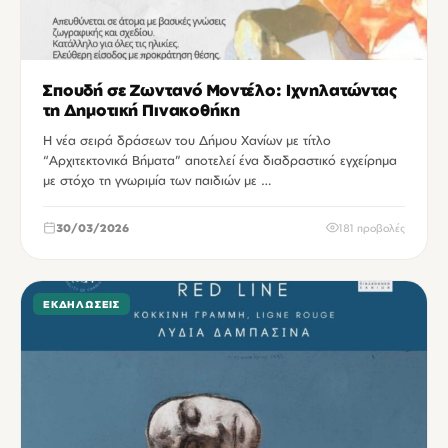
Σπουδή σε Ζωντανό Μοντέλο: Ιχνηλατώντας
τη Δημοτική Πινακοθήκη
Η νέα σειρά δράσεων του Δήμου Χανίων με τίτλο
“Αρχιτεκτονικά Βήματα” αποτελεί ένα διαδραστικό εγχείρημα
με στόχο τη γνωριμία των παιδιών με …
30/03/2026
181 προβολές
ΕΚΔΗΛΏΣΕΙΣ