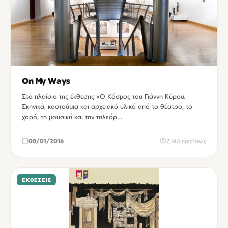
On My Ways
Στο πλαίσιο της έκθεσης «Ο Κόσμος του Γιάννη Κύρου.
Σκηνικά, κοστούμια και αρχειακό υλικό από το θέατρο, το
χορό, τη μουσική και την τηλεόρ…
08/01/2016
2,143 προβολές
ΕΚΘΈΣΕΙΣ