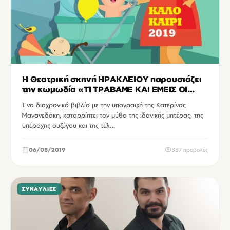
Η Θεατρική σκηνή ΗΡΑΚΛΕΙΟΥ παρουσιάζει
την κωμωδία «ΤΙ ΤΡΑΒΑΜΕ ΚΑΙ ΕΜΕΙΣ ΟΙ
ΜΑΝΕΣ»
Ένα διαχρονικό βιβλίο με την υπογραφή της Κατερίνας
Μανανεδάκη, καταρρίπτει τον μύθο της ιδανικής μητέρας, της
υπέροχης συζύγου και της τέλ…
06/08/2019
887 προβολές
ΣΥΝΑΥΛΊΕΣ