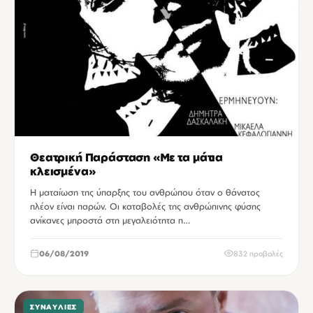
Θεατρική Παράσταση «Με τα μάτια
κλεισμένα»
Η ματαίωση της ύπαρξης του ανθρώπου όταν ο θάνατος
πλέον είναι παρών. Οι καταβολές της ανθρώπινης φύσης
ανίκανες μπροστά στη μεγαλειότητα π…
06/08/2019
832 προβολές
ΣΥΝΑΥΛΊΕΣ