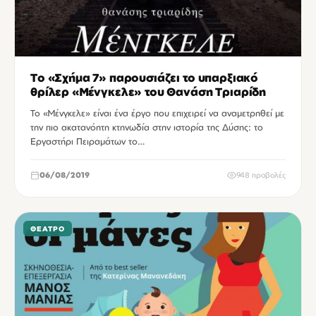
Το «Σχήμα 7» παρουσιάζει το υπαρξιακό
θρίλερ «Μένγκελε» του Θανάση Τριαρίδη
Το «Μένγκελε» είναι ένα έργο που επιχειρεί να αναμετρηθεί με
την πιο ακατανόητη κτηνωδία στην ιστορία της Δύσης: το
Εργαστήρι Πειραμάτων το…
06/08/2019
948 προβολές
ΘΈΑΤΡΟ