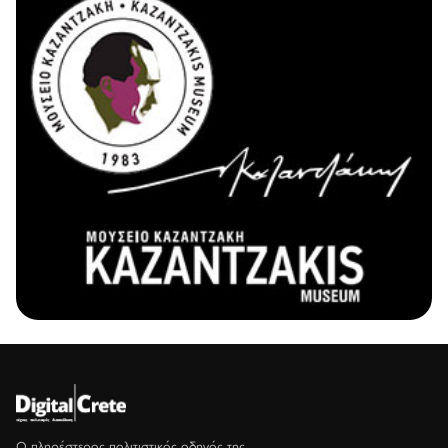
Ο πληρέστερος πολιτιστικός οδηγός της