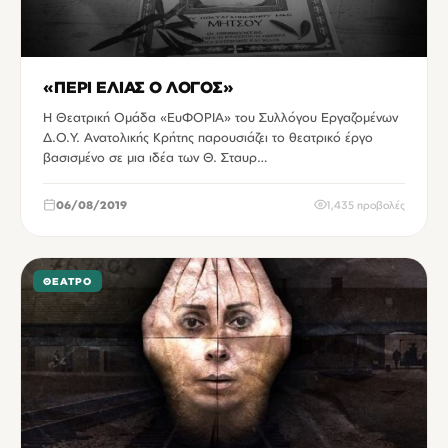
«ΠΕΡΙ ΕΛΙΑΣ Ο ΛΟΓΟΣ»
Η Θεατρική Ομάδα «ΕυΦΟΡΙΑ» του Συλλόγου Εργαζομένων
Δ.Ο.Υ. Ανατολικής Κρήτης παρουσιάζει το θεατρικό έργο
βασισμένο σε μια ιδέα των Θ. Σταυρ…
06/08/2019
1,435 προβολές
ΘΈΑΤΡΟ