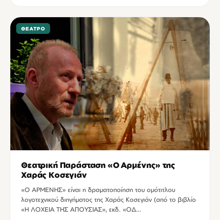
ΘΈΑΤΡΟ
Θεατρική Παράσταση «Ο Αρμένης» της
Χαράς Κοσεγιάν
«O ΑΡΜΕΝΗΣ» είναι η δραματοποίηση του ομότιτλου
λογοτεχνικού διηγήματος της Χαράς Κοσεγιάν (από το βιβλίο
«Η ΛΟΧΕΙΑ ΤΗΣ ΑΠΟΥΣΙΑΣ», εκδ. «ΟΔ…