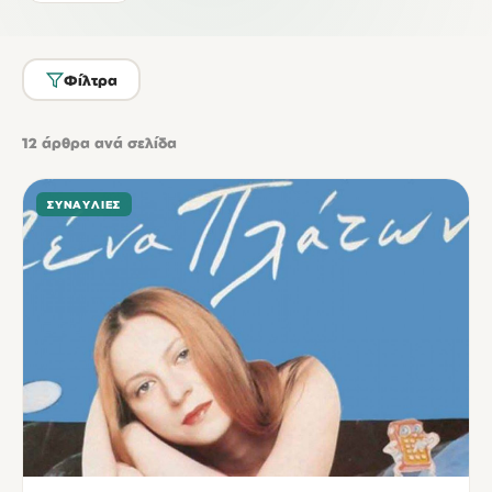
Φίλτρα
12
άρθρα ανά σελίδα
ΣΥΝΑΥΛΊΕΣ