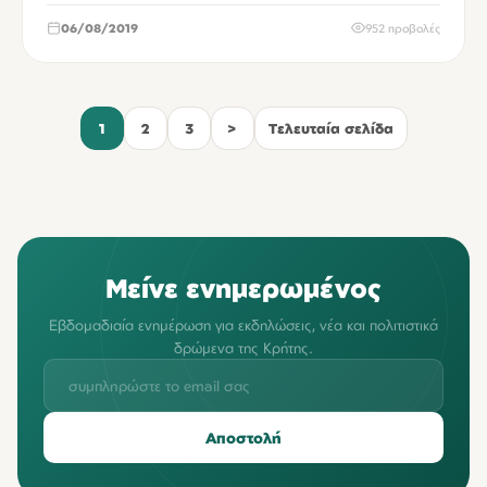
06/08/2019
952 προβολές
1
2
3
>
Τελευταία σελίδα
Μείνε ενημερωμένος
Εβδομαδιαία ενημέρωση για εκδηλώσεις, νέα και πολιτιστικά
δρώμενα της Κρήτης.
Αποστολή