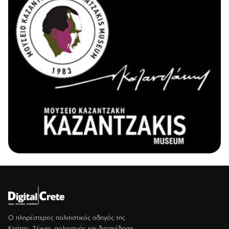
Ο πληρέστερος πολιτιστικός οδηγός της
Κρήτης. Τέχνες, πολιτισμός και διασκέδαση.