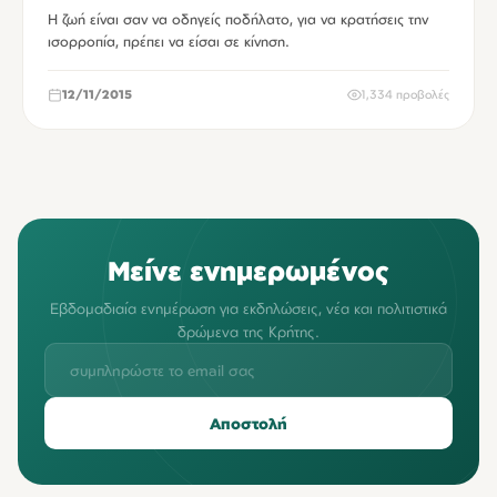
Η ζωή είναι σαν να οδηγείς ποδήλατο, για να κρατήσεις την
ισορροπία, πρέπει να είσαι σε κίνηση.
12/11/2015
1,334 προβολές
Μείνε ενημερωμένος
Εβδομαδιαία ενημέρωση για εκδηλώσεις, νέα και πολιτιστικά
δρώμενα της Κρήτης.
Αποστολή