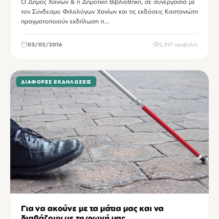
Ο Δήμος Χανίων & η Δημοτική Βιβλιοθήκη, σε συνεργασία με
τον Σύνδεσμο Φιλολόγων Χανίων και τις εκδόσεις Καστανιώτη
πραγματοποιούν εκδήλωση π…
03/02/2016
2,397 προβολές
ΔΙΆΦΟΡΕΣ ΕΚΔΗΛΏΣΕΙΣ
Για να ακούνε με τα μάτια μας και να
διαβάζουν με τη φωνή μας