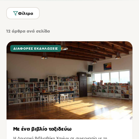
Φίλτρα
12
άρθρα ανά σελίδα
ΔΙΆΦΟΡΕΣ ΕΚΔΗΛΏΣΕΙΣ
Με ένα βιβλίο ταξιδεύω
Η Δημοτική Βιβλιοθήκη Χανίων σε συνεργασία με τη