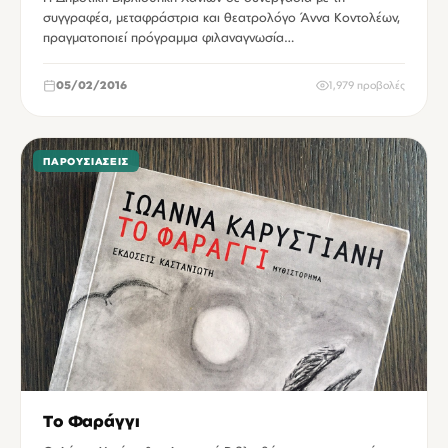
συγγραφέα, μεταφράστρια και θεατρολόγο Άννα Κοντολέων,
πραγματοποιεί πρόγραμμα φιλαναγνωσία…
05/02/2016
1,979 προβολές
ΠΑΡΟΥΣΙΆΣΕΙΣ
Το Φαράγγι