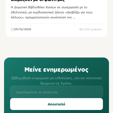
H Δημοτική Βιβλιοθήκη Χανίων σε συνεργασία με το
εθελοντικό, μη κερδοσκοπικό Δίκτυο «Διαβάζω για τους
άλλους», πραγματοποιούν συνάντηση την …
29/12/2015
1,538 προβολές
Μείνε ενημερωμένος
Εβδομαδιαία ενημέρωση για εκδηλώσεις, νέα και πολιτιστικά
δρώμενα της Κρήτης.
Αποστολή