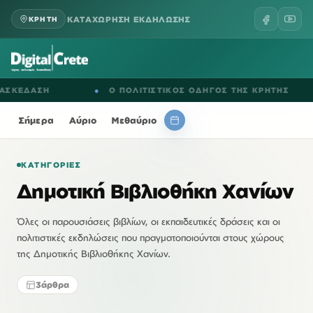
ΚΑΤΑΧΩΡΗΣΗ ΕΚΔΗΛΩΣΗΣ
ΚΡΗΤΗ
ΚΕΔΑΣΗ
●
Ο ΠΟΛΙΤΙΣΤΙΚΟΣ ΟΔΗΓΟΣ ΤΗΣ ΚΡΗΤΗΣ
Σήμερα
Αύριο
Μεθαύριο
ΚΑΤΗΓΟΡΊΕΣ
Δημοτική Βιβλιοθήκη Χανίων
Όλες οι παρουσιάσεις βιβλίων, οι εκπαιδευτικές δράσεις και οι
πολιτιστικές εκδηλώσεις που πραγματοποιούνται στους χώρους
της Δημοτικής Βιβλιοθήκης Χανίων.
3
άρθρα