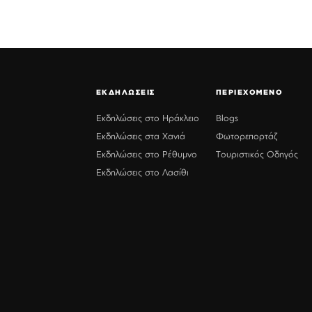
ΕΚΔΗΛΩΣΕΙΣ
ΠΕΡΙΕΧΟΜΕΝΟ
Εκδηλώσεις στο Ηράκλειο
Blogs
Εκδηλώσεις στα Χανιά
Φωτορεπορτάζ
Εκδηλώσεις στο Ρέθυμνο
Τουριστικός Οδηγός
Εκδηλώσεις στο Λασίθι