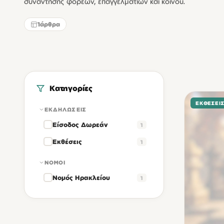
συνάντησης φορέων, επαγγελματιών και κοινού.
1
άρθρα
Κατηγορίες
ΕΚΘΈΣΕΙ
ΕΚΔΗΛΏΣΕΙΣ
Είσοδος Δωρεάν
1
Εκθέσεις
1
ΝΟΜΟΊ
Νομός Ηρακλείου
1