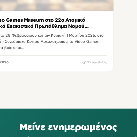
eo Games Museum στο 22ο Ατομικό
κό Σκακιστικό Πρωτάθλημα Νομού
είου
το 28 Φεβρουαρίου και την Κυριακή 1 Μαρτίου 2026, στο
ό - Συνεδριακό Κέντρο Αρκαλοχωρίου, το Video Games
α βρίσκεται…
2026
719 προβολές
Μείνε ενημερωμένος