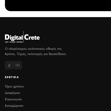
Ο πληρέστερος πολιτιστικός οδηγός της
Κρήτης. Τέχνες, πολιτισμός και διασκέδαση.
ΣΧΕΤΙΚΑ
Όροι χρήσης
Διαφήμιση
Επικοινωνία
Καταχώρηση