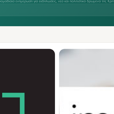
ομαδιαία ενημέρωση για εκδηλώσεις, νέα και πολιτιστικά δρώμενα της Κρή