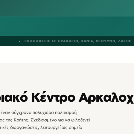
●
ΕΚΔΗΛΩΣΕΙΣ ΣΕ
ΗΡΑΚΛΕΙΟ
,
ΧΑΝΙΑ
,
ΡΕΘΥΜΝΟ
,
ΛΑΣΙΘΙ
ριακό Κέντρο Αρκαλο
 έναν σύγχρονο πολυχώρο πολιτισμού,
ας της Κρήτης. Σχεδιασμένο για να φιλοξενεί
ατικές διοργανώσεις, λειτουργεί ως σημείο