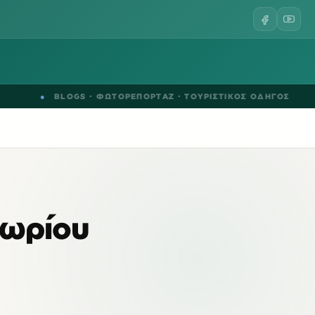
●
BLOGS
·
ΦΩΤΟΡΕΠΟΡΤΑΖ
·
ΤΟΥΡΙΣΤΙΚΟΣ ΟΔΗΓΟΣ
●
χωρίου