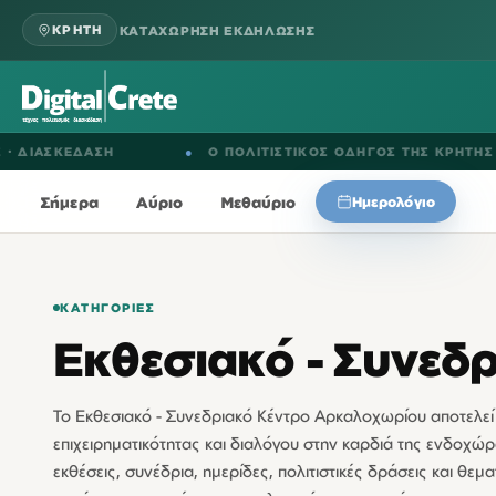
ΚΑΤΑΧΩΡΗΣΗ ΕΚΔΗΛΩΣΗΣ
ΚΡΗΤΗ
ΑΣΚΕΔΑΣΗ
●
Ο ΠΟΛΙΤΙΣΤΙΚΟΣ ΟΔΗΓΟΣ ΤΗΣ ΚΡΗΤΗΣ
Σήμερα
Αύριο
Μεθαύριο
Ημερολόγιο
ΚΑΤΗΓΟΡΊΕΣ
Εκθεσιακό - Συνεδ
Το Εκθεσιακό - Συνεδριακό Κέντρο Αρκαλοχωρίου αποτελεί
επιχειρηματικότητας και διαλόγου στην καρδιά της ενδοχώρ
εκθέσεις, συνέδρια, ημερίδες, πολιτιστικές δράσεις και θεμ