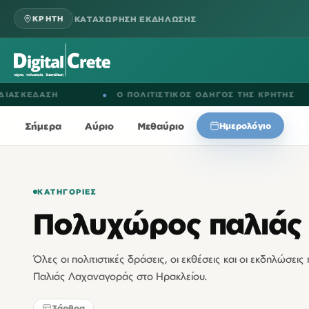
ΚΑΤΑΧΩΡΗΣΗ ΕΚΔΗΛΩΣΗΣ
ΚΡΗΤΗ
ΕΔΑΣΗ
●
Ο ΠΟΛΙΤΙΣΤΙΚΟΣ ΟΔΗΓΟΣ ΤΗΣ ΚΡΗΤΗΣ
Σήμερα
Αύριο
Μεθαύριο
Ημερολόγιο
ΚΑΤΗΓΟΡΊΕΣ
Πολυχώρος παλιάς
Όλες οι πολιτιστικές δράσεις, οι εκθέσεις και οι εκδηλώσε
Παλιάς Λαχαναγοράς στο Ηρακλείου.
3
άρθρα