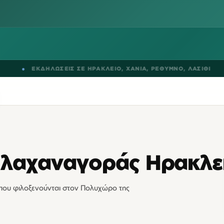
●
ΕΚΔΗΛΩΣΕΙΣ ΣΕ
ΗΡΑΚΛΕΙΟ
,
ΧΑΝΙΑ
,
ΡΕΘΥΜΝΟ
,
ΛΑΣΙΘΙ
●
 λαχαναγοράς Ηρακλε
ις που φιλοξενούνται στον Πολυχώρο της