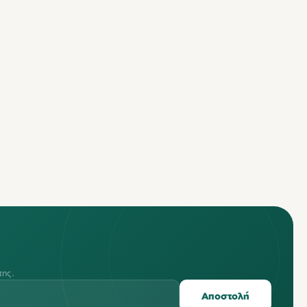
της.
Αποστολή