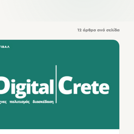
12
άρθρα ανά σελίδα
ΤΙΒΆΛ