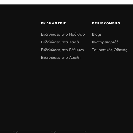
ΕΚΔΗΛΩΣΕΙΣ
ΠΕΡΙΕΧΟΜΕΝΟ
Εκδηλώσεις στο Ηράκλειο
Blogs
Εκδηλώσεις στα Χανιά
Φωτορεπορτάζ
Εκδηλώσεις στο Ρέθυμνο
Τουριστικός Οδηγός
Εκδηλώσεις στο Λασίθι