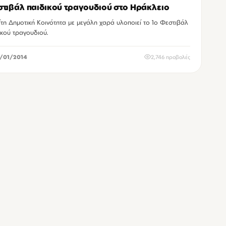
τιβάλ παιδικού τραγουδιού στο Ηράκλειο
ίτη Δημοτική Κοινότητα με μεγάλη χαρά υλοποιεί το 1ο Φεστιβάλ
ικού τραγουδιού.
/01/2014
2,746 προβολές