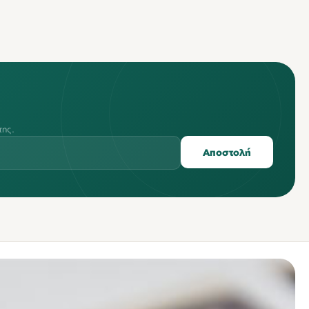
της.
Αποστολή