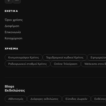
ΣΧΕΤΙΚΑ
Όροι χρήσης
Διαφήμιση
Επικοινωνία
Καταχώρηση
ΧΡΗΣΙΜΑ
Κινηματογράφοι Κρήτης
Ταχυδρομικοί κωδικοί Κρήτης
Εφημερεύο
Ραδιοφωνικοί σταθμοί Κρήτης
Online Τηλεόραση
Webcams στην 
Blogs
Εκδηλώσεις
Αθλητισμός
Διάφορες εκδηλώσεις
Είσοδος Δωρεάν
Εκθέσεις