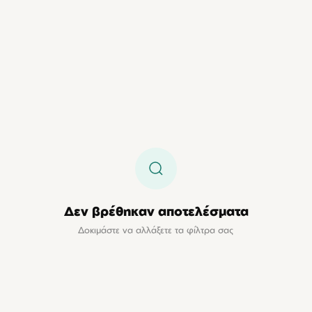
Δεν βρέθηκαν αποτελέσματα
Δοκιμάστε να αλλάξετε τα φίλτρα σας