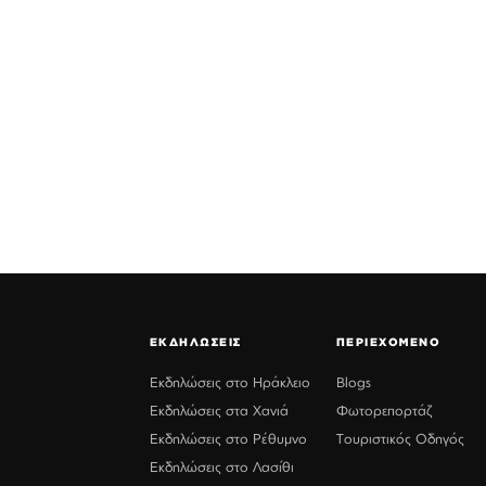
ΕΚΔΗΛΩΣΕΙΣ
ΠΕΡΙΕΧΟΜΕΝΟ
Εκδηλώσεις στο Ηράκλειο
Blogs
Εκδηλώσεις στα Χανιά
Φωτορεπορτάζ
Εκδηλώσεις στο Ρέθυμνο
Τουριστικός Οδηγός
Εκδηλώσεις στο Λασίθι