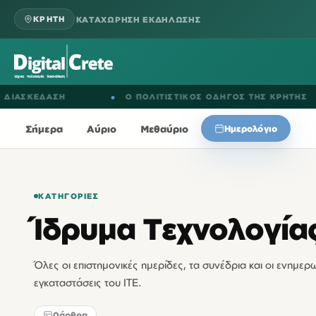
ΚΑΤΑΧΩΡΗΣΗ ΕΚΔΗΛΩΣΗΣ
ΚΡΗΤΗ
ΑΣΚΕΔΑΣΗ
●
Ο ΠΟΛΙΤΙΣΤΙΚΟΣ ΟΔΗΓΟΣ ΤΗΣ ΚΡΗΤΗΣ
Σήμερα
Αύριο
Μεθαύριο
Ημερολόγιο
ΚΑΤΗΓΟΡΊΕΣ
Ίδρυμα Τεχνολογίας
Όλες οι επιστημονικές ημερίδες, τα συνέδρια και οι ενημε
εγκαταστάσεις του ΙΤΕ.
0
άρθρα