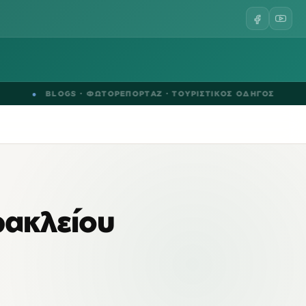
●
BLOGS
·
ΦΩΤΟΡΕΠΟΡΤΑΖ
·
ΤΟΥΡΙΣΤΙΚΟΣ ΟΔΗΓΟΣ
●
ρακλείου