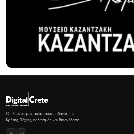
Ο πληρέστερος πολιτιστικός οδηγός της
Κρήτης. Τέχνες, πολιτισμός και διασκέδαση.