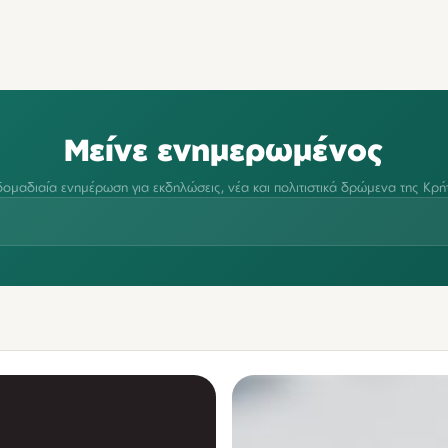
Μείνε ενημερωμένος
ομαδιαία ενημέρωση για εκδηλώσεις, νέα και πολιτιστικά δρώμενα της Κρή