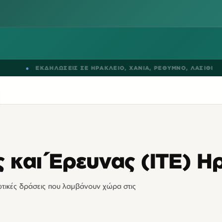
●
ΕΚΔΗΛΩΣΕΙΣ ΣΕ
ΗΡΑΚΛΕΙΟ
,
ΧΑΝΙΑ
,
ΡΕΘΥΜΝΟ
,
ΛΑΣΙΘΙ
 και Έρευνας (ΙΤΕ) Η
ρωτικές δράσεις που λαμβάνουν χώρα στις