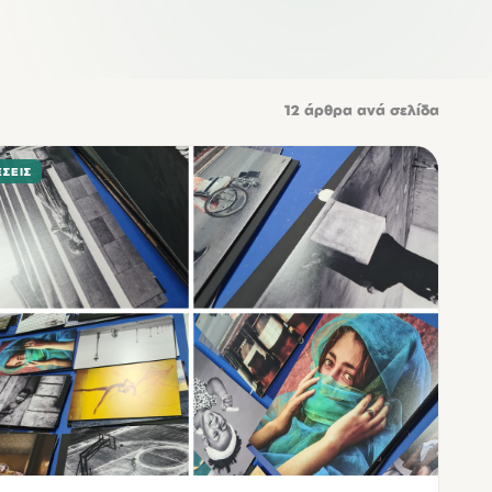
12
άρθρα ανά σελίδα
ΣΕΙΣ