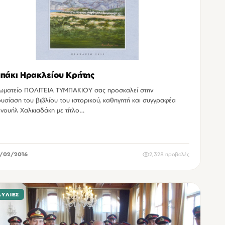
πάκι Ηρακλείου Κρήτης
ωματείο ΠΟΛΙΤΕΙΑ ΤΥΜΠΑΚΙΟΥ σας προσκαλεί στην
υσίαση του βιβλίου του ιστορικού, καθηγητή και συγγραφέα
νουήλ Χαλκιαδάκη με τίτλο…
/02/2016
2,328 προβολές
ΑΥΛΊΕΣ