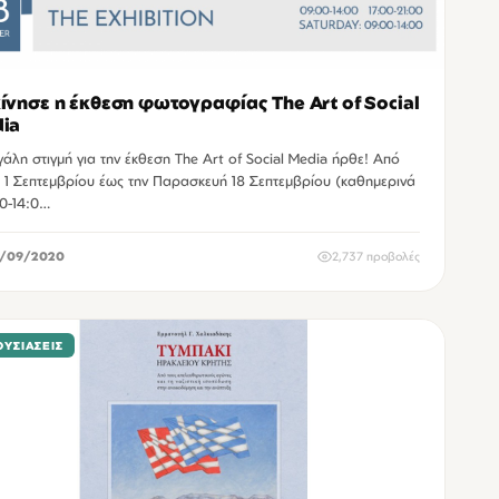
ίνησε η έκθεση φωτογραφίας The Art of Social
ia
γάλη στιγμή για την έκθεση The Art of Social Media ήρθε! Από
η 1 Σεπτεμβρίου έως την Παρασκευή 18 Σεπτεμβρίου (καθημερινά
0-14:0…
/09/2020
2,737 προβολές
ΥΣΙΆΣΕΙΣ