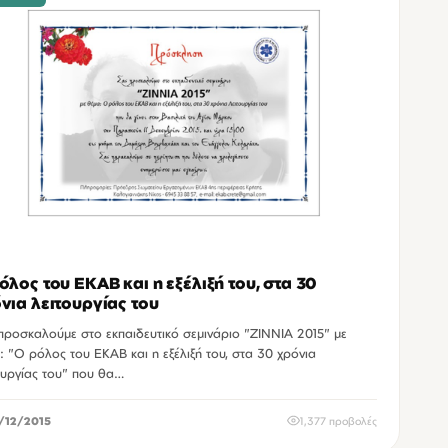
όλος του ΕΚΑΒ και η εξέλιξή του, στα 30
νια λειτουργίας του
προσκαλούμε στο εκπαιδευτικό σεμινάριο "ΖΙΝΝΙΑ 2015" με
: "O ρόλος του ΕΚΑΒ και η εξέλιξή του, στα 30 χρόνια
ουργίας του" που θα…
/12/2015
1,377 προβολές