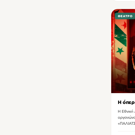
ΘΈΑΤΡΟ
Η όπερ
Η Εθνική
οργανώνο
«ΠΑΛΙΑΤ