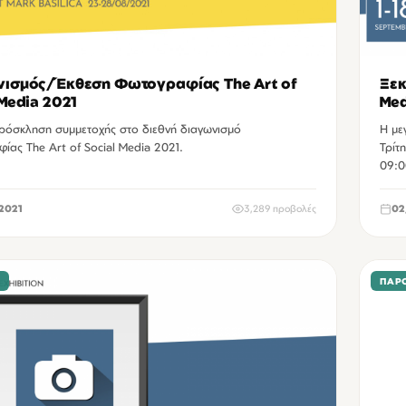
ισμός/Έκθεση Φωτογραφίας The Art of
Ξεκ
 Media 2021
Med
πρόσκληση συμμετοχής στο διεθνή διαγωνισμό
Η με
ας The Art of Social Media 2021.
Τρίτ
09:0
2021
3,289 προβολές
02
Σ
ΠΑΡΟ