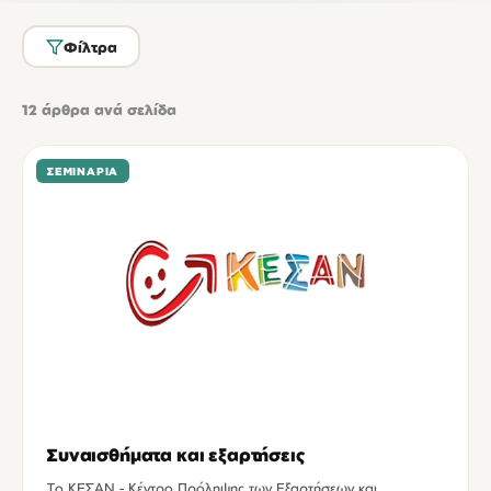
Φίλτρα
12
άρθρα ανά σελίδα
ΣΕΜΙΝΆΡΙΑ
Συναισθήματα και εξαρτήσεις
Tο ΚΕΣΑΝ - Κέντρο Πρόληψης των Εξαρτήσεων και