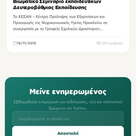
Βιωματικό Σεμινάριο εκπαιδευτικών
Δευτεροβάθμιας Εκπαίδευσης
Το ΚΕΣΑΝ – Κέντρο Πρόληψης των Εξαρτήσεων και
Προαγωγής της Ψυχοκοινωνικής Υγείας Ηρακλείου σε
συνεργασία με το Γραφείο Σχολικών Δραστηριοτ…
18/11/2015
1,216 προβολές
Μείνε ενημερωμένος
Εβδομαδιαία ενημέρωση για εκδηλώσεις, νέα και πολιτιστικά
δρώμενα της Κρήτης.
Αποστολή