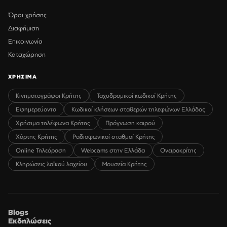
Όροι χρήσης
Διαφήμιση
Επικοινωνία
Καταχώρηση
ΧΡΗΣΙΜΑ
Κινηματογράφοι Κρήτης
Ταχυδρομικοί κωδικοί Κρήτης
Εφημερεύοντα
Κωδικοί κλήσεων σταθερών τηλεφώνων Ελλάδος
Χρήσιμα τηλέφωνα Κρήτης
Πρόγνωση καιρού
Χάρτης Κρήτης
Ραδιοφωνικοί σταθμοί Κρήτης
Online Τηλεόραση
Webcams στην Ελλάδα
Ονειροκρίτης
Κληρώσεις λαϊκού λαχείου
Μουσεία Κρήτης
Blogs
Εκδηλώσεις