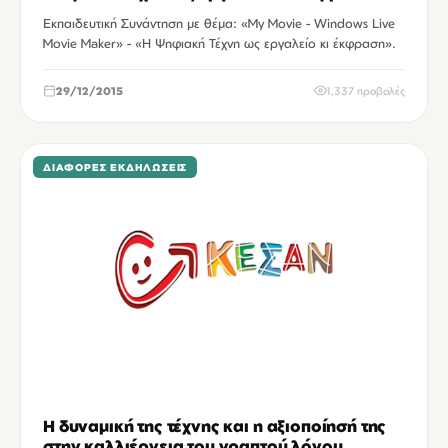
Εκπαιδευτική Συνάντηση με θέμα: «My Movie - Windows Live
Movie Maker» - «Η Ψηφιακή Τέχνη ως εργαλείο κι έκφραση».
29/12/2015
1,337 προβολές
ΔΙΆΦΟΡΕΣ ΕΚΔΗΛΏΣΕΙΣ
Η δυναμική της τέχνης και η αξιοποίησή της
στην καλλιέργεια του γραπτού λόγου