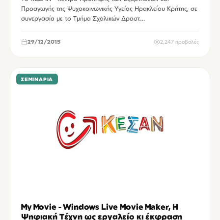
Προαγωγής της Ψυχοκοινωνικής Υγείας Ηρακλείου Κρήτης, σε
συνεργασία με το Τμήμα Σχολικών Δραστ…
29/12/2015
2,247 προβολές
ΣΕΜΙΝΆΡΙΑ
My Movie - Windows Live Movie Maker, Η
Ψηφιακή Τέχνη ως εργαλείο κι έκφραση