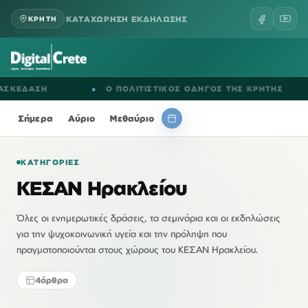
ΚΑΤΑΧΩΡΗΣΗ ΕΚΔΗΛΩΣΗΣ
ΚΡΗΤΗ
ΚΕΔΑΣΗ
●
Ο ΠΟΛΙΤΙΣΤΙΚΟΣ ΟΔΗΓΟΣ ΤΗΣ ΚΡΗΤΗΣ
Σήμερα
Αύριο
Μεθαύριο
ΚΑΤΗΓΟΡΊΕΣ
ΚΕΣΑΝ Ηρακλείου
Όλες οι ενημερωτικές δράσεις, τα σεμινάρια και οι εκδηλώσεις
για την ψυχοκοινωνική υγεία και την πρόληψη που
πραγματοποιούνται στους χώρους του ΚΕΣΑΝ Ηρακλείου.
4
άρθρα