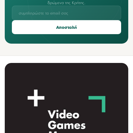
δρώμενα της Κρήτης.
Αποστολή