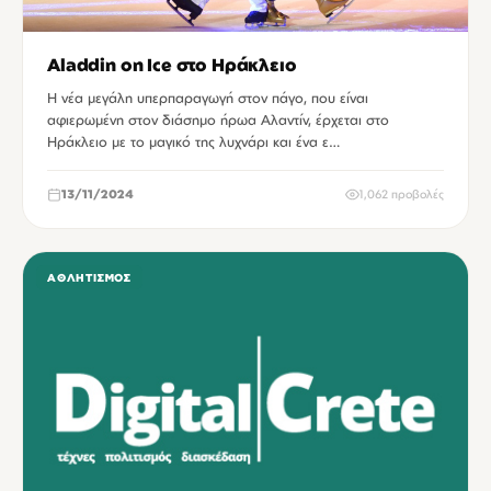
Aladdin on Ice στο Ηράκλειο
Η νέα μεγάλη υπερπαραγωγή στον πάγο, που είναι
αφιερωμένη στον διάσημο ήρωα Αλαντίν, έρχεται στο
Ηράκλειο με το μαγικό της λυχνάρι και ένα ε…
13/11/2024
1,062 προβολές
ΑΘΛΗΤΙΣΜΌΣ