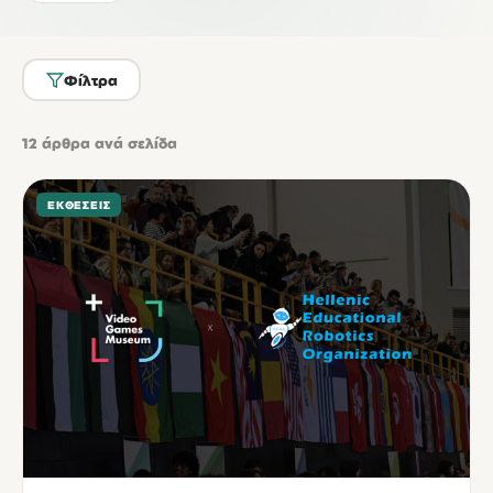
Φίλτρα
12
άρθρα ανά σελίδα
ΕΚΘΈΣΕΙΣ