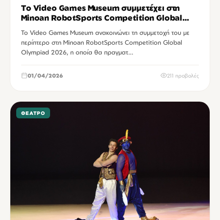
Το Video Games Museum συμμετέχει στη
Minoan RobotSports Competition Global
Olympiad 2026
Το Video Games Museum ανακοινώνει τη συμμετοχή του με
περίπτερο στη Minoan RobotSports Competition Global
Olympiad 2026, η οποία θα πραγματ…
01/04/2026
211 προβολές
ΘΈΑΤΡΟ