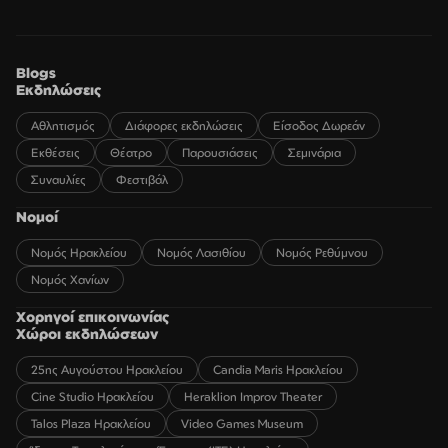
Blogs
Εκδηλώσεις
Αθλητισμός
Διάφορες εκδηλώσεις
Είσοδος Δωρεάν
Εκθέσεις
Θέατρο
Παρουσιάσεις
Σεμινάρια
Συναυλίες
Φεστιβάλ
Νομοί
Νομός Ηρακλείου
Νομός Λασιθίου
Νομός Ρεθύμνου
Νομός Χανίων
Χορηγοί επικοινωνίας
Χώροι εκδηλώσεων
25ης Αυγούστου Ηρακλείου
Candia Maris Ηρακλείου
Cine Studio Ηρακλείου
Heraklion Improv Theater
Talos Plaza Ηρακλείου
Video Games Museum