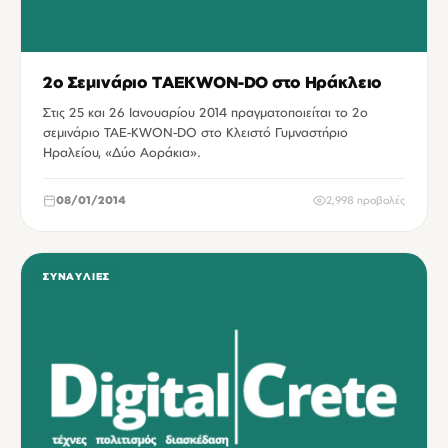
2ο Σεμινάριο TAEKWON-DO στο Ηράκλειο
Στις 25 και 26 Ιανουαρίου 2014 πραγματοποιείται το 2ο
σεμινάριο TAE-KWON-DO στο Κλειστό Γυμναστήριο
Ηραλείου, «Δύο Αοράκια».
08/01/2014
2,998 προβολές
ΣΥΝΑΥΛΊΕΣ