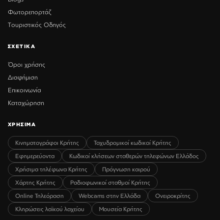
Φωτορεπορτάζ
Τουριστικός Οδηγός
ΣΧΕΤΙΚΑ
Όροι χρήσης
Διαφήμιση
Επικοινωνία
Καταχώρηση
ΧΡΗΣΙΜΑ
Κινηματογράφοι Κρήτης
Ταχυδρομικοί κωδικοί Κρήτης
Εφημερεύοντα
Κωδικοί κλήσεων σταθερών τηλεφώνων Ελλάδος
Χρήσιμα τηλέφωνα Κρήτης
Πρόγνωση καιρού
Χάρτης Κρήτης
Ραδιοφωνικοί σταθμοί Κρήτης
Online Τηλεόραση
Webcams στην Ελλάδα
Ονειροκρίτης
Κληρώσεις λαϊκού λαχείου
Μουσεία Κρήτης