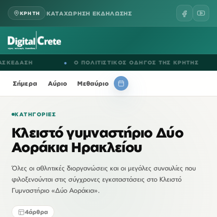
ΚΑΤΑΧΩΡΗΣΗ ΕΚΔΗΛΩΣΗΣ
ΚΡΗΤΗ
ΚΕΔΑΣΗ
●
Ο ΠΟΛΙΤΙΣΤΙΚΟΣ ΟΔΗΓΟΣ ΤΗΣ ΚΡΗΤΗΣ
Σήμερα
Αύριο
Μεθαύριο
ΚΑΤΗΓΟΡΊΕΣ
Κλειστό γυμναστήριο Δύο
Αοράκια Ηρακλείου
Όλες οι αθλητικές διοργανώσεις και οι μεγάλες συναυλίες που
φιλοξενούνται στις σύγχρονες εγκαταστάσεις στο Κλειστό
Γυμναστήριο «Δύο Αοράκια».
4
άρθρα