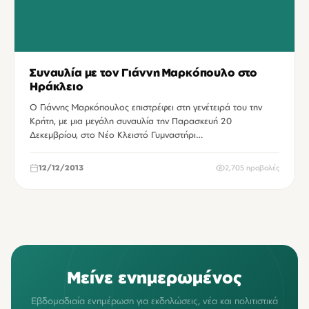
Συναυλία με τον Γιάννη Μαρκόπουλο στο
Ηράκλειο
Ο Γιάννης Μαρκόπουλος επιστρέφει στη γενέτειρά του την
Κρήτη, με μια μεγάλη συναυλία την Παρασκευή 20
Δεκεμβρίου, στο Νέο Κλειστό Γυμναστήρι…
12/12/2013
2,705 προβολές
Μείνε ενημερωμένος
Εβδομαδιαία ενημέρωση για εκδηλώσεις, νέα και πολιτιστικά