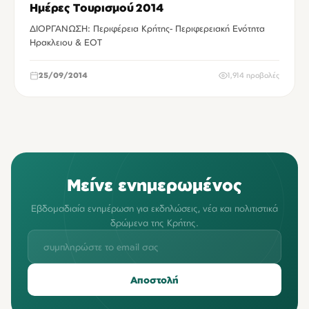
Ημέρες Τουρισμού 2014
ΔΙΟΡΓΑΝΩΣΗ: Περιφέρεια Κρήτης- Περιφερειακή Ενότητα
Ηρακλειου & ΕΟΤ
25/09/2014
1,914 προβολές
Μείνε ενημερωμένος
Εβδομαδιαία ενημέρωση για εκδηλώσεις, νέα και πολιτιστικά
δρώμενα της Κρήτης.
Αποστολή