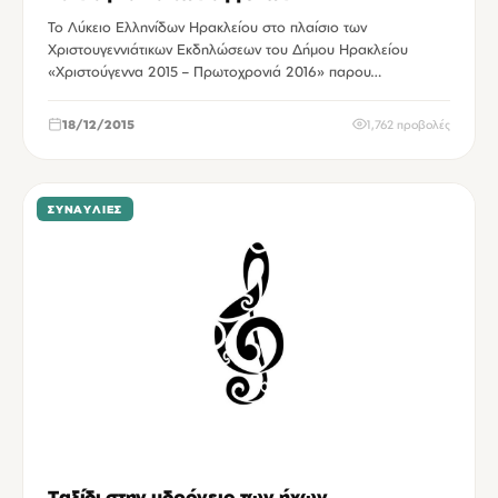
Το Λύκειο Ελληνίδων Ηρακλείου στο πλαίσιο των
Χριστουγεννιάτικων Εκδηλώσεων του Δήμου Ηρακλείου
«Χριστούγεννα 2015 – Πρωτοχρονιά 2016» παρου…
18/12/2015
1,762 προβολές
ΣΥΝΑΥΛΊΕΣ
Ταξίδι στην υδρόγειο των ήχων