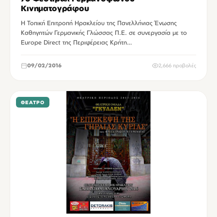
Κινηματογράφου
Η Τοπική Επιτροπή Ηρακλείου της Πανελλήνιας Ένωσης
Καθηγητών Γερμανικής Γλώσσας Π.Ε. σε συνεργασία με το
Europe Direct της Περιφέρειας Κρήτη…
09/02/2016
2,666 προβολές
ΘΈΑΤΡΟ