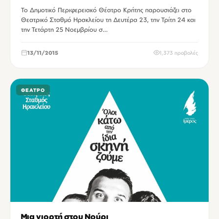
Το Δημοτικό Περιφερειακό Θέατρο Κρήτης παρουσιάζει στο
Θεατρικό Σταθμό Ηρακλείου τη Δευτέρα 23, την Τρίτη 24 και
την Τετάρτη 25 Νοεμβρίου σ…
13/11/2015
1,373 προβολές
ΘΈΑΤΡΟ
Μια γιορτή στου Νούρι