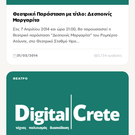
Θεατρική Παράσταση με τίτλο: Δεσποινίς
Μαργαρίτα
Στις 7 Απριλίου 2014 και ώρα 21:00, θα παρουσιαστεί η
θεατρική παράσταση "Δεσποινίς Μαργαρίτα" του Ρομπέρτο
Ατάυντε, στο Θεατρικό Σταθμό Ηρα…
31/03/2014
2,734 προβολές
ΘΈΑΤΡΟ