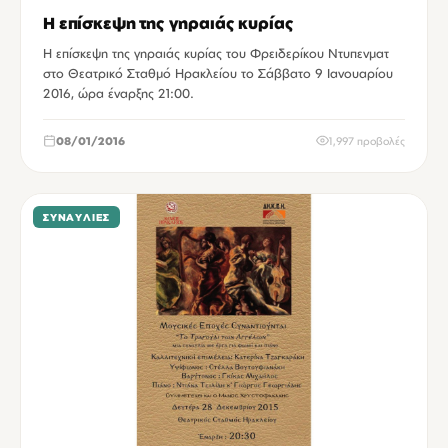
Η επίσκεψη της γηραιάς κυρίας
Η επίσκεψη της γηραιάς κυρίας του Φρειδερίκου Ντυπενματ
στο Θεατρικό Σταθμό Ηρακλείου το Σάββατο 9 Ιανουαρίου
2016, ώρα έναρξης 21:00.
08/01/2016
1,997 προβολές
ΣΥΝΑΥΛΊΕΣ