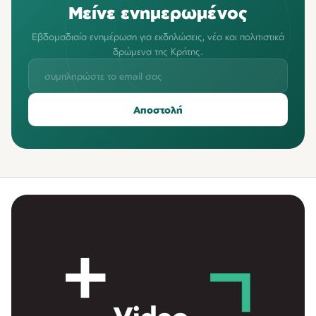
Μείνε ενημερωμένος
Εβδομαδιαία ενημέρωση για εκδηλώσεις, νέα και πολιτιστικά
δρώμενα της Κρήτης.
Αποστολή