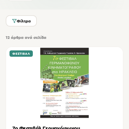
Φίλτρα
12
άρθρα ανά σελίδα
ΦΕΣΤΙΒΆΛ
7ο Φεστιβάλ Γερμανόφωνου