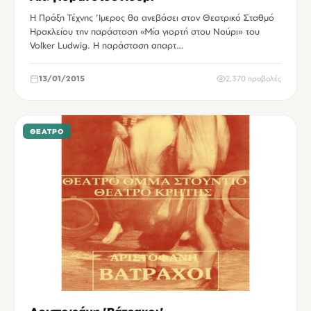
Η Πράξη Τέχνης 'Ιμερος θα ανεβάσει στον Θεατρικό Σταθμό
Ηρακλείου την παράσταση «Μία γιορτή στου Νούρι» του
Volker Ludwig. Η παράσταση απαρτ…
13/01/2015
2,370 προβολές
ΘΈΑΤΡΟ