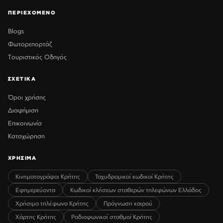
ΠΕΡΙΕΧΟΜΕΝΟ
Blogs
Φωτορεπορτάζ
Τουριστικός Οδηγός
ΣΧΕΤΙΚΑ
Όροι χρήσης
Διαφήμιση
Επικοινωνία
Καταχώρηση
ΧΡΗΣΙΜΑ
Κινηματογράφοι Κρήτης
Ταχυδρομικοί κωδικοί Κρήτης
Εφημερεύοντα
Κωδικοί κλήσεων σταθερών τηλεφώνων Ελλάδος
Χρήσιμα τηλέφωνα Κρήτης
Πρόγνωση καιρού
Χάρτης Κρήτης
Ραδιοφωνικοί σταθμοί Κρήτης