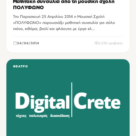
Μαθητική συναυλία απο τη μουσική σχολή
ΠΟΛΥΦΩΝΟ
Την Παρασκευή 25 Απριλίου 2014 η Μουσική Σχολή
«ΠΟΛΥΦΩΝΟ» παρουσιάζει μαθητική συναυλία για σόλο
πιάνο, κιθάρα, βιολί και φλάουτο με έργα κλ…
24/04/2014
2,330 προβολές
ΘΈΑΤΡΟ