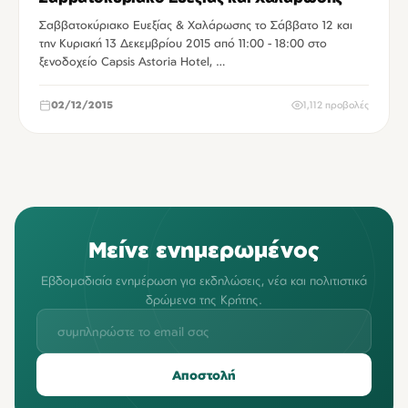
Σαββατοκύριακο Ευεξίας & Χαλάρωσης το Σάββατο 12 και
την Κυριακή 13 Δεκεμβρίου 2015 από 11:00 - 18:00 στο
ξενοδοχείο Capsis Astoria Hotel, …
02/12/2015
1,112 προβολές
Μείνε ενημερωμένος
Εβδομαδιαία ενημέρωση για εκδηλώσεις, νέα και πολιτιστικά
δρώμενα της Κρήτης.
Αποστολή