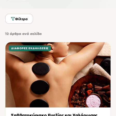
Φίλτρα
12
άρθρα ανά σελίδα
ΔΙΆΦΟΡΕΣ ΕΚΔΗΛΏΣΕΙΣ
Σαββατοκύριακο Ευεξίας και Χαλάρωσης