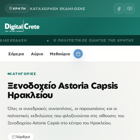
ΚΑΤΑΧΩΡΗΣΗ ΕΚΔΗΛΩΣΗΣ
ΚΡΗΤΗ
ΙΑΣΚΕΔΑΣΗ
●
Ο ΠΟΛΙΤΙΣΤΙΚΟΣ ΟΔΗΓΟΣ ΤΗΣ ΚΡΗΤΗΣ
Σήμερα
Αύριο
Μεθαύριο
ΚΑΤΗΓΟΡΊΕΣ
Ξενοδοχείο Astoria Capsis
Ηρακλείου
Όλες οι συνεδριακές συναντήσεις, οι παρουσιάσεις και οι
πολιτιστικές εκδηλώσεις που φιλοξενούνται στις αίθουσες του
Ξενοδοχείου Astoria Capsis στο κέντρο του Ηρακλείου.
1
άρθρα