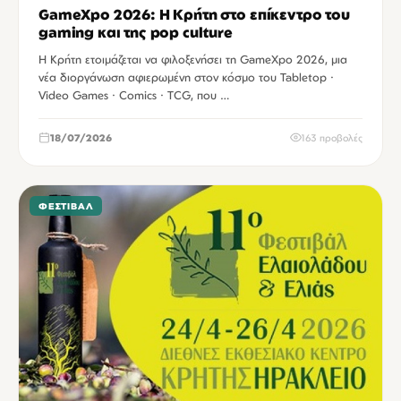
GameXpo 2026: Η Κρήτη στο επίκεντρο του
gaming και της pop culture
Η Κρήτη ετοιμάζεται να φιλοξενήσει τη GameXpo 2026, μια
νέα διοργάνωση αφιερωμένη στον κόσμο του Tabletop ·
Video Games · Comics · TCG, που …
18/07/2026
163 προβολές
ΦΕΣΤΙΒΆΛ