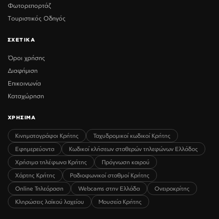
Φωτορεπορτάζ
Τουριστικός Οδηγός
ΣΧΕΤΙΚΑ
Όροι χρήσης
Διαφήμιση
Επικοινωνία
Καταχώρηση
ΧΡΗΣΙΜΑ
Κινηματογράφοι Κρήτης
Ταχυδρομικοί κωδικοί Κρήτης
Εφημερεύοντα
Κωδικοί κλήσεων σταθερών τηλεφώνων Ελλάδος
Χρήσιμα τηλέφωνα Κρήτης
Πρόγνωση καιρού
Χάρτης Κρήτης
Ραδιοφωνικοί σταθμοί Κρήτης
Online Τηλεόραση
Webcams στην Ελλάδα
Ονειροκρίτης
Κληρώσεις λαϊκού λαχείου
Μουσεία Κρήτης