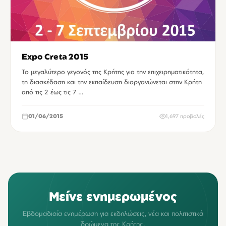
Expo Creta 2015
Το μεγαλύτερο γεγονός της Κρήτης για την επιχειρηματικότητα,
τη διασκέδαση και την εκπαίδευση διοργανώνεται στην Κρήτη
από τις 2 έως τις 7 …
01/06/2015
1,697 προβολές
Μείνε ενημερωμένος
Εβδομαδιαία ενημέρωση για εκδηλώσεις, νέα και πολιτιστικά
δρώμενα της Κρήτης.