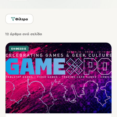
Φίλτρα
12
άρθρα ανά σελίδα
ΕΚΘΈΣΕΙΣ