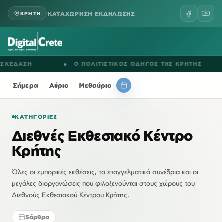
ΚΑΤΑΧΩΡΗΣΗ ΕΚΔΗΛΩΣΗΣ
ΚΡΗΤΗ
ΔΑΣΗ
●
Ο ΠΟΛΙΤΙΣΤΙΚΟΣ ΟΔΗΓΟΣ ΤΗΣ ΚΡΗΤΗΣ
●
Σήμερα
Αύριο
Μεθαύριο
ΚΑΤΗΓΟΡΊΕΣ
Διεθνές Εκθεσιακό Κέντρο
Κρήτης
Όλες οι εμπορικές εκθέσεις, τα επαγγελματικά συνέδρια και οι
μεγάλες διοργανώσεις που φιλοξενούνται στους χώρους του
Διεθνούς Εκθεσιακού Κέντρου Κρήτης.
5
άρθρα